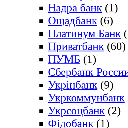
Надра банк
(1)
Ощадбанк
(6)
Платинум Банк
(
Приватбанк
(60)
ПУМБ
(1)
Сбербанк Росси
Укрінбанк
(9)
Укркоммунбанк
Укрсоцбанк
(2)
Фідобанк
(1)