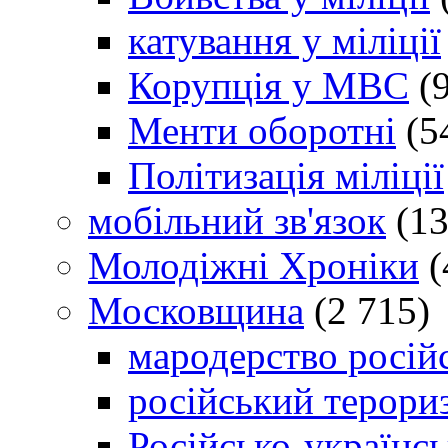
катування у міліції
Корупція у МВС
(9
Менти оборотні
(5
Політизація міліції
мобільний зв'язок
(13
Молодіжні Хроніки
(
Московщина
(2 715)
мародерство російс
російський терори
Російсько-українсь