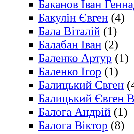
Баканов Іван Генн
Бакулін Євген
(4)
Бала Віталій
(1)
Балабан Іван
(2)
Баленко Артур
(1)
Баленко Ігор
(1)
Балицький Євген
(
Балицький Євген В
Балога Андрій
(1)
Балога Віктор
(8)