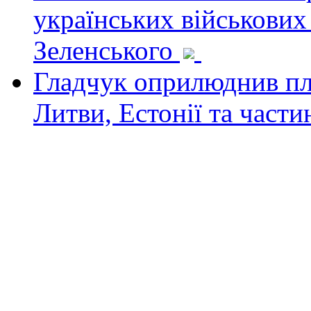
українських військових
Зеленського
Гладчук оприлюднив пла
Литви, Естонії та част