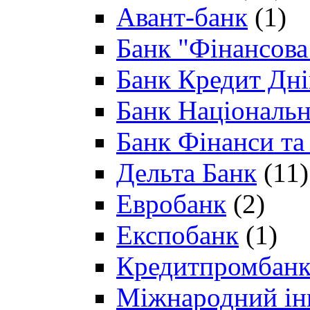
Авант-банк
(1)
Банк "Фінансова 
Банк Кредит Дн
Банк Національн
Банк Фінанси та
Дельта Банк
(11)
Евробанк
(2)
Експобанк
(1)
Кредитпромбан
Міжнародний ін