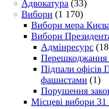
Адвокатура
(33)
Вибори
(1 170)
Вибори мера Києв
Вибори Президент
Адмінресурс
(18
Перешкоджання п
Підпали офісів П
фашистами
(1)
Порушення зако
Місцеві вибори 31