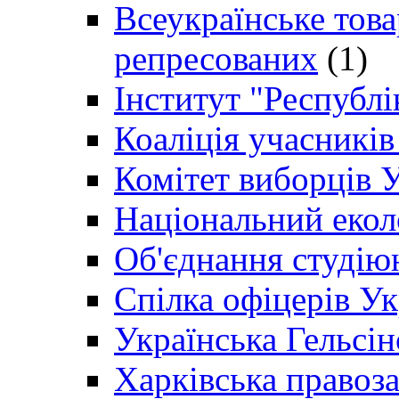
Всеукраїнське товар
репресованих
(1)
Інститут "Республі
Коаліція учасникі
Комітет виборців 
Національний екол
Об'єднання студію
Спілка офіцерів У
Українська Гельсін
Харківська правоз