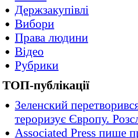
Держзакупівлі
Вибори
Права людини
Відео
Рубрики
ТОП-публікації
Зеленский перетворився
тероризує Європу. Роз
Associated Press пише п