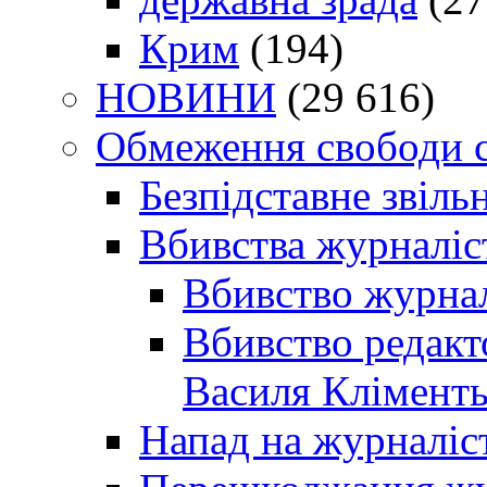
Крим
(194)
НОВИНИ
(29 616)
Обмеження свободи 
Безпідставне звіль
Вбивства журналіс
Вбивство журнал
Вбивство редакт
Василя Кліменть
Напад на журналіс