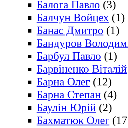
Балога Павло
(3)
Балчун Войцех
(1)
Банас Дмитро
(1)
Бандуров Володим
Барбул Павло
(1)
Барвіненко Віталій
Барна Олег
(12)
Барна Степан
(4)
Баулін Юрій
(2)
Бахматюк Олег
(17