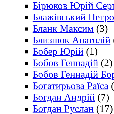
Бірюков Юрій Сер
Блажівський Петр
Бланк Максим
(3)
Близнюк Анатолій
Бобер Юрій
(1)
Бобов Геннадій
(2)
Бобов Геннадій Бо
Богатирьова Раїса
(
Богдан Андрій
(7)
Богдан Руслан
(17)