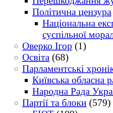
Перешкоджання жур
Політична цензура
Національна експ
суспільної морал
Оверко Ігор
(1)
Освіта
(68)
Парламентські хроні
Київська обласна р
Народна Рада Укра
Партії та блоки
(579)