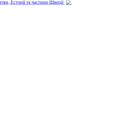
итви, Естонії та частини Швеції