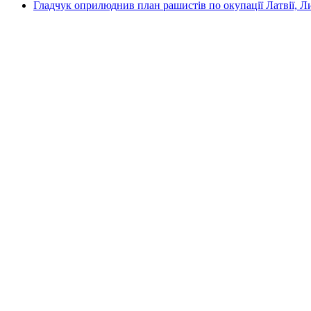
Гладчук оприлюднив план рашистів по окупації Латвії, Л