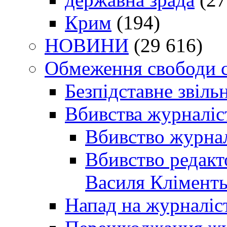
Крим
(194)
НОВИНИ
(29 616)
Обмеження свободи 
Безпідставне звіль
Вбивства журналіс
Вбивство журнал
Вбивство редакт
Василя Кліменть
Напад на журналіс