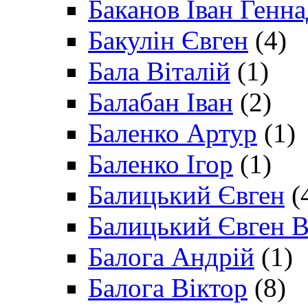
Баканов Іван Генн
Бакулін Євген
(4)
Бала Віталій
(1)
Балабан Іван
(2)
Баленко Артур
(1)
Баленко Ігор
(1)
Балицький Євген
(
Балицький Євген В
Балога Андрій
(1)
Балога Віктор
(8)