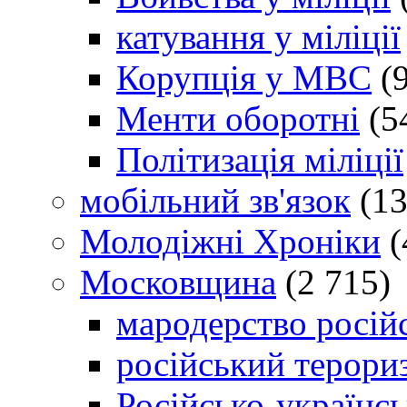
катування у міліції
Корупція у МВС
(9
Менти оборотні
(5
Політизація міліції
мобільний зв'язок
(13
Молодіжні Хроніки
(
Московщина
(2 715)
мародерство російс
російський терори
Російсько-українсь