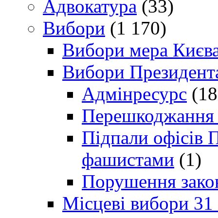
Адвокатура
(33)
Вибори
(1 170)
Вибори мера Києв
Вибори Президент
Адмінресурс
(18
Перешкоджання п
Підпали офісів П
фашистами
(1)
Порушення зако
Місцеві вибори 31