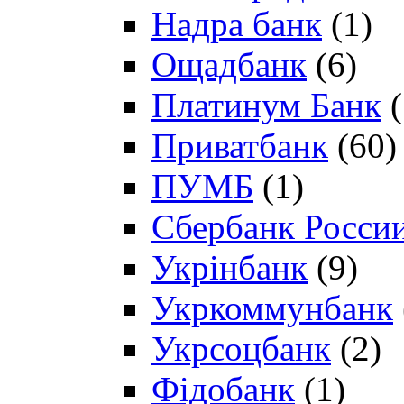
Надра банк
(1)
Ощадбанк
(6)
Платинум Банк
(
Приватбанк
(60)
ПУМБ
(1)
Сбербанк Росси
Укрінбанк
(9)
Укркоммунбанк
Укрсоцбанк
(2)
Фідобанк
(1)