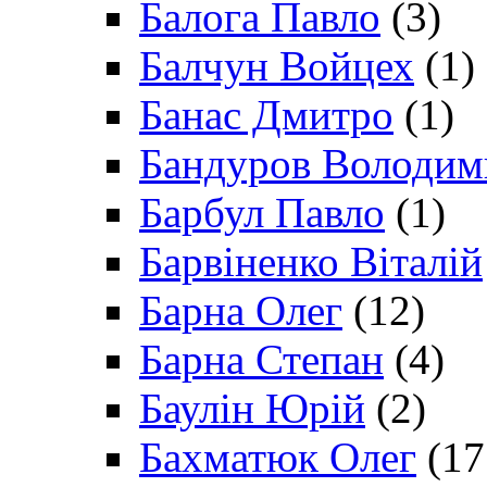
Балога Павло
(3)
Балчун Войцех
(1)
Банас Дмитро
(1)
Бандуров Володим
Барбул Павло
(1)
Барвіненко Віталій
Барна Олег
(12)
Барна Степан
(4)
Баулін Юрій
(2)
Бахматюк Олег
(17