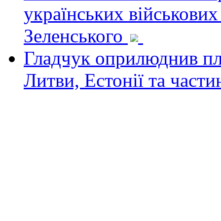
українських військових
Зеленського
Гладчук оприлюднив пла
Литви, Естонії та част