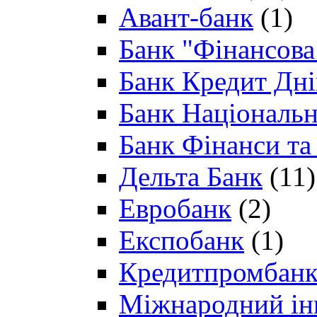
Авант-банк
(1)
Банк "Фінансова 
Банк Кредит Дн
Банк Національн
Банк Фінанси та
Дельта Банк
(11)
Евробанк
(2)
Експобанк
(1)
Кредитпромбан
Міжнародний ін