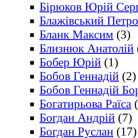
Бірюков Юрій Сер
Блажівський Петр
Бланк Максим
(3)
Близнюк Анатолій
Бобер Юрій
(1)
Бобов Геннадій
(2)
Бобов Геннадій Бо
Богатирьова Раїса
(
Богдан Андрій
(7)
Богдан Руслан
(17)