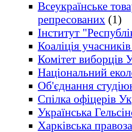
Всеукраїнське товар
репресованих
(1)
Інститут "Республі
Коаліція учасникі
Комітет виборців 
Національний екол
Об'єднання студію
Спілка офіцерів У
Українська Гельсін
Харківська правоз