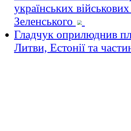
українських військових
Зеленського
Гладчук оприлюднив пла
Литви, Естонії та част