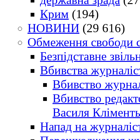
Крим
(194)
НОВИНИ
(29 616)
Обмеження свободи 
Безпідставне звіль
Вбивства журналіс
Вбивство журнал
Вбивство редакт
Василя Кліменть
Напад на журналіс