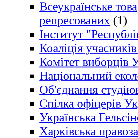
Всеукраїнське товар
репресованих
(1)
Інститут "Республі
Коаліція учасникі
Комітет виборців 
Національний екол
Об'єднання студію
Спілка офіцерів У
Українська Гельсін
Харківська правоз