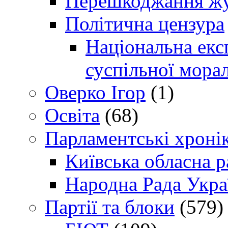
Перешкоджання жур
Політична цензура
Національна експ
суспільної морал
Оверко Ігор
(1)
Освіта
(68)
Парламентські хроні
Київська обласна р
Народна Рада Укра
Партії та блоки
(579)