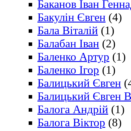
Баканов Іван Генн
Бакулін Євген
(4)
Бала Віталій
(1)
Балабан Іван
(2)
Баленко Артур
(1)
Баленко Ігор
(1)
Балицький Євген
(
Балицький Євген В
Балога Андрій
(1)
Балога Віктор
(8)