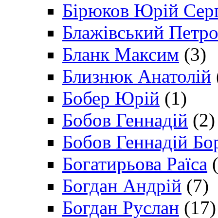
Бірюков Юрій Сер
Блажівський Петр
Бланк Максим
(3)
Близнюк Анатолій
Бобер Юрій
(1)
Бобов Геннадій
(2)
Бобов Геннадій Бо
Богатирьова Раїса
(
Богдан Андрій
(7)
Богдан Руслан
(17)