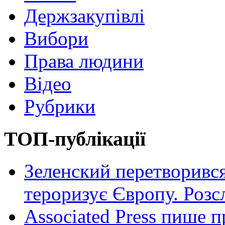
Держзакупівлі
Вибори
Права людини
Відео
Рубрики
ТОП-публікації
Зеленский перетворився
тероризує Європу. Роз
Associated Press пише п