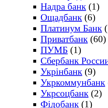
Надра банк
(1)
Ощадбанк
(6)
Платинум Банк
(
Приватбанк
(60)
ПУМБ
(1)
Сбербанк Росси
Укрінбанк
(9)
Укркоммунбанк
Укрсоцбанк
(2)
Фідобанк
(1)