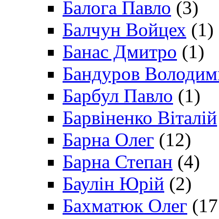
Балога Павло
(3)
Балчун Войцех
(1)
Банас Дмитро
(1)
Бандуров Володим
Барбул Павло
(1)
Барвіненко Віталій
Барна Олег
(12)
Барна Степан
(4)
Баулін Юрій
(2)
Бахматюк Олег
(17