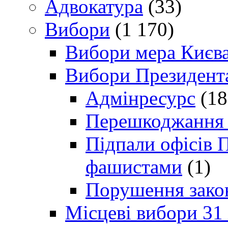
Адвокатура
(33)
Вибори
(1 170)
Вибори мера Києв
Вибори Президент
Адмінресурс
(18
Перешкоджання п
Підпали офісів П
фашистами
(1)
Порушення зако
Місцеві вибори 31