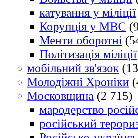
катування у міліції
Корупція у МВС
(9
Менти оборотні
(5
Політизація міліції
мобільний зв'язок
(13
Молодіжні Хроніки
(
Московщина
(2 715)
мародерство російс
російський терори
Російсько-українсь