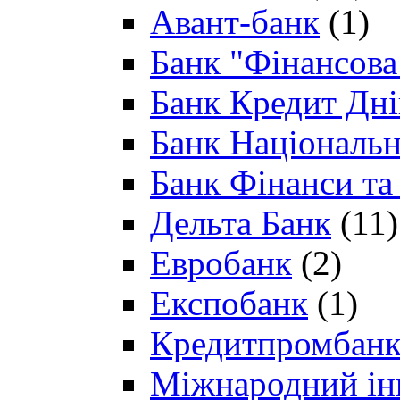
Авант-банк
(1)
Банк "Фінансова 
Банк Кредит Дн
Банк Національн
Банк Фінанси та
Дельта Банк
(11)
Евробанк
(2)
Експобанк
(1)
Кредитпромбан
Міжнародний ін