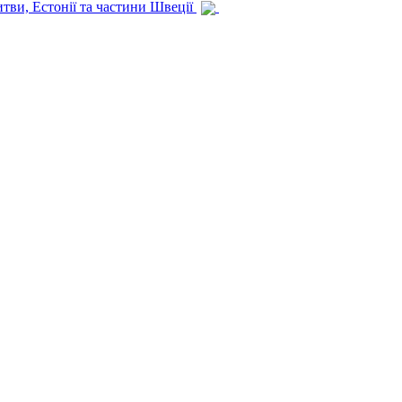
итви, Естонії та частини Швеції