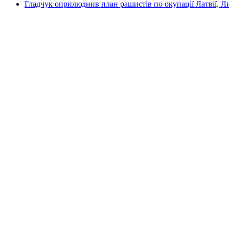
Гладчук оприлюднив план рашистів по окупації Латвії, Л