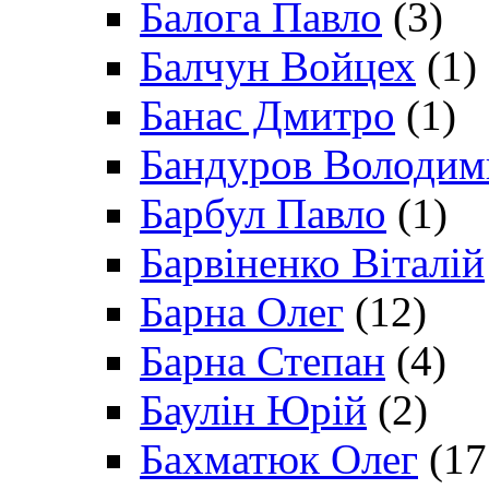
Балога Павло
(3)
Балчун Войцех
(1)
Банас Дмитро
(1)
Бандуров Володим
Барбул Павло
(1)
Барвіненко Віталій
Барна Олег
(12)
Барна Степан
(4)
Баулін Юрій
(2)
Бахматюк Олег
(17