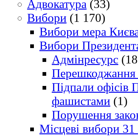
Адвокатура
(33)
Вибори
(1 170)
Вибори мера Києв
Вибори Президент
Адмінресурс
(18
Перешкоджання п
Підпали офісів П
фашистами
(1)
Порушення зако
Місцеві вибори 31