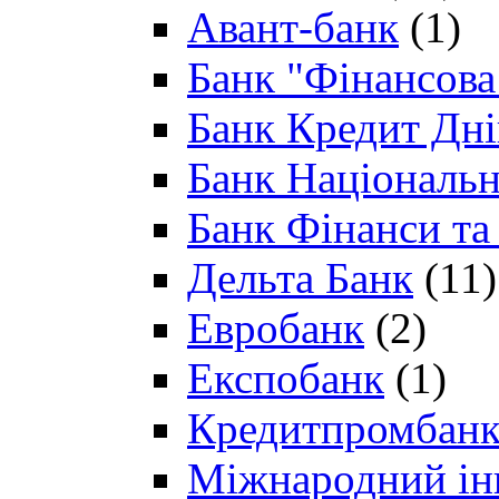
Авант-банк
(1)
Банк "Фінансова 
Банк Кредит Дн
Банк Національн
Банк Фінанси та
Дельта Банк
(11)
Евробанк
(2)
Експобанк
(1)
Кредитпромбан
Міжнародний ін