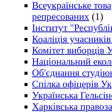
Всеукраїнське товар
репресованих
(1)
Інститут "Республі
Коаліція учасникі
Комітет виборців 
Національний екол
Об'єднання студію
Спілка офіцерів У
Українська Гельсін
Харківська правоз