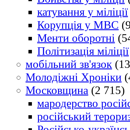
катування у міліції
Корупція у МВС
(9
Менти оборотні
(5
Політизація міліції
мобільний зв'язок
(13
Молодіжні Хроніки
(
Московщина
(2 715)
мародерство російс
російський терори
Російсько-українсь