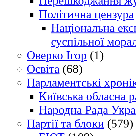
Перешкоджання жур
Політична цензура
Національна експ
суспільної морал
Оверко Ігор
(1)
Освіта
(68)
Парламентські хроні
Київська обласна р
Народна Рада Укра
Партії та блоки
(579)