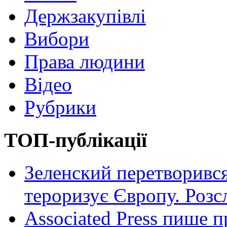
Держзакупівлі
Вибори
Права людини
Відео
Рубрики
ТОП-публікації
Зеленский перетворився
тероризує Європу. Роз
Associated Press пише п