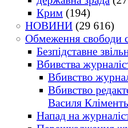
Крим
(194)
НОВИНИ
(29 616)
Обмеження свободи 
Безпідставне звіль
Вбивства журналіс
Вбивство журнал
Вбивство редакт
Василя Кліменть
Напад на журналіс