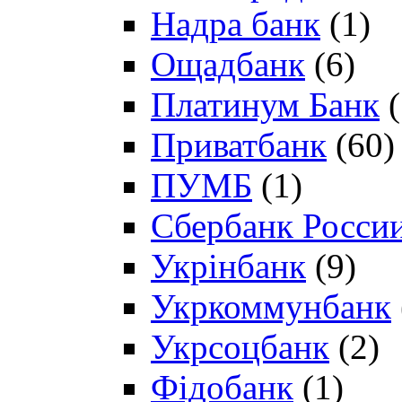
Надра банк
(1)
Ощадбанк
(6)
Платинум Банк
(
Приватбанк
(60)
ПУМБ
(1)
Сбербанк Росси
Укрінбанк
(9)
Укркоммунбанк
Укрсоцбанк
(2)
Фідобанк
(1)