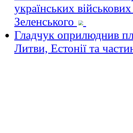
українських військових
Зеленського
Гладчук оприлюднив пла
Литви, Естонії та част