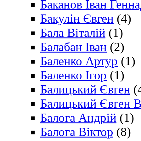
Баканов Іван Генн
Бакулін Євген
(4)
Бала Віталій
(1)
Балабан Іван
(2)
Баленко Артур
(1)
Баленко Ігор
(1)
Балицький Євген
(
Балицький Євген В
Балога Андрій
(1)
Балога Віктор
(8)