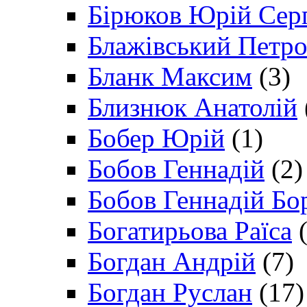
Бірюков Юрій Сер
Блажівський Петр
Бланк Максим
(3)
Близнюк Анатолій
Бобер Юрій
(1)
Бобов Геннадій
(2)
Бобов Геннадій Бо
Богатирьова Раїса
(
Богдан Андрій
(7)
Богдан Руслан
(17)