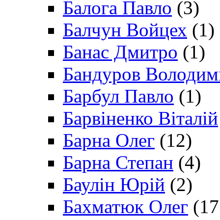
Балога Павло
(3)
Балчун Войцех
(1)
Банас Дмитро
(1)
Бандуров Володим
Барбул Павло
(1)
Барвіненко Віталій
Барна Олег
(12)
Барна Степан
(4)
Баулін Юрій
(2)
Бахматюк Олег
(17