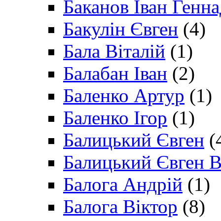
Баканов Іван Генн
Бакулін Євген
(4)
Бала Віталій
(1)
Балабан Іван
(2)
Баленко Артур
(1)
Баленко Ігор
(1)
Балицький Євген
(
Балицький Євген В
Балога Андрій
(1)
Балога Віктор
(8)