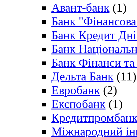
Авант-банк
(1)
Банк "Фінансова 
Банк Кредит Дн
Банк Національн
Банк Фінанси та
Дельта Банк
(11)
Евробанк
(2)
Експобанк
(1)
Кредитпромбан
Міжнародний ін