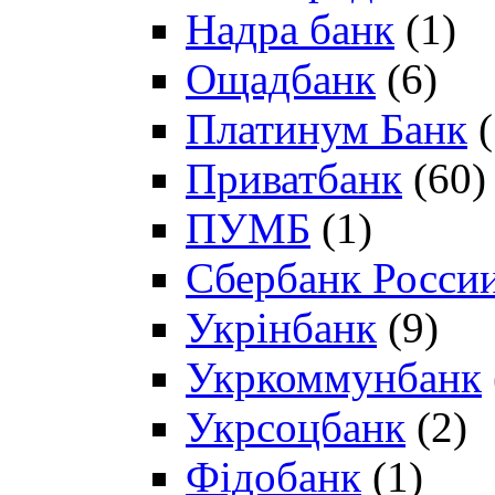
Надра банк
(1)
Ощадбанк
(6)
Платинум Банк
(
Приватбанк
(60)
ПУМБ
(1)
Сбербанк Росси
Укрінбанк
(9)
Укркоммунбанк
Укрсоцбанк
(2)
Фідобанк
(1)