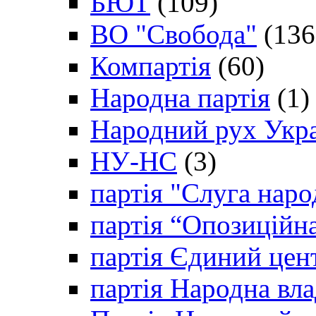
БЮТ
(109)
ВО "Свобода"
(136
Компартія
(60)
Народна партія
(1)
Народний рух Укр
НУ-НС
(3)
партія "Слуга наро
партія “Опозиційн
партія Єдиний цен
партія Народна вла