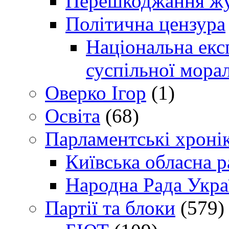
Перешкоджання жур
Політична цензура
Національна експ
суспільної морал
Оверко Ігор
(1)
Освіта
(68)
Парламентські хроні
Київська обласна р
Народна Рада Укра
Партії та блоки
(579)