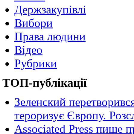
Держзакупівлі
Вибори
Права людини
Відео
Рубрики
ТОП-публікації
Зеленский перетворився
тероризує Європу. Роз
Associated Press пише п