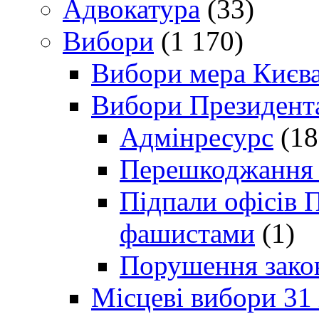
Адвокатура
(33)
Вибори
(1 170)
Вибори мера Києв
Вибори Президент
Адмінресурс
(18
Перешкоджання п
Підпали офісів П
фашистами
(1)
Порушення зако
Місцеві вибори 31