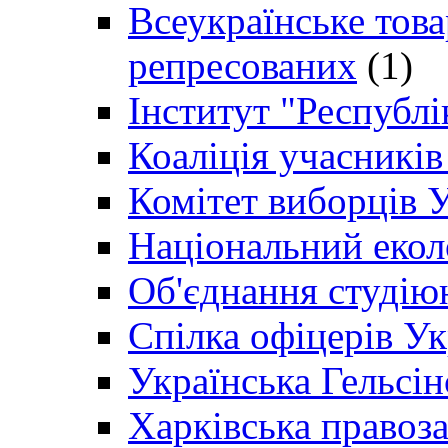
Всеукраїнське товар
репресованих
(1)
Інститут "Республі
Коаліція учасникі
Комітет виборців 
Національний екол
Об'єднання студію
Спілка офіцерів У
Українська Гельсін
Харківська правоз