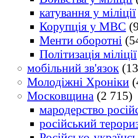
катування у міліції
Корупція у МВС
(9
Менти оборотні
(5
Політизація міліції
мобільний зв'язок
(13
Молодіжні Хроніки
(
Московщина
(2 715)
мародерство російс
російський терори
Російсько-українсь