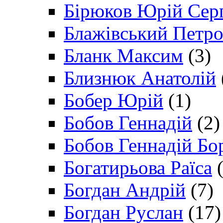
Бірюков Юрій Сер
Блажівський Петр
Бланк Максим
(3)
Близнюк Анатолій
Бобер Юрій
(1)
Бобов Геннадій
(2)
Бобов Геннадій Бо
Богатирьова Раїса
(
Богдан Андрій
(7)
Богдан Руслан
(17)