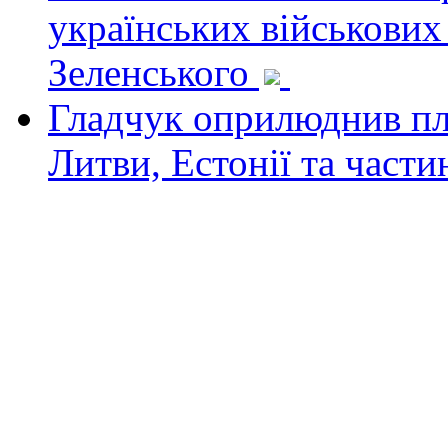
українських військових
Зеленського
Гладчук оприлюднив пла
Литви, Естонії та част