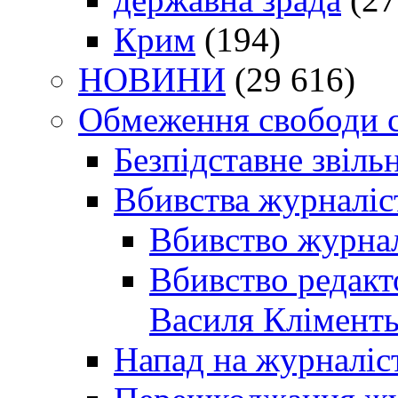
Крим
(194)
НОВИНИ
(29 616)
Обмеження свободи 
Безпідставне звіль
Вбивства журналіс
Вбивство журнал
Вбивство редакт
Василя Кліменть
Напад на журналіс