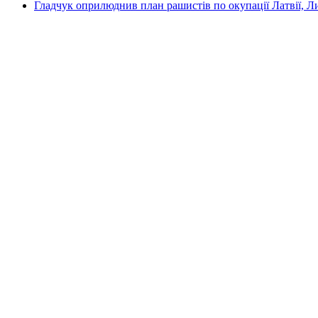
Гладчук оприлюднив план рашистів по окупації Латвії, Л