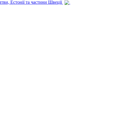
итви, Естонії та частини Швеції