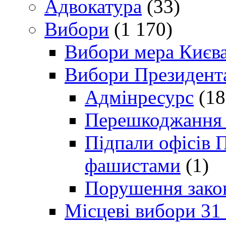
Адвокатура
(33)
Вибори
(1 170)
Вибори мера Києв
Вибори Президент
Адмінресурс
(18
Перешкоджання п
Підпали офісів П
фашистами
(1)
Порушення зако
Місцеві вибори 31