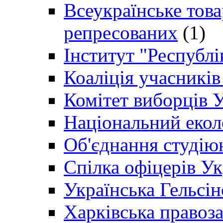
Всеукраїнське товар
репресованих
(1)
Інститут "Республі
Коаліція учасникі
Комітет виборців 
Національний екол
Об'єднання студію
Спілка офіцерів У
Українська Гельсін
Харківська правоз