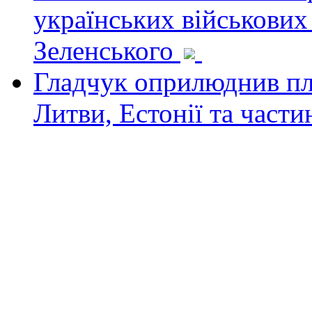
українських військових
Зеленського
Гладчук оприлюднив пла
Литви, Естонії та част