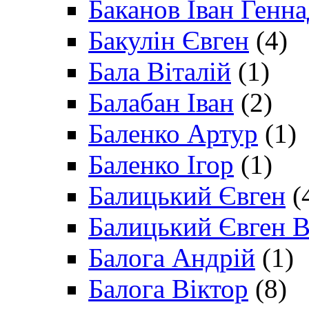
Баканов Іван Генн
Бакулін Євген
(4)
Бала Віталій
(1)
Балабан Іван
(2)
Баленко Артур
(1)
Баленко Ігор
(1)
Балицький Євген
(
Балицький Євген В
Балога Андрій
(1)
Балога Віктор
(8)