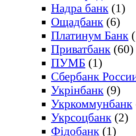
Надра банк
(1)
Ощадбанк
(6)
Платинум Банк
(
Приватбанк
(60)
ПУМБ
(1)
Сбербанк Росси
Укрінбанк
(9)
Укркоммунбанк
Укрсоцбанк
(2)
Фідобанк
(1)