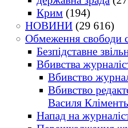
Крим
(194)
НОВИНИ
(29 616)
Обмеження свободи 
Безпідставне звіль
Вбивства журналіс
Вбивство журнал
Вбивство редакт
Василя Кліменть
Напад на журналіс