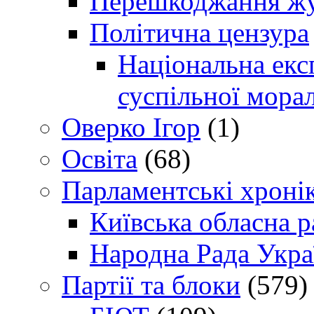
Перешкоджання жур
Політична цензура
Національна експ
суспільної морал
Оверко Ігор
(1)
Освіта
(68)
Парламентські хроні
Київська обласна р
Народна Рада Укра
Партії та блоки
(579)