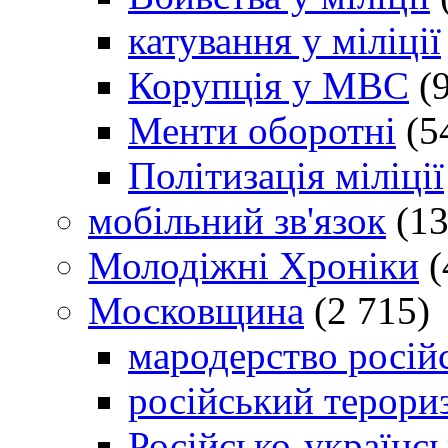
катування у міліції
Корупція у МВС
(9
Менти оборотні
(5
Політизація міліції
мобільний зв'язок
(13
Молодіжні Хроніки
(
Московщина
(2 715)
мародерство російс
російський терори
Російсько-українсь