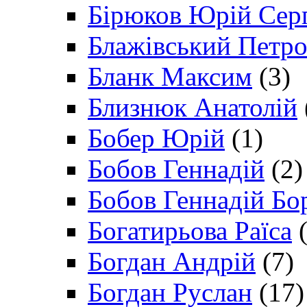
Бірюков Юрій Сер
Блажівський Петр
Бланк Максим
(3)
Близнюк Анатолій
Бобер Юрій
(1)
Бобов Геннадій
(2)
Бобов Геннадій Бо
Богатирьова Раїса
(
Богдан Андрій
(7)
Богдан Руслан
(17)