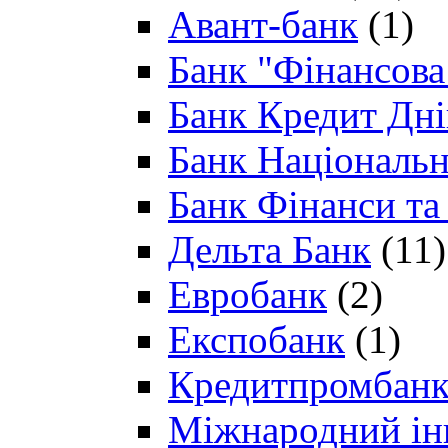
Авант-банк
(1)
Банк "Фінансова 
Банк Кредит Дн
Банк Національн
Банк Фінанси та
Дельта Банк
(11)
Евробанк
(2)
Експобанк
(1)
Кредитпромбан
Міжнародний ін