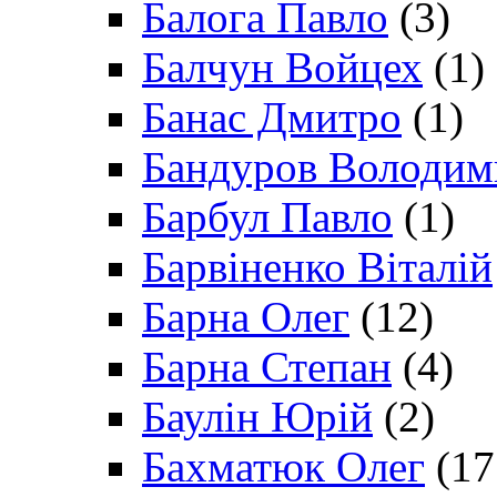
Балога Павло
(3)
Балчун Войцех
(1)
Банас Дмитро
(1)
Бандуров Володим
Барбул Павло
(1)
Барвіненко Віталій
Барна Олег
(12)
Барна Степан
(4)
Баулін Юрій
(2)
Бахматюк Олег
(17