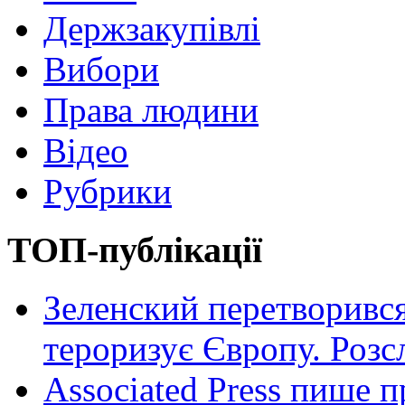
Держзакупівлі
Вибори
Права людини
Відео
Рубрики
ТОП-публікації
Зеленский перетворився
тероризує Європу. Роз
Associated Press пише п