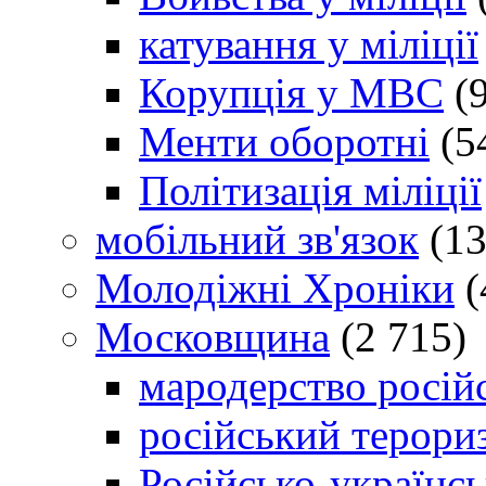
катування у міліції
Корупція у МВС
(9
Менти оборотні
(5
Політизація міліції
мобільний зв'язок
(13
Молодіжні Хроніки
(
Московщина
(2 715)
мародерство російс
російський терори
Російсько-українсь