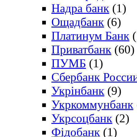
Надра банк
(1)
Ощадбанк
(6)
Платинум Банк
(
Приватбанк
(60)
ПУМБ
(1)
Сбербанк Росси
Укрінбанк
(9)
Укркоммунбанк
Укрсоцбанк
(2)
Фідобанк
(1)