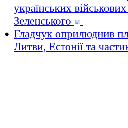
українських військових
Зеленського
Гладчук оприлюднив пла
Литви, Естонії та част