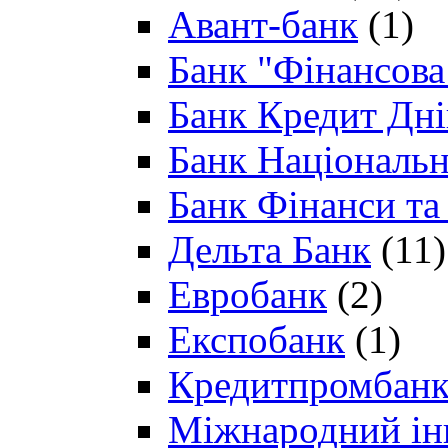
Авант-банк
(1)
Банк "Фінансова 
Банк Кредит Дн
Банк Національн
Банк Фінанси та
Дельта Банк
(11)
Евробанк
(2)
Експобанк
(1)
Кредитпромбан
Міжнародний ін