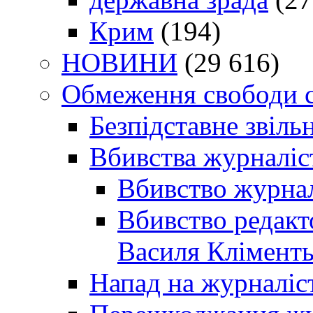
Крим
(194)
НОВИНИ
(29 616)
Обмеження свободи 
Безпідставне звіль
Вбивства журналіс
Вбивство журнал
Вбивство редакт
Василя Кліменть
Напад на журналіс