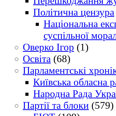
Перешкоджання жур
Політична цензура
Національна експ
суспільної морал
Оверко Ігор
(1)
Освіта
(68)
Парламентські хроні
Київська обласна р
Народна Рада Укра
Партії та блоки
(579)