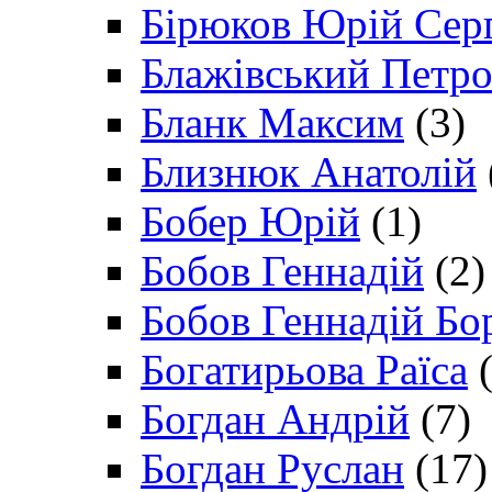
Бірюков Юрій Сер
Блажівський Петр
Бланк Максим
(3)
Близнюк Анатолій
Бобер Юрій
(1)
Бобов Геннадій
(2)
Бобов Геннадій Бо
Богатирьова Раїса
(
Богдан Андрій
(7)
Богдан Руслан
(17)