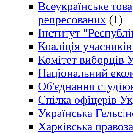
Всеукраїнське товар
репресованих
(1)
Інститут "Республі
Коаліція учасникі
Комітет виборців 
Національний екол
Об'єднання студію
Спілка офіцерів У
Українська Гельсін
Харківська правоз