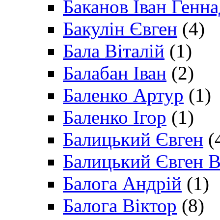
Баканов Іван Генн
Бакулін Євген
(4)
Бала Віталій
(1)
Балабан Іван
(2)
Баленко Артур
(1)
Баленко Ігор
(1)
Балицький Євген
(
Балицький Євген В
Балога Андрій
(1)
Балога Віктор
(8)