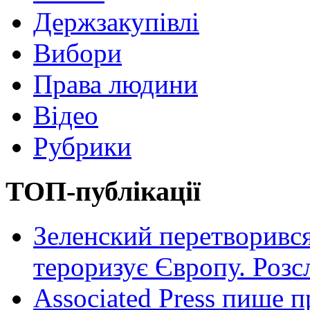
Держзакупівлі
Вибори
Права людини
Відео
Рубрики
ТОП-публікації
Зеленский перетворився
тероризує Європу. Роз
Associated Press пише п