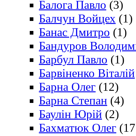
Балога Павло
(3)
Балчун Войцех
(1)
Банас Дмитро
(1)
Бандуров Володим
Барбул Павло
(1)
Барвіненко Віталій
Барна Олег
(12)
Барна Степан
(4)
Баулін Юрій
(2)
Бахматюк Олег
(17