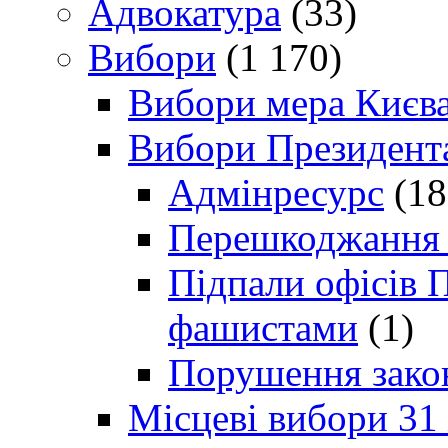
Адвокатура
(33)
Вибори
(1 170)
Вибори мера Києв
Вибори Президент
Адмінресурс
(18
Перешкоджання п
Підпали офісів П
фашистами
(1)
Порушення зако
Місцеві вибори 31