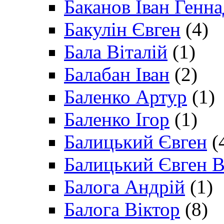
Баканов Іван Генн
Бакулін Євген
(4)
Бала Віталій
(1)
Балабан Іван
(2)
Баленко Артур
(1)
Баленко Ігор
(1)
Балицький Євген
(
Балицький Євген В
Балога Андрій
(1)
Балога Віктор
(8)