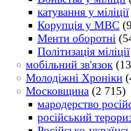
катування у міліції
Корупція у МВС
(9
Менти оборотні
(5
Політизація міліції
мобільний зв'язок
(13
Молодіжні Хроніки
(
Московщина
(2 715)
мародерство російс
російський терори
Російсько-українсь