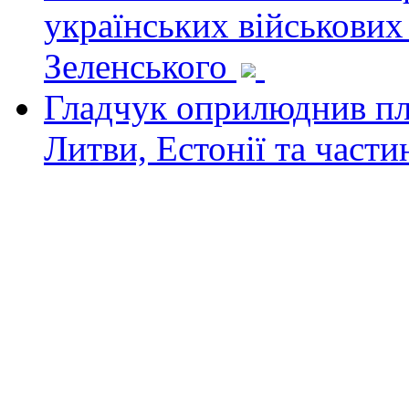
українських військових
Зеленського
Гладчук оприлюднив пла
Литви, Естонії та част