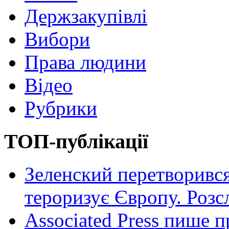
Держзакупівлі
Вибори
Права людини
Відео
Рубрики
ТОП-публікації
Зеленский перетворився
тероризує Європу. Роз
Associated Press пише п