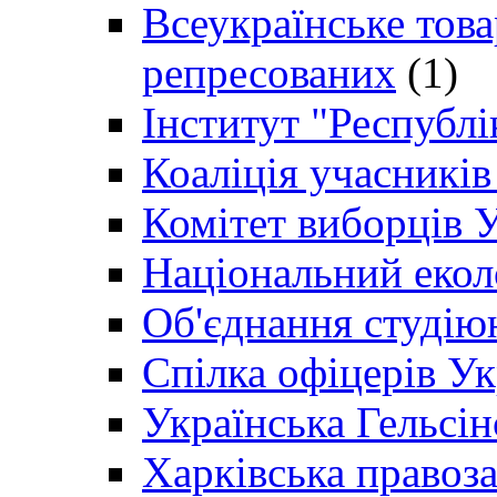
Всеукраїнське товар
репресованих
(1)
Інститут "Республі
Коаліція учасникі
Комітет виборців 
Національний екол
Об'єднання студію
Спілка офіцерів У
Українська Гельсін
Харківська правоз