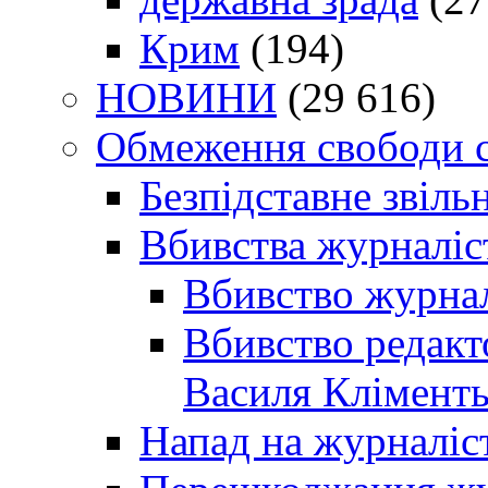
Крим
(194)
НОВИНИ
(29 616)
Обмеження свободи 
Безпідставне звіль
Вбивства журналіс
Вбивство журнал
Вбивство редакт
Василя Кліменть
Напад на журналіс