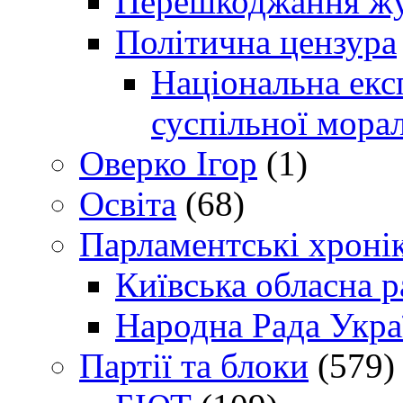
Перешкоджання жур
Політична цензура
Національна експ
суспільної морал
Оверко Ігор
(1)
Освіта
(68)
Парламентські хроні
Київська обласна р
Народна Рада Укра
Партії та блоки
(579)