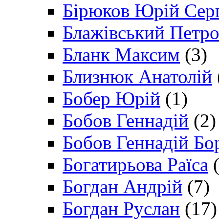
Бірюков Юрій Сер
Блажівський Петр
Бланк Максим
(3)
Близнюк Анатолій
Бобер Юрій
(1)
Бобов Геннадій
(2)
Бобов Геннадій Бо
Богатирьова Раїса
(
Богдан Андрій
(7)
Богдан Руслан
(17)