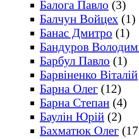
Балога Павло
(3)
Балчун Войцех
(1)
Банас Дмитро
(1)
Бандуров Володим
Барбул Павло
(1)
Барвіненко Віталій
Барна Олег
(12)
Барна Степан
(4)
Баулін Юрій
(2)
Бахматюк Олег
(17