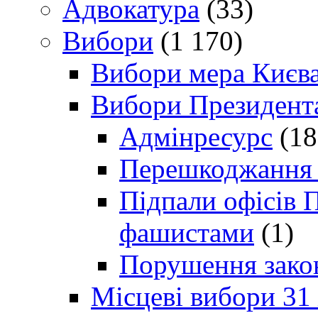
Адвокатура
(33)
Вибори
(1 170)
Вибори мера Києв
Вибори Президент
Адмінресурс
(18
Перешкоджання п
Підпали офісів П
фашистами
(1)
Порушення зако
Місцеві вибори 31