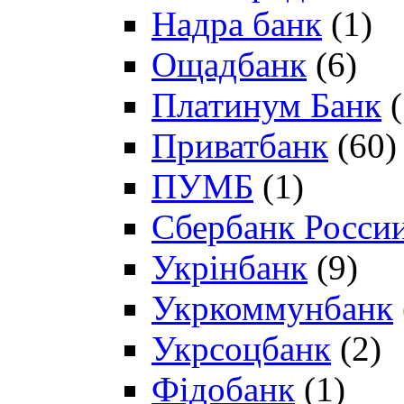
Надра банк
(1)
Ощадбанк
(6)
Платинум Банк
(
Приватбанк
(60)
ПУМБ
(1)
Сбербанк Росси
Укрінбанк
(9)
Укркоммунбанк
Укрсоцбанк
(2)
Фідобанк
(1)