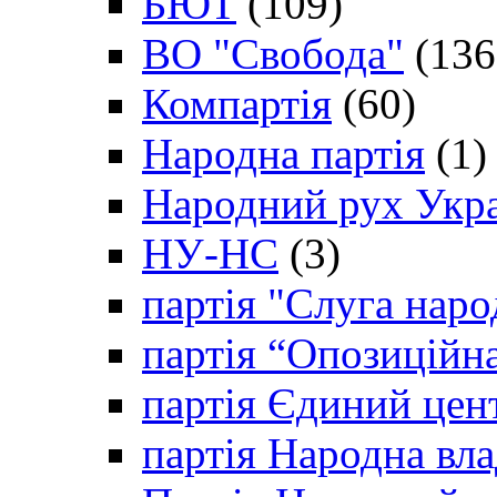
БЮТ
(109)
ВО "Свобода"
(136
Компартія
(60)
Народна партія
(1)
Народний рух Укр
НУ-НС
(3)
партія "Слуга наро
партія “Опозиційн
партія Єдиний цен
партія Народна вла