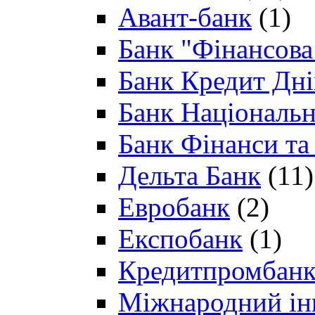
Авант-банк
(1)
Банк "Фінансова 
Банк Кредит Дн
Банк Національн
Банк Фінанси та
Дельта Банк
(11)
Евробанк
(2)
Експобанк
(1)
Кредитпромбан
Міжнародний ін