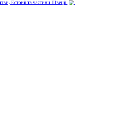
итви, Естонії та частини Швеції