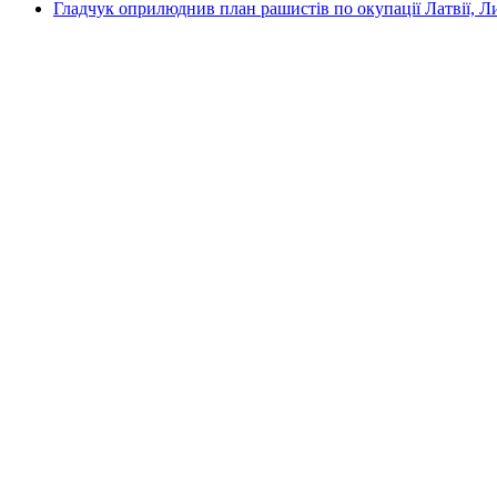
Гладчук оприлюднив план рашистів по окупації Латвії, Л