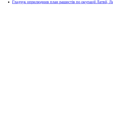
Гладчук оприлюднив план рашистів по окупації Латвії, Л