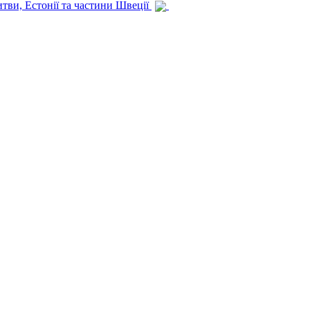
итви, Естонії та частини Швеції