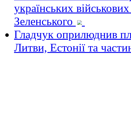
українських військових
Зеленського
Гладчук оприлюднив пла
Литви, Естонії та част