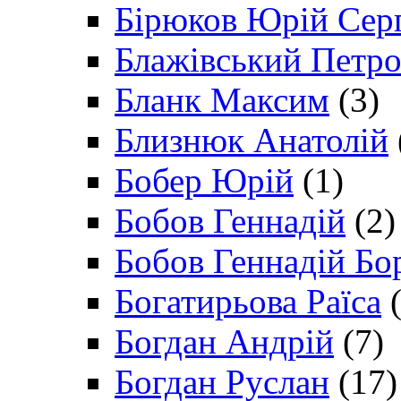
Бірюков Юрій Сер
Блажівський Петр
Бланк Максим
(3)
Близнюк Анатолій
Бобер Юрій
(1)
Бобов Геннадій
(2)
Бобов Геннадій Бо
Богатирьова Раїса
(
Богдан Андрій
(7)
Богдан Руслан
(17)