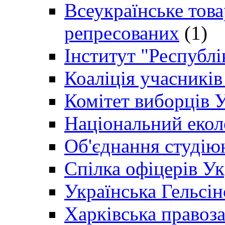
Всеукраїнське товар
репресованих
(1)
Інститут "Республі
Коаліція учасникі
Комітет виборців 
Національний екол
Об'єднання студію
Спілка офіцерів У
Українська Гельсін
Харківська правоз