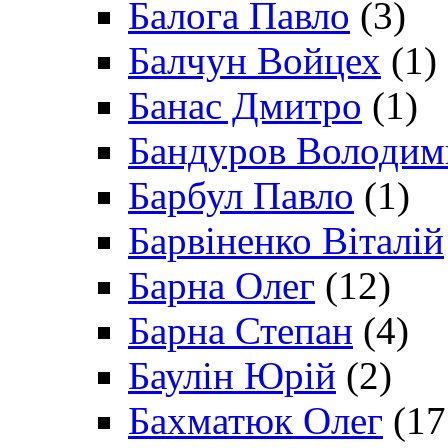
Балога Павло
(3)
Балчун Войцех
(1)
Банас Дмитро
(1)
Бандуров Володим
Барбул Павло
(1)
Барвіненко Віталій
Барна Олег
(12)
Барна Степан
(4)
Баулін Юрій
(2)
Бахматюк Олег
(17