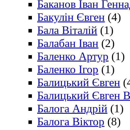
Баканов Іван Генн
Бакулін Євген
(4)
Бала Віталій
(1)
Балабан Іван
(2)
Баленко Артур
(1)
Баленко Ігор
(1)
Балицький Євген
(
Балицький Євген В
Балога Андрій
(1)
Балога Віктор
(8)