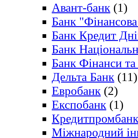
Авант-банк
(1)
Банк "Фінансова 
Банк Кредит Дн
Банк Національн
Банк Фінанси та
Дельта Банк
(11)
Евробанк
(2)
Експобанк
(1)
Кредитпромбан
Міжнародний ін