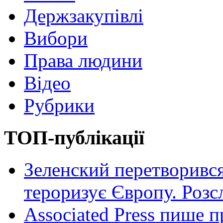
Держзакупівлі
Вибори
Права людини
Відео
Рубрики
ТОП-публікації
Зеленский перетворився
тероризує Європу. Роз
Associated Press пише п