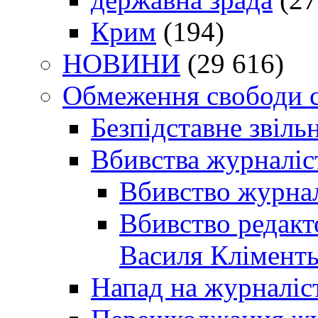
Крим
(194)
НОВИНИ
(29 616)
Обмеження свободи 
Безпідставне звіль
Вбивства журналіс
Вбивство журнал
Вбивство редакт
Василя Кліменть
Напад на журналіс