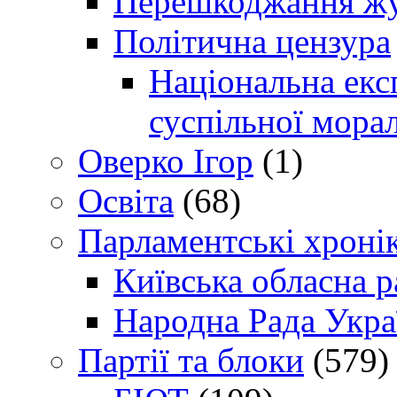
Перешкоджання жур
Політична цензура
Національна експ
суспільної морал
Оверко Ігор
(1)
Освіта
(68)
Парламентські хроні
Київська обласна р
Народна Рада Укра
Партії та блоки
(579)