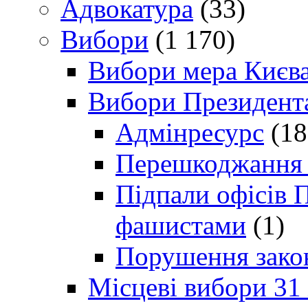
Адвокатура
(33)
Вибори
(1 170)
Вибори мера Києв
Вибори Президент
Адмінресурс
(18
Перешкоджання п
Підпали офісів П
фашистами
(1)
Порушення зако
Місцеві вибори 31