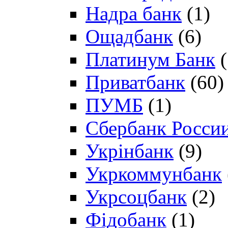
Надра банк
(1)
Ощадбанк
(6)
Платинум Банк
(
Приватбанк
(60)
ПУМБ
(1)
Сбербанк Росси
Укрінбанк
(9)
Укркоммунбанк
Укрсоцбанк
(2)
Фідобанк
(1)