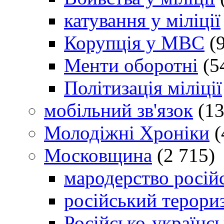
катування у міліції
Корупція у МВС
(9
Менти оборотні
(5
Політизація міліції
мобільний зв'язок
(13
Молодіжні Хроніки
(
Московщина
(2 715)
мародерство російс
російський терори
Російсько-українсь