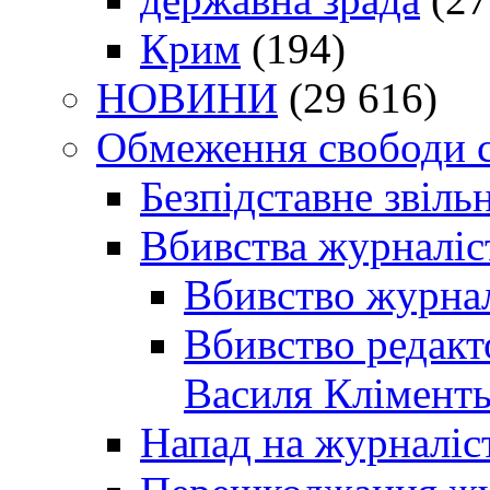
Крим
(194)
НОВИНИ
(29 616)
Обмеження свободи 
Безпідставне звіль
Вбивства журналіс
Вбивство журнал
Вбивство редакт
Василя Кліменть
Напад на журналіс