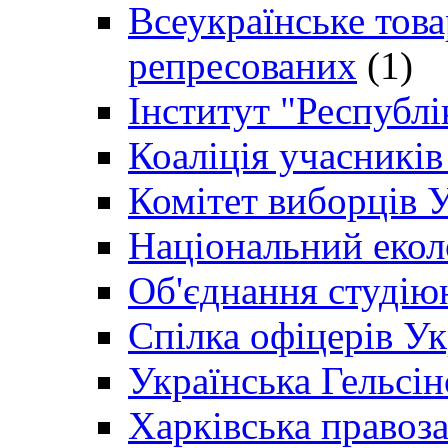
Всеукраїнське товар
репресованих
(1)
Інститут "Республі
Коаліція учасникі
Комітет виборців 
Національний екол
Об'єднання студію
Спілка офіцерів У
Українська Гельсін
Харківська правоз