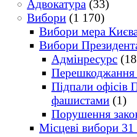
Адвокатура
(33)
Вибори
(1 170)
Вибори мера Києв
Вибори Президент
Адмінресурс
(18
Перешкоджання п
Підпали офісів П
фашистами
(1)
Порушення зако
Місцеві вибори 31