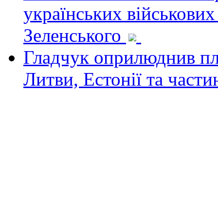
українських військових
Зеленського
Гладчук оприлюднив пла
Литви, Естонії та част