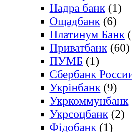
Надра банк
(1)
Ощадбанк
(6)
Платинум Банк
(
Приватбанк
(60)
ПУМБ
(1)
Сбербанк Росси
Укрінбанк
(9)
Укркоммунбанк
Укрсоцбанк
(2)
Фідобанк
(1)