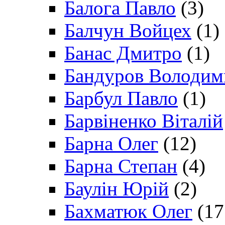
Балога Павло
(3)
Балчун Войцех
(1)
Банас Дмитро
(1)
Бандуров Володим
Барбул Павло
(1)
Барвіненко Віталій
Барна Олег
(12)
Барна Степан
(4)
Баулін Юрій
(2)
Бахматюк Олег
(17