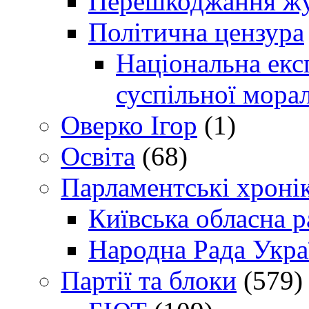
Перешкоджання жур
Політична цензура
Національна експ
суспільної морал
Оверко Ігор
(1)
Освіта
(68)
Парламентські хроні
Київська обласна р
Народна Рада Укра
Партії та блоки
(579)