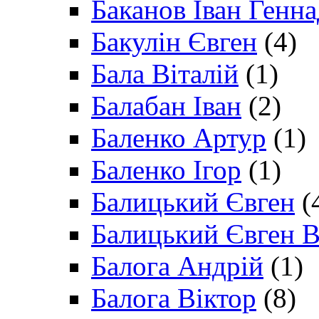
Баканов Іван Генн
Бакулін Євген
(4)
Бала Віталій
(1)
Балабан Іван
(2)
Баленко Артур
(1)
Баленко Ігор
(1)
Балицький Євген
(
Балицький Євген В
Балога Андрій
(1)
Балога Віктор
(8)