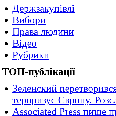
Держзакупівлі
Вибори
Права людини
Відео
Рубрики
ТОП-публікації
Зеленский перетворився
тероризує Європу. Роз
Associated Press пише п