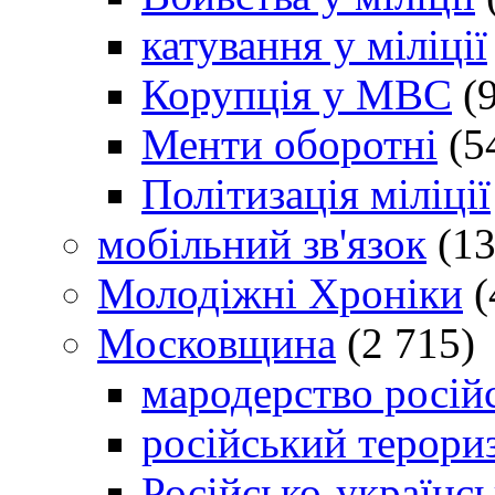
катування у міліції
Корупція у МВС
(9
Менти оборотні
(5
Політизація міліції
мобільний зв'язок
(13
Молодіжні Хроніки
(
Московщина
(2 715)
мародерство російс
російський терори
Російсько-українсь