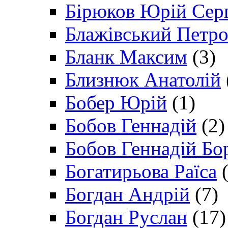
Бірюков Юрій Сер
Блажівський Петр
Бланк Максим
(3)
Близнюк Анатолій
Бобер Юрій
(1)
Бобов Геннадій
(2)
Бобов Геннадій Бо
Богатирьова Раїса
(
Богдан Андрій
(7)
Богдан Руслан
(17)