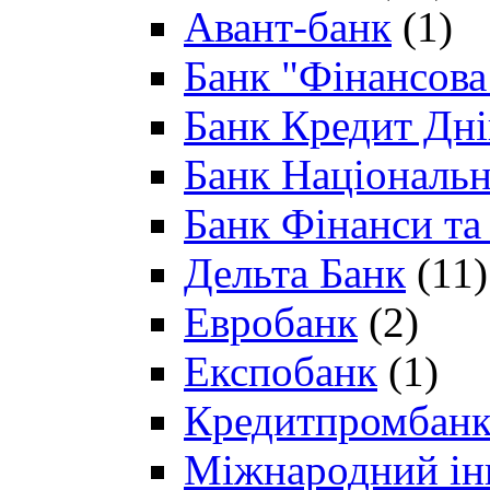
Авант-банк
(1)
Банк "Фінансова 
Банк Кредит Дн
Банк Національн
Банк Фінанси та
Дельта Банк
(11)
Евробанк
(2)
Експобанк
(1)
Кредитпромбан
Міжнародний ін