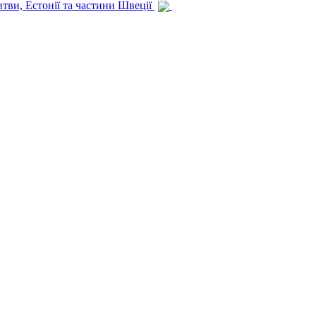
итви, Естонії та частини Швеції