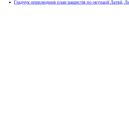
Гладчук оприлюднив план рашистів по окупації Латвії, Л