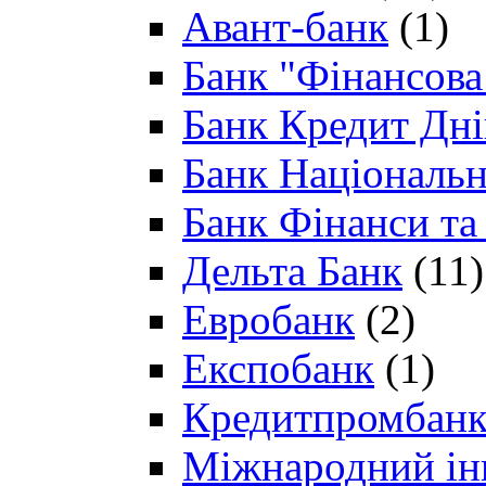
Авант-банк
(1)
Банк "Фінансова 
Банк Кредит Дн
Банк Національн
Банк Фінанси та
Дельта Банк
(11)
Евробанк
(2)
Експобанк
(1)
Кредитпромбан
Міжнародний ін