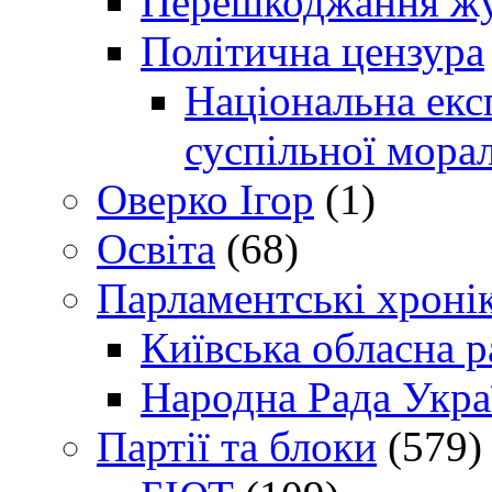
Перешкоджання жур
Політична цензура
Національна експ
суспільної морал
Оверко Ігор
(1)
Освіта
(68)
Парламентські хроні
Київська обласна р
Народна Рада Укра
Партії та блоки
(579)