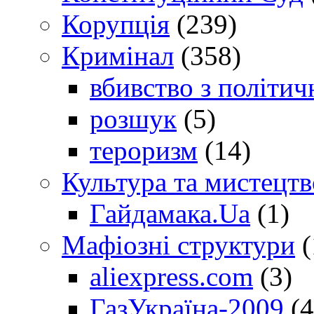
Корупція
(239)
Кримінал
(358)
вбивство з політич
розшук
(5)
тероризм
(14)
Культура та мистецтв
Гайдамака.Ua
(1)
Мафіозні структури
(
aliexpress.com
(3)
ГазУкраїна-2009
(4