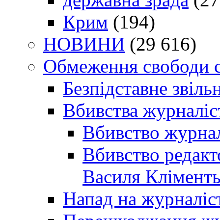
Крим
(194)
НОВИНИ
(29 616)
Обмеження свободи 
Безпідставне звіль
Вбивства журналіс
Вбивство журнал
Вбивство редакт
Василя Кліменть
Напад на журналіс