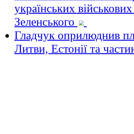
українських військових
Зеленського
Гладчук оприлюднив пла
Литви, Естонії та част