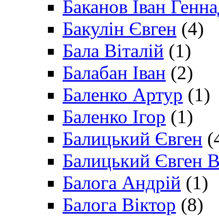
Баканов Іван Генн
Бакулін Євген
(4)
Бала Віталій
(1)
Балабан Іван
(2)
Баленко Артур
(1)
Баленко Ігор
(1)
Балицький Євген
(
Балицький Євген В
Балога Андрій
(1)
Балога Віктор
(8)