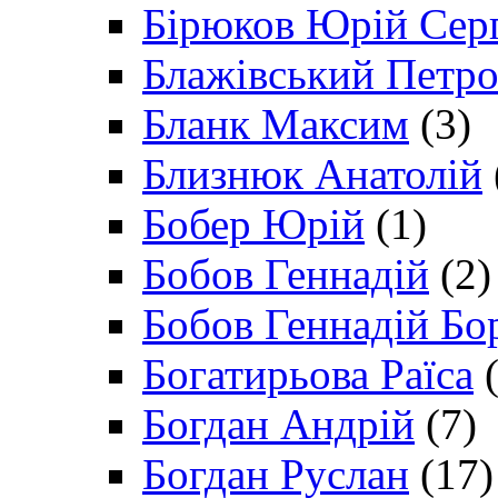
Бірюков Юрій Сер
Блажівський Петр
Бланк Максим
(3)
Близнюк Анатолій
Бобер Юрій
(1)
Бобов Геннадій
(2)
Бобов Геннадій Бо
Богатирьова Раїса
(
Богдан Андрій
(7)
Богдан Руслан
(17)