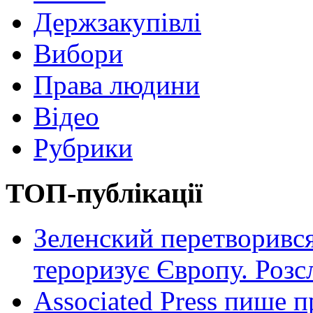
Держзакупівлі
Вибори
Права людини
Відео
Рубрики
ТОП-публікації
Зеленский перетворився
тероризує Європу. Роз
Associated Press пише п