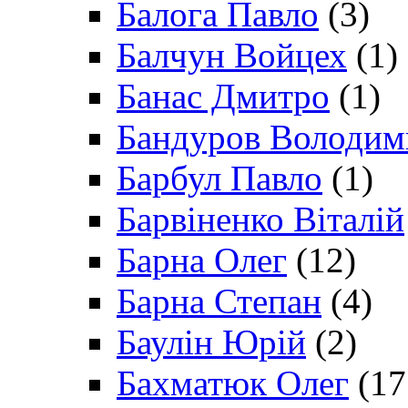
Балога Павло
(3)
Балчун Войцех
(1)
Банас Дмитро
(1)
Бандуров Володим
Барбул Павло
(1)
Барвіненко Віталій
Барна Олег
(12)
Барна Степан
(4)
Баулін Юрій
(2)
Бахматюк Олег
(17