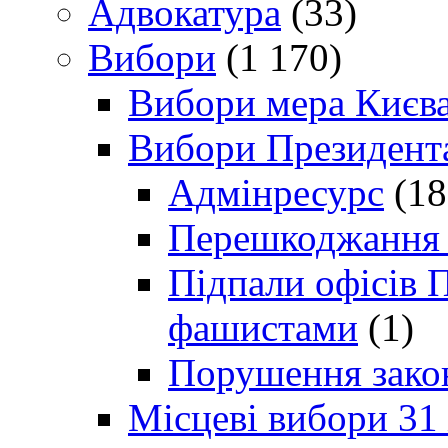
Адвокатура
(33)
Вибори
(1 170)
Вибори мера Києв
Вибори Президент
Адмінресурс
(18
Перешкоджання п
Підпали офісів П
фашистами
(1)
Порушення зако
Місцеві вибори 31