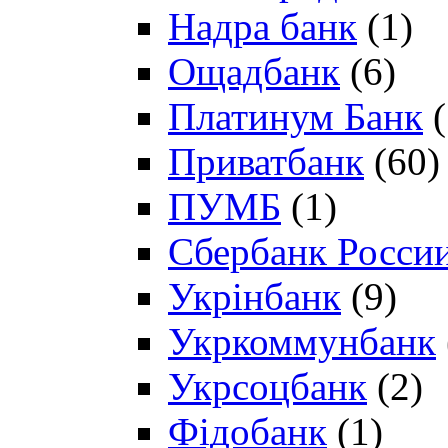
Надра банк
(1)
Ощадбанк
(6)
Платинум Банк
(
Приватбанк
(60)
ПУМБ
(1)
Сбербанк Росси
Укрінбанк
(9)
Укркоммунбанк
Укрсоцбанк
(2)
Фідобанк
(1)