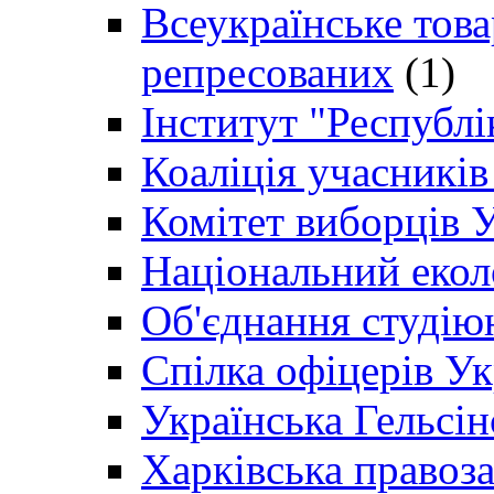
Всеукраїнське товар
репресованих
(1)
Інститут "Республі
Коаліція учасникі
Комітет виборців 
Національний екол
Об'єднання студію
Спілка офіцерів У
Українська Гельсін
Харківська правоз