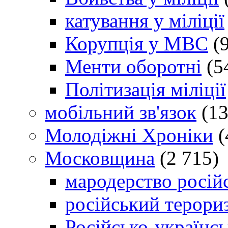
катування у міліції
Корупція у МВС
(9
Менти оборотні
(5
Політизація міліції
мобільний зв'язок
(13
Молодіжні Хроніки
(
Московщина
(2 715)
мародерство російс
російський терори
Російсько-українсь