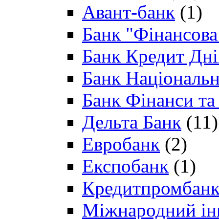
Авант-банк
(1)
Банк "Фінансова 
Банк Кредит Дн
Банк Національн
Банк Фінанси та
Дельта Банк
(11)
Евробанк
(2)
Експобанк
(1)
Кредитпромбан
Міжнародний ін