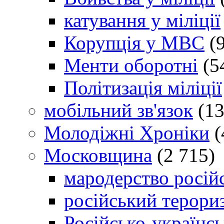
катування у міліції
Корупція у МВС
(9
Менти оборотні
(5
Політизація міліції
мобільний зв'язок
(13
Молодіжні Хроніки
(
Московщина
(2 715)
мародерство російс
російський терори
Російсько-українсь