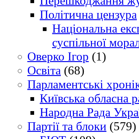
Перешкоджання жур
Політична цензура
Національна експ
суспільної морал
Оверко Ігор
(1)
Освіта
(68)
Парламентські хроні
Київська обласна р
Народна Рада Укра
Партії та блоки
(579)