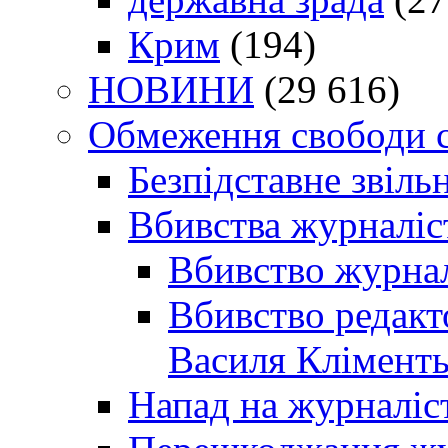
Крим
(194)
НОВИНИ
(29 616)
Обмеження свободи 
Безпідставне звіль
Вбивства журналіс
Вбивство журнал
Вбивство редакт
Василя Кліменть
Напад на журналіс