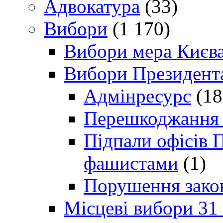
Адвокатура
(33)
Вибори
(1 170)
Вибори мера Києв
Вибори Президент
Адмінресурс
(18
Перешкоджання п
Підпали офісів П
фашистами
(1)
Порушення зако
Місцеві вибори 31