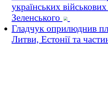
українських військових
Зеленського
Гладчук оприлюднив пла
Литви, Естонії та част