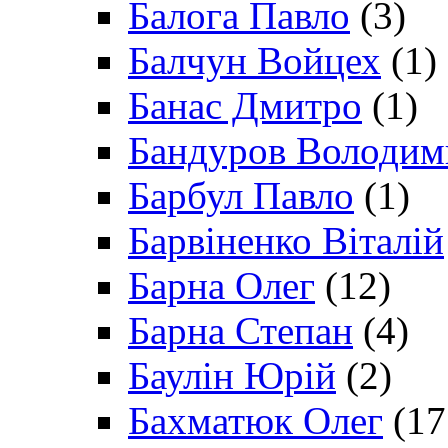
Балога Павло
(3)
Балчун Войцех
(1)
Банас Дмитро
(1)
Бандуров Володим
Барбул Павло
(1)
Барвіненко Віталій
Барна Олег
(12)
Барна Степан
(4)
Баулін Юрій
(2)
Бахматюк Олег
(17