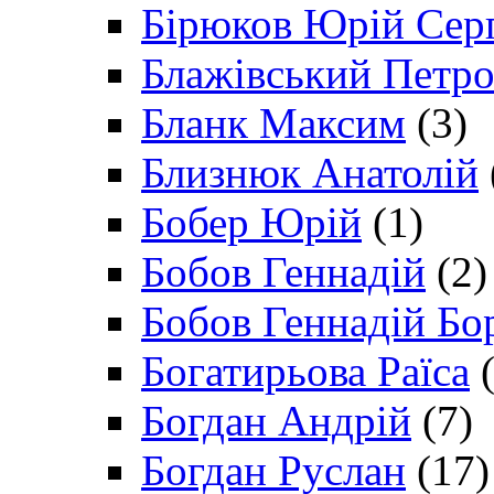
Бірюков Юрій Сер
Блажівський Петр
Бланк Максим
(3)
Близнюк Анатолій
Бобер Юрій
(1)
Бобов Геннадій
(2)
Бобов Геннадій Бо
Богатирьова Раїса
(
Богдан Андрій
(7)
Богдан Руслан
(17)