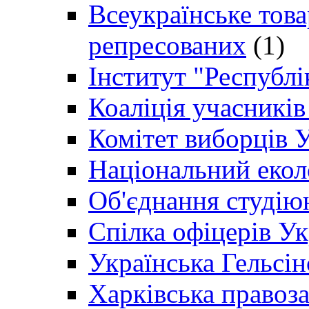
Всеукраїнське товар
репресованих
(1)
Інститут "Республі
Коаліція учасникі
Комітет виборців 
Національний екол
Об'єднання студію
Спілка офіцерів У
Українська Гельсін
Харківська правоз