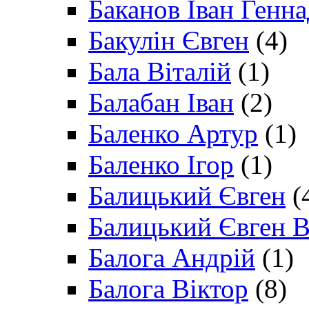
Баканов Іван Генн
Бакулін Євген
(4)
Бала Віталій
(1)
Балабан Іван
(2)
Баленко Артур
(1)
Баленко Ігор
(1)
Балицький Євген
(
Балицький Євген В
Балога Андрій
(1)
Балога Віктор
(8)