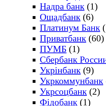
Надра банк
(1)
Ощадбанк
(6)
Платинум Банк
(
Приватбанк
(60)
ПУМБ
(1)
Сбербанк Росси
Укрінбанк
(9)
Укркоммунбанк
Укрсоцбанк
(2)
Фідобанк
(1)