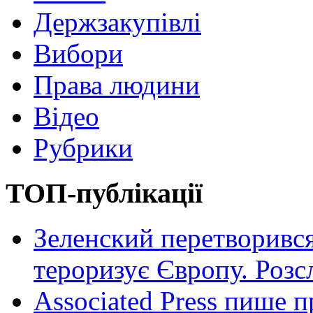
Держзакупівлі
Вибори
Права людини
Відео
Рубрики
ТОП-публікації
Зеленский перетворився
тероризує Європу. Роз
Associated Press пише п