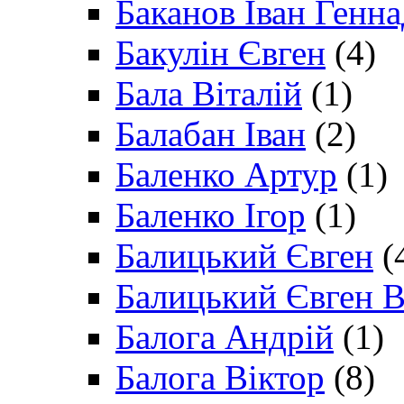
Баканов Іван Генн
Бакулін Євген
(4)
Бала Віталій
(1)
Балабан Іван
(2)
Баленко Артур
(1)
Баленко Ігор
(1)
Балицький Євген
(
Балицький Євген В
Балога Андрій
(1)
Балога Віктор
(8)