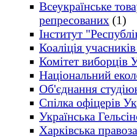
Всеукраїнське товар
репресованих
(1)
Інститут "Республі
Коаліція учасникі
Комітет виборців 
Національний екол
Об'єднання студію
Спілка офіцерів У
Українська Гельсін
Харківська правоз