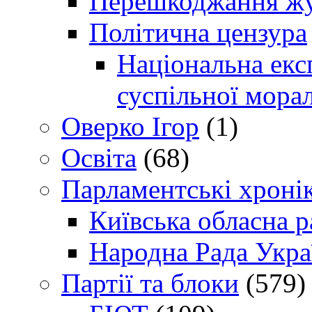
Перешкоджання жур
Політична цензура
Національна експ
суспільної морал
Оверко Ігор
(1)
Освіта
(68)
Парламентські хроні
Київська обласна р
Народна Рада Укра
Партії та блоки
(579)