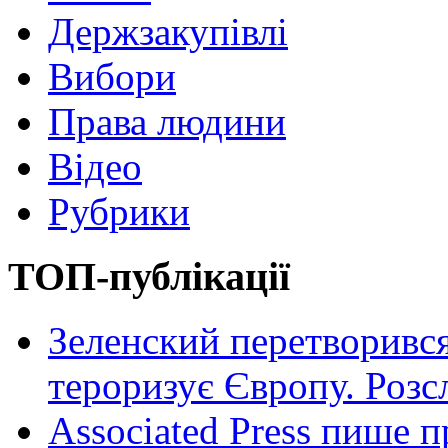
Держзакупівлі
Вибори
Права людини
Відео
Рубрики
ТОП-публікації
Зеленский перетворився
тероризує Європу. Роз
Associated Press пише п