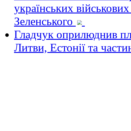
українських військових
Зеленського
Гладчук оприлюднив пла
Литви, Естонії та част