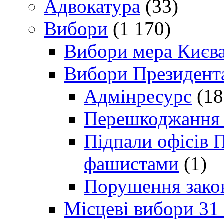
Адвокатура
(33)
Вибори
(1 170)
Вибори мера Києв
Вибори Президент
Адмінресурс
(18
Перешкоджання п
Підпали офісів П
фашистами
(1)
Порушення зако
Місцеві вибори 31