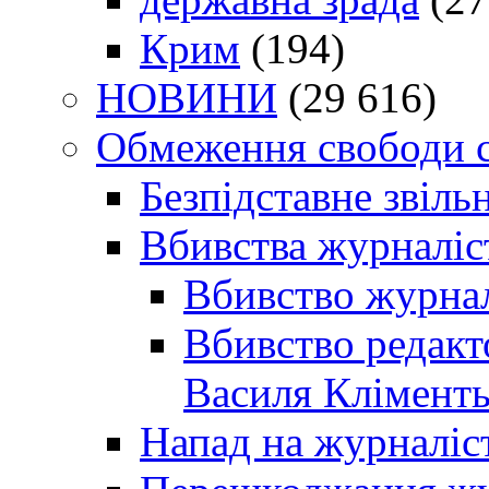
Крим
(194)
НОВИНИ
(29 616)
Обмеження свободи 
Безпідставне звіль
Вбивства журналіс
Вбивство журнал
Вбивство редакт
Василя Кліменть
Напад на журналіс