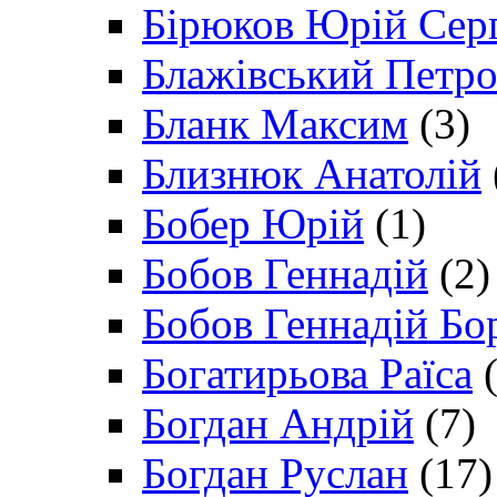
Бірюков Юрій Сер
Блажівський Петр
Бланк Максим
(3)
Близнюк Анатолій
Бобер Юрій
(1)
Бобов Геннадій
(2)
Бобов Геннадій Бо
Богатирьова Раїса
(
Богдан Андрій
(7)
Богдан Руслан
(17)