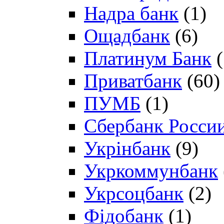
Надра банк
(1)
Ощадбанк
(6)
Платинум Банк
(
Приватбанк
(60)
ПУМБ
(1)
Сбербанк Росси
Укрінбанк
(9)
Укркоммунбанк
Укрсоцбанк
(2)
Фідобанк
(1)