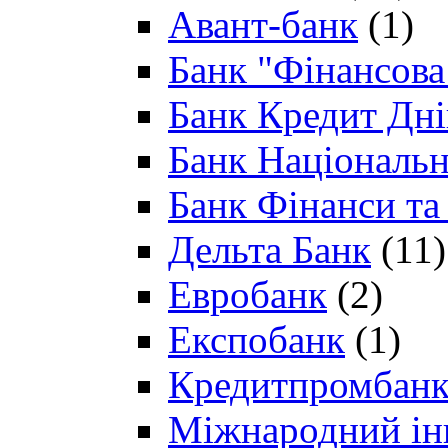
Авант-банк
(1)
Банк "Фінансова 
Банк Кредит Дн
Банк Національн
Банк Фінанси та
Дельта Банк
(11)
Евробанк
(2)
Експобанк
(1)
Кредитпромбан
Міжнародний ін