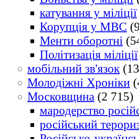
катування у міліції
Корупція у МВС
(9
Менти оборотні
(5
Політизація міліції
мобільний зв'язок
(13
Молодіжні Хроніки
(
Московщина
(2 715)
мародерство російс
російський терори
Російсько-українсь