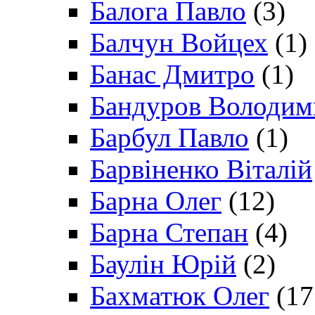
Балога Павло
(3)
Балчун Войцех
(1)
Банас Дмитро
(1)
Бандуров Володим
Барбул Павло
(1)
Барвіненко Віталій
Барна Олег
(12)
Барна Степан
(4)
Баулін Юрій
(2)
Бахматюк Олег
(17