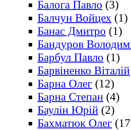
Балога Павло
(3)
Балчун Войцех
(1)
Банас Дмитро
(1)
Бандуров Володим
Барбул Павло
(1)
Барвіненко Віталій
Барна Олег
(12)
Барна Степан
(4)
Баулін Юрій
(2)
Бахматюк Олег
(17