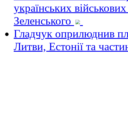
українських військових
Зеленського
Гладчук оприлюднив пла
Литви, Естонії та част