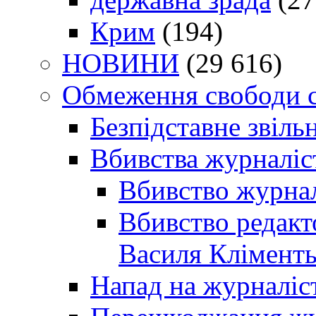
Крим
(194)
НОВИНИ
(29 616)
Обмеження свободи 
Безпідставне звіль
Вбивства журналіс
Вбивство журнал
Вбивство редакт
Василя Кліменть
Напад на журналіс