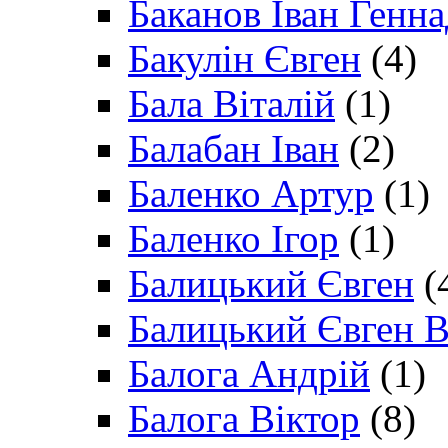
Баканов Іван Генн
Бакулін Євген
(4)
Бала Віталій
(1)
Балабан Іван
(2)
Баленко Артур
(1)
Баленко Ігор
(1)
Балицький Євген
(
Балицький Євген В
Балога Андрій
(1)
Балога Віктор
(8)