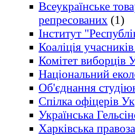
Всеукраїнське товар
репресованих
(1)
Інститут "Республі
Коаліція учасникі
Комітет виборців 
Національний екол
Об'єднання студію
Спілка офіцерів У
Українська Гельсін
Харківська правоз