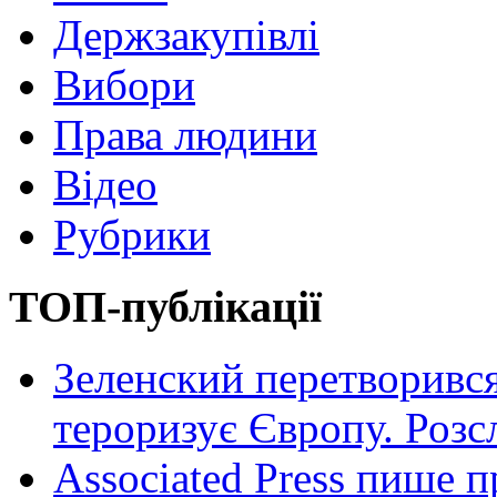
Держзакупівлі
Вибори
Права людини
Відео
Рубрики
ТОП-публікації
Зеленский перетворився
тероризує Європу. Роз
Associated Press пише п