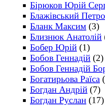
Бірюков Юрій Сер
Блажівський Петр
Бланк Максим
(3)
Близнюк Анатолій
Бобер Юрій
(1)
Бобов Геннадій
(2)
Бобов Геннадій Бо
Богатирьова Раїса
(
Богдан Андрій
(7)
Богдан Руслан
(17)