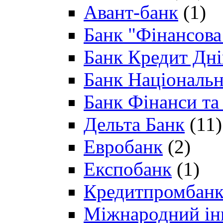
Авант-банк
(1)
Банк "Фінансова 
Банк Кредит Дн
Банк Національн
Банк Фінанси та
Дельта Банк
(11)
Евробанк
(2)
Експобанк
(1)
Кредитпромбан
Міжнародний ін