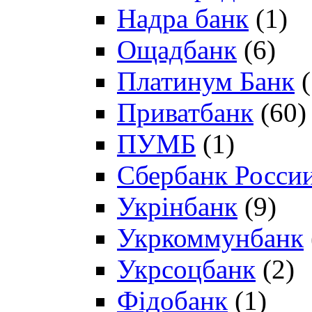
Надра банк
(1)
Ощадбанк
(6)
Платинум Банк
(
Приватбанк
(60)
ПУМБ
(1)
Сбербанк Росси
Укрінбанк
(9)
Укркоммунбанк
Укрсоцбанк
(2)
Фідобанк
(1)