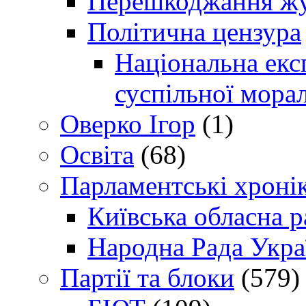
Перешкоджання жур
Політична цензура
Національна експ
суспільної морал
Оверко Ігор
(1)
Освіта
(68)
Парламентські хроні
Київська обласна р
Народна Рада Укра
Партії та блоки
(579)