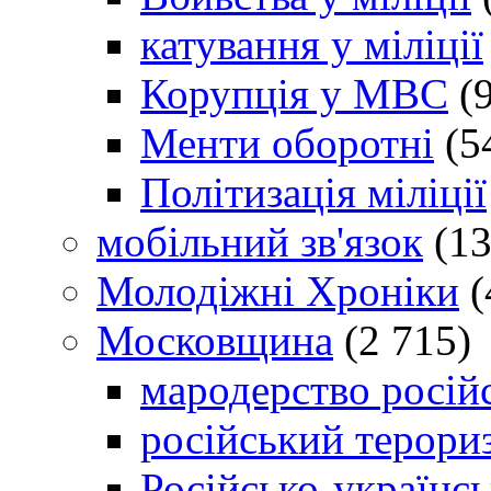
катування у міліції
Корупція у МВС
(9
Менти оборотні
(5
Політизація міліції
мобільний зв'язок
(13
Молодіжні Хроніки
(
Московщина
(2 715)
мародерство російс
російський терори
Російсько-українсь