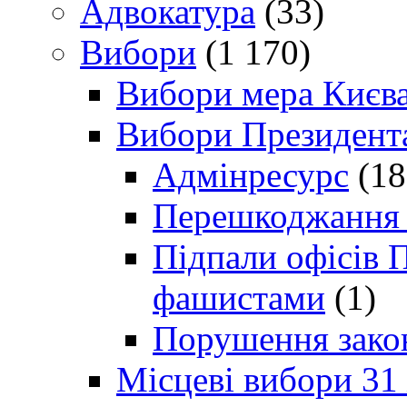
Адвокатура
(33)
Вибори
(1 170)
Вибори мера Києв
Вибори Президент
Адмінресурс
(18
Перешкоджання п
Підпали офісів П
фашистами
(1)
Порушення зако
Місцеві вибори 31