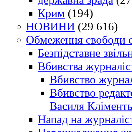
Крим
(194)
НОВИНИ
(29 616)
Обмеження свободи 
Безпідставне звіль
Вбивства журналіс
Вбивство журнал
Вбивство редакт
Василя Кліменть
Напад на журналіс