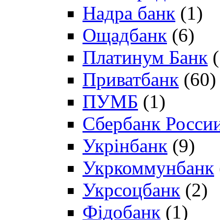
Надра банк
(1)
Ощадбанк
(6)
Платинум Банк
(
Приватбанк
(60)
ПУМБ
(1)
Сбербанк Росси
Укрінбанк
(9)
Укркоммунбанк
Укрсоцбанк
(2)
Фідобанк
(1)