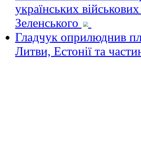
українських військових
Зеленського
Гладчук оприлюднив пла
Литви, Естонії та част