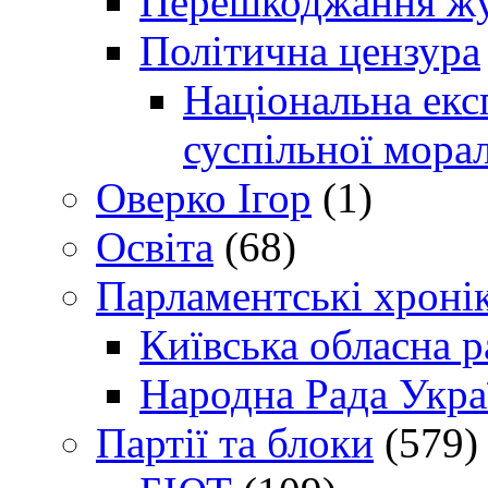
Перешкоджання жур
Політична цензура
Національна експ
суспільної морал
Оверко Ігор
(1)
Освіта
(68)
Парламентські хроні
Київська обласна р
Народна Рада Укра
Партії та блоки
(579)