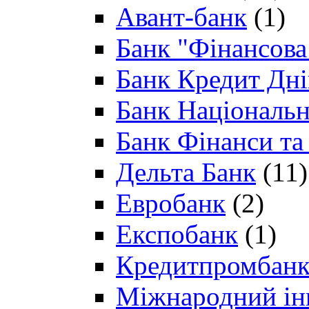
Авант-банк
(1)
Банк "Фінансова 
Банк Кредит Дн
Банк Національн
Банк Фінанси та
Дельта Банк
(11)
Евробанк
(2)
Експобанк
(1)
Кредитпромбан
Міжнародний ін