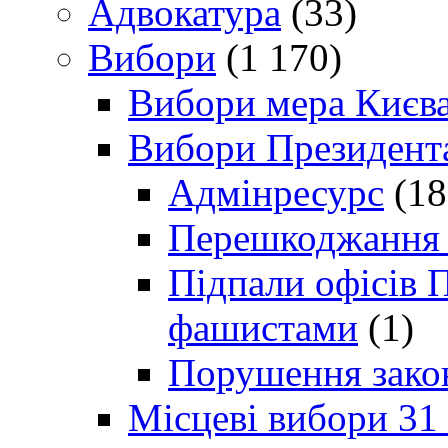
Адвокатура
(33)
Вибори
(1 170)
Вибори мера Києв
Вибори Президент
Адмінресурс
(18
Перешкоджання п
Підпали офісів П
фашистами
(1)
Порушення зако
Місцеві вибори 31