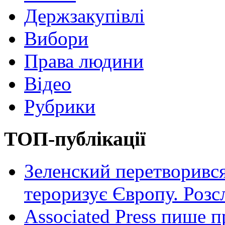
Держзакупівлі
Вибори
Права людини
Відео
Рубрики
ТОП-публікації
Зеленский перетворився
тероризує Європу. Роз
Associated Press пише п