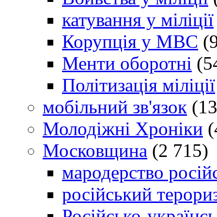
катування у міліції
Корупція у МВС
(9
Менти оборотні
(5
Політизація міліції
мобільний зв'язок
(13
Молодіжні Хроніки
(
Московщина
(2 715)
мародерство російс
російський терори
Російсько-українсь