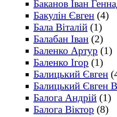
Баканов Іван Генн
Бакулін Євген
(4)
Бала Віталій
(1)
Балабан Іван
(2)
Баленко Артур
(1)
Баленко Ігор
(1)
Балицький Євген
(
Балицький Євген В
Балога Андрій
(1)
Балога Віктор
(8)