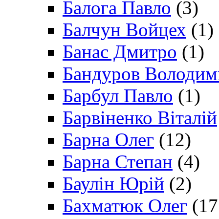
Балога Павло
(3)
Балчун Войцех
(1)
Банас Дмитро
(1)
Бандуров Володим
Барбул Павло
(1)
Барвіненко Віталій
Барна Олег
(12)
Барна Степан
(4)
Баулін Юрій
(2)
Бахматюк Олег
(17