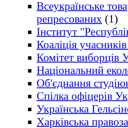
Всеукраїнське товар
репресованих
(1)
Інститут "Республі
Коаліція учасникі
Комітет виборців 
Національний екол
Об'єднання студію
Спілка офіцерів У
Українська Гельсін
Харківська правоз