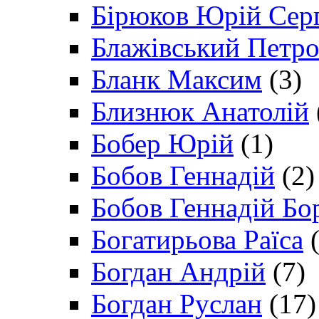
Бірюков Юрій Сер
Блажівський Петр
Бланк Максим
(3)
Близнюк Анатолій
Бобер Юрій
(1)
Бобов Геннадій
(2)
Бобов Геннадій Бо
Богатирьова Раїса
(
Богдан Андрій
(7)
Богдан Руслан
(17)