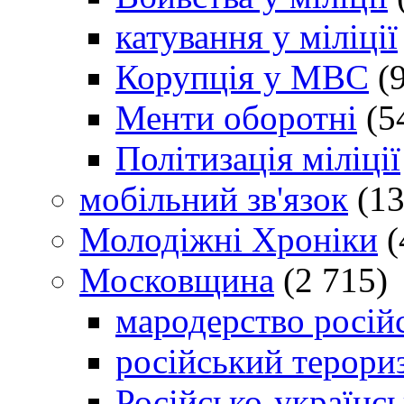
катування у міліції
Корупція у МВС
(9
Менти оборотні
(5
Політизація міліції
мобільний зв'язок
(13
Молодіжні Хроніки
(
Московщина
(2 715)
мародерство російс
російський терори
Російсько-українсь