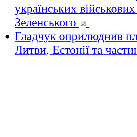
українських військових
Зеленського
Гладчук оприлюднив пла
Литви, Естонії та част