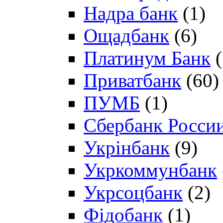
Надра банк
(1)
Ощадбанк
(6)
Платинум Банк
(
Приватбанк
(60)
ПУМБ
(1)
Сбербанк Росси
Укрінбанк
(9)
Укркоммунбанк
Укрсоцбанк
(2)
Фідобанк
(1)