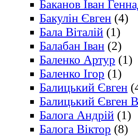
Баканов Іван Генн
Бакулін Євген
(4)
Бала Віталій
(1)
Балабан Іван
(2)
Баленко Артур
(1)
Баленко Ігор
(1)
Балицький Євген
(
Балицький Євген В
Балога Андрій
(1)
Балога Віктор
(8)