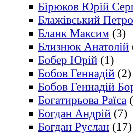
Бірюков Юрій Сер
Блажівський Петр
Бланк Максим
(3)
Близнюк Анатолій
Бобер Юрій
(1)
Бобов Геннадій
(2)
Бобов Геннадій Бо
Богатирьова Раїса
(
Богдан Андрій
(7)
Богдан Руслан
(17)