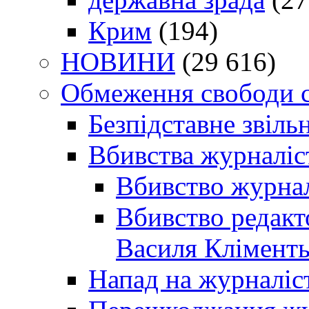
Крим
(194)
НОВИНИ
(29 616)
Обмеження свободи 
Безпідставне звіль
Вбивства журналіс
Вбивство журнал
Вбивство редакт
Василя Кліменть
Напад на журналіс