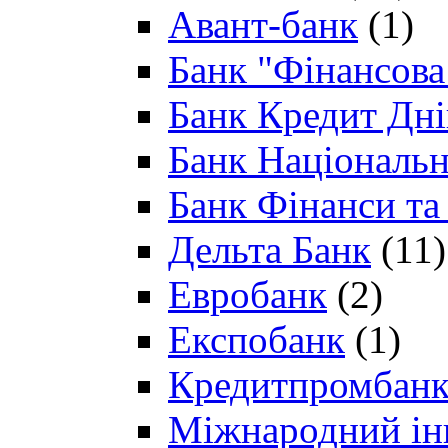
Авант-банк
(1)
Банк "Фінансова 
Банк Кредит Дн
Банк Національн
Банк Фінанси та
Дельта Банк
(11)
Евробанк
(2)
Експобанк
(1)
Кредитпромбан
Міжнародний ін