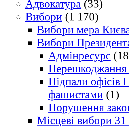
Адвокатура
(33)
Вибори
(1 170)
Вибори мера Києв
Вибори Президент
Адмінресурс
(18
Перешкоджання п
Підпали офісів П
фашистами
(1)
Порушення зако
Місцеві вибори 31