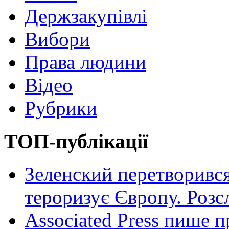
Держзакупівлі
Вибори
Права людини
Відео
Рубрики
ТОП-публікації
Зеленский перетворився
тероризує Європу. Роз
Associated Press пише п