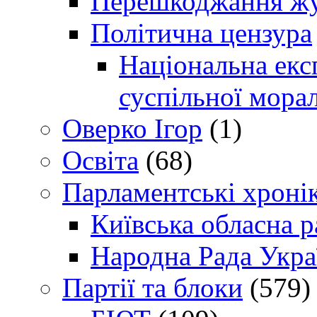
Перешкоджання жур
Політична цензура
Національна експ
суспільної морал
Оверко Ігор
(1)
Освіта
(68)
Парламентські хроні
Київська обласна р
Народна Рада Укра
Партії та блоки
(579)