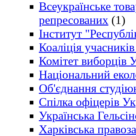
Всеукраїнське товар
репресованих
(1)
Інститут "Республі
Коаліція учасникі
Комітет виборців 
Національний екол
Об'єднання студію
Спілка офіцерів У
Українська Гельсін
Харківська правоз