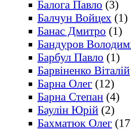
Балога Павло
(3)
Балчун Войцех
(1)
Банас Дмитро
(1)
Бандуров Володим
Барбул Павло
(1)
Барвіненко Віталій
Барна Олег
(12)
Барна Степан
(4)
Баулін Юрій
(2)
Бахматюк Олег
(17