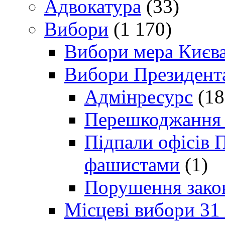
Адвокатура
(33)
Вибори
(1 170)
Вибори мера Києв
Вибори Президент
Адмінресурс
(18
Перешкоджання п
Підпали офісів П
фашистами
(1)
Порушення зако
Місцеві вибори 31