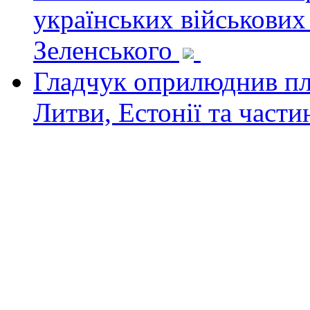
українських військових
Зеленського
Гладчук оприлюднив пла
Литви, Естонії та част