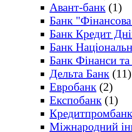
Авант-банк
(1)
Банк "Фінансова 
Банк Кредит Дн
Банк Національн
Банк Фінанси та
Дельта Банк
(11)
Евробанк
(2)
Експобанк
(1)
Кредитпромбан
Міжнародний ін