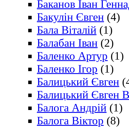
Баканов Іван Генн
Бакулін Євген
(4)
Бала Віталій
(1)
Балабан Іван
(2)
Баленко Артур
(1)
Баленко Ігор
(1)
Балицький Євген
(
Балицький Євген В
Балога Андрій
(1)
Балога Віктор
(8)