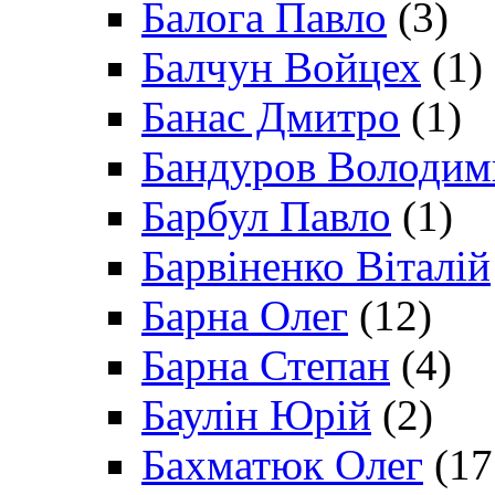
Балога Павло
(3)
Балчун Войцех
(1)
Банас Дмитро
(1)
Бандуров Володим
Барбул Павло
(1)
Барвіненко Віталій
Барна Олег
(12)
Барна Степан
(4)
Баулін Юрій
(2)
Бахматюк Олег
(17