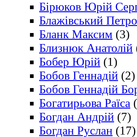
Бірюков Юрій Сер
Блажівський Петр
Бланк Максим
(3)
Близнюк Анатолій
Бобер Юрій
(1)
Бобов Геннадій
(2)
Бобов Геннадій Бо
Богатирьова Раїса
(
Богдан Андрій
(7)
Богдан Руслан
(17)