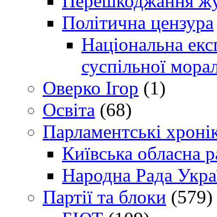
Перешкоджання жур
Політична цензура
Національна експ
суспільної морал
Оверко Ігор
(1)
Освіта
(68)
Парламентські хроні
Київська обласна р
Народна Рада Укра
Партії та блоки
(579)