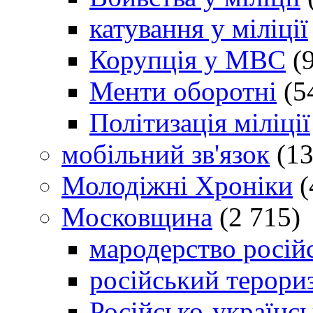
катування у міліції
Корупція у МВС
(9
Менти оборотні
(5
Політизація міліції
мобільний зв'язок
(13
Молодіжні Хроніки
(
Московщина
(2 715)
мародерство російс
російський терори
Російсько-українсь