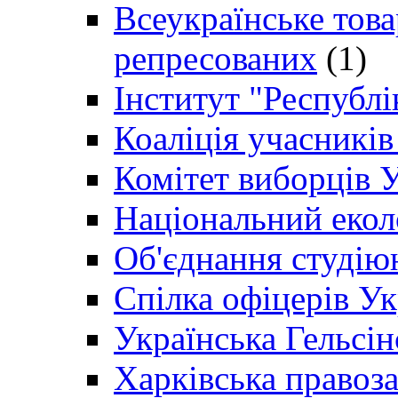
Всеукраїнське товар
репресованих
(1)
Інститут "Республі
Коаліція учасникі
Комітет виборців 
Національний екол
Об'єднання студію
Спілка офіцерів У
Українська Гельсін
Харківська правоз