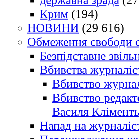
Крим
(194)
НОВИНИ
(29 616)
Обмеження свободи 
Безпідставне звіль
Вбивства журналіс
Вбивство журнал
Вбивство редакт
Василя Кліменть
Напад на журналіс