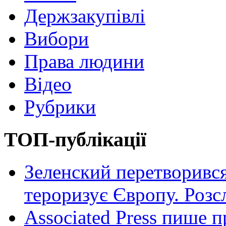
Держзакупівлі
Вибори
Права людини
Відео
Рубрики
ТОП-публікації
Зеленский перетворився
тероризує Європу. Роз
Associated Press пише п