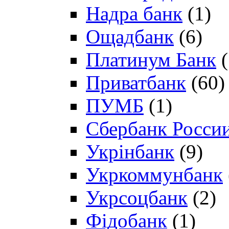
Надра банк
(1)
Ощадбанк
(6)
Платинум Банк
(
Приватбанк
(60)
ПУМБ
(1)
Сбербанк Росси
Укрінбанк
(9)
Укркоммунбанк
Укрсоцбанк
(2)
Фідобанк
(1)