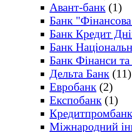
Авант-банк
(1)
Банк "Фінансова 
Банк Кредит Дн
Банк Національн
Банк Фінанси та
Дельта Банк
(11)
Евробанк
(2)
Експобанк
(1)
Кредитпромбан
Міжнародний ін