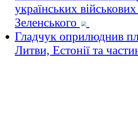
українських військових
Зеленського
Гладчук оприлюднив пла
Литви, Естонії та част