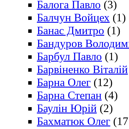
Балога Павло
(3)
Балчун Войцех
(1)
Банас Дмитро
(1)
Бандуров Володим
Барбул Павло
(1)
Барвіненко Віталій
Барна Олег
(12)
Барна Степан
(4)
Баулін Юрій
(2)
Бахматюк Олег
(17