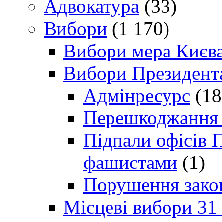
Адвокатура
(33)
Вибори
(1 170)
Вибори мера Києв
Вибори Президент
Адмінресурс
(18
Перешкоджання п
Підпали офісів П
фашистами
(1)
Порушення зако
Місцеві вибори 31