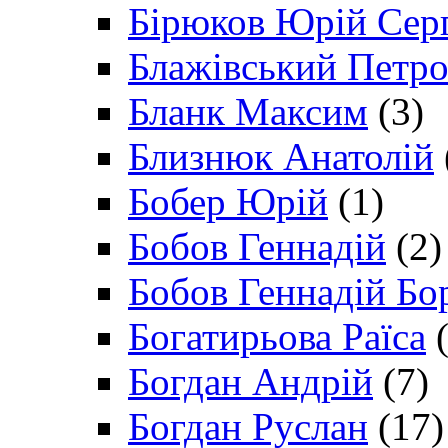
Бірюков Юрій Сер
Блажівський Петр
Бланк Максим
(3)
Близнюк Анатолій
Бобер Юрій
(1)
Бобов Геннадій
(2)
Бобов Геннадій Бо
Богатирьова Раїса
(
Богдан Андрій
(7)
Богдан Руслан
(17)