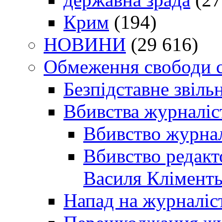
Крим
(194)
НОВИНИ
(29 616)
Обмеження свободи 
Безпідставне звіль
Вбивства журналіс
Вбивство журнал
Вбивство редакт
Василя Кліменть
Напад на журналіс