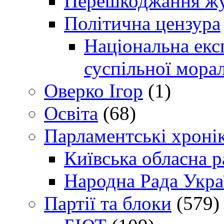
Перешкоджання жур
Політична цензура
Національна експ
суспільної морал
Оверко Ігор
(1)
Освіта
(68)
Парламентські хроні
Київська обласна р
Народна Рада Укра
Партії та блоки
(579)