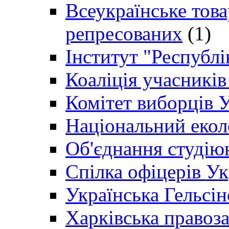
Всеукраїнське товар
репресованих
(1)
Інститут "Республі
Коаліція учасникі
Комітет виборців 
Національний екол
Об'єднання студію
Спілка офіцерів У
Українська Гельсін
Харківська правоз