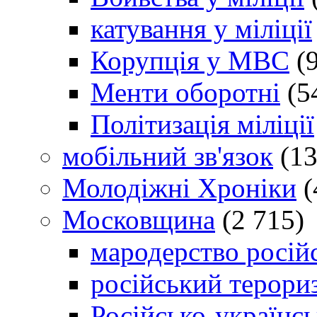
катування у міліції
Корупція у МВС
(9
Менти оборотні
(5
Політизація міліції
мобільний зв'язок
(13
Молодіжні Хроніки
(
Московщина
(2 715)
мародерство російс
російський терори
Російсько-українсь