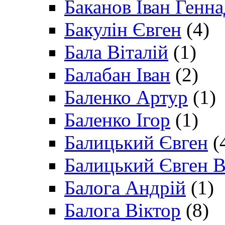
Баканов Іван Генн
Бакулін Євген
(4)
Бала Віталій
(1)
Балабан Іван
(2)
Баленко Артур
(1)
Баленко Ігор
(1)
Балицький Євген
(
Балицький Євген В
Балога Андрій
(1)
Балога Віктор
(8)