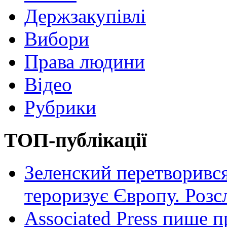
Держзакупівлі
Вибори
Права людини
Відео
Рубрики
ТОП-публікації
Зеленский перетворився
тероризує Європу. Роз
Associated Press пише п