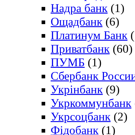
Надра банк
(1)
Ощадбанк
(6)
Платинум Банк
(
Приватбанк
(60)
ПУМБ
(1)
Сбербанк Росси
Укрінбанк
(9)
Укркоммунбанк
Укрсоцбанк
(2)
Фідобанк
(1)