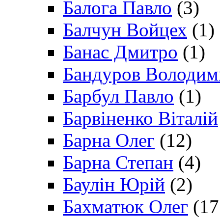
Балога Павло
(3)
Балчун Войцех
(1)
Банас Дмитро
(1)
Бандуров Володим
Барбул Павло
(1)
Барвіненко Віталій
Барна Олег
(12)
Барна Степан
(4)
Баулін Юрій
(2)
Бахматюк Олег
(17