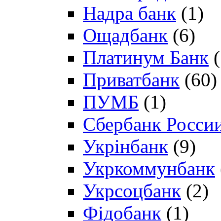
Надра банк
(1)
Ощадбанк
(6)
Платинум Банк
(
Приватбанк
(60)
ПУМБ
(1)
Сбербанк Росси
Укрінбанк
(9)
Укркоммунбанк
Укрсоцбанк
(2)
Фідобанк
(1)