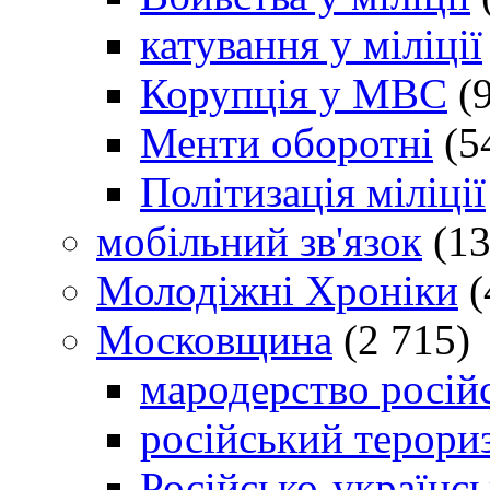
катування у міліції
Корупція у МВС
(9
Менти оборотні
(5
Політизація міліції
мобільний зв'язок
(13
Молодіжні Хроніки
(
Московщина
(2 715)
мародерство російс
російський терори
Російсько-українсь