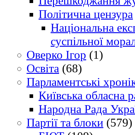
Перешкоджання жур
Політична цензура
Національна експ
суспільної морал
Оверко Ігор
(1)
Освіта
(68)
Парламентські хроні
Київська обласна р
Народна Рада Укра
Партії та блоки
(579)