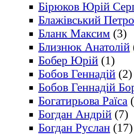
Бірюков Юрій Сер
Блажівський Петр
Бланк Максим
(3)
Близнюк Анатолій
Бобер Юрій
(1)
Бобов Геннадій
(2)
Бобов Геннадій Бо
Богатирьова Раїса
(
Богдан Андрій
(7)
Богдан Руслан
(17)