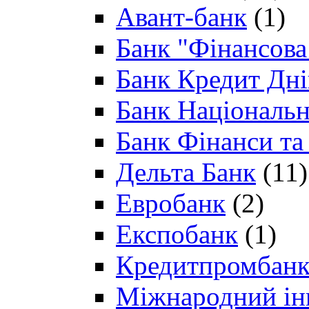
Авант-банк
(1)
Банк "Фінансова 
Банк Кредит Дн
Банк Національн
Банк Фінанси та
Дельта Банк
(11)
Евробанк
(2)
Експобанк
(1)
Кредитпромбан
Міжнародний ін