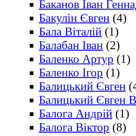
Баканов Іван Генн
Бакулін Євген
(4)
Бала Віталій
(1)
Балабан Іван
(2)
Баленко Артур
(1)
Баленко Ігор
(1)
Балицький Євген
(
Балицький Євген В
Балога Андрій
(1)
Балога Віктор
(8)