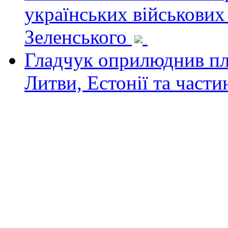
українських військових
Зеленського
Гладчук оприлюднив пла
Литви, Естонії та част