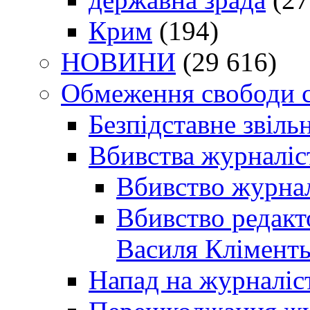
Крим
(194)
НОВИНИ
(29 616)
Обмеження свободи 
Безпідставне звіль
Вбивства журналіс
Вбивство журнал
Вбивство редакт
Василя Кліменть
Напад на журналіс