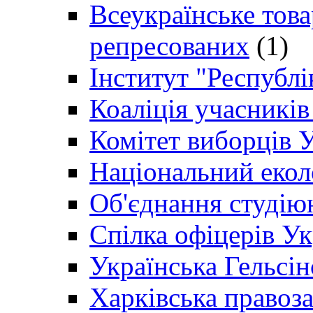
Всеукраїнське товар
репресованих
(1)
Інститут "Республі
Коаліція учасникі
Комітет виборців 
Національний екол
Об'єднання студію
Спілка офіцерів У
Українська Гельсін
Харківська правоз