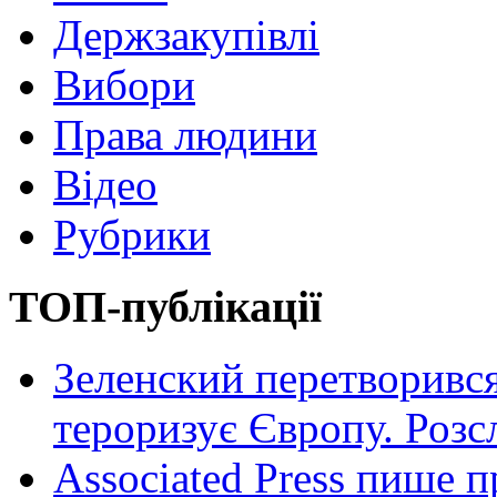
Держзакупівлі
Вибори
Права людини
Відео
Рубрики
ТОП-публікації
Зеленский перетворився
тероризує Європу. Роз
Associated Press пише п