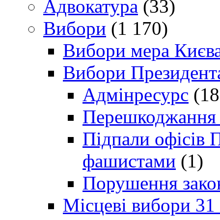
Адвокатура
(33)
Вибори
(1 170)
Вибори мера Києв
Вибори Президент
Адмінресурс
(18
Перешкоджання п
Підпали офісів П
фашистами
(1)
Порушення зако
Місцеві вибори 31