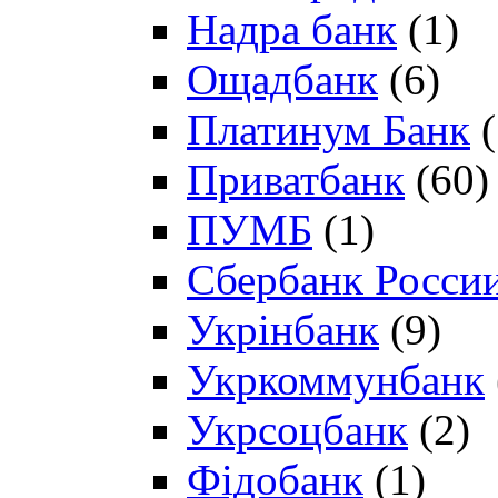
Надра банк
(1)
Ощадбанк
(6)
Платинум Банк
(
Приватбанк
(60)
ПУМБ
(1)
Сбербанк Росси
Укрінбанк
(9)
Укркоммунбанк
Укрсоцбанк
(2)
Фідобанк
(1)