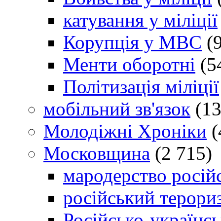
катування у міліції
Корупція у МВС
(9
Менти оборотні
(5
Політизація міліції
мобільний зв'язок
(13
Молодіжні Хроніки
(
Московщина
(2 715)
мародерство російс
російський терори
Російсько-українсь