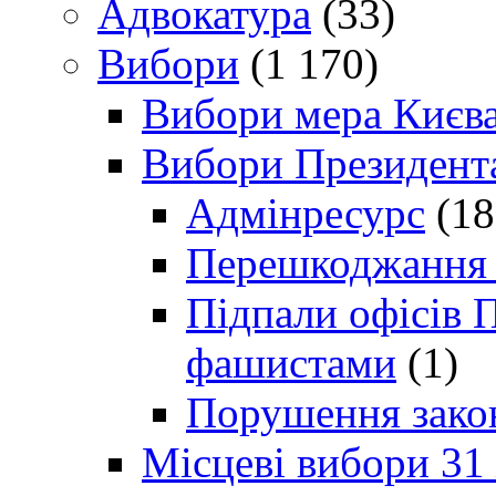
Адвокатура
(33)
Вибори
(1 170)
Вибори мера Києв
Вибори Президент
Адмінресурс
(18
Перешкоджання п
Підпали офісів П
фашистами
(1)
Порушення зако
Місцеві вибори 31