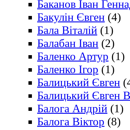
Баканов Іван Генн
Бакулін Євген
(4)
Бала Віталій
(1)
Балабан Іван
(2)
Баленко Артур
(1)
Баленко Ігор
(1)
Балицький Євген
(
Балицький Євген В
Балога Андрій
(1)
Балога Віктор
(8)