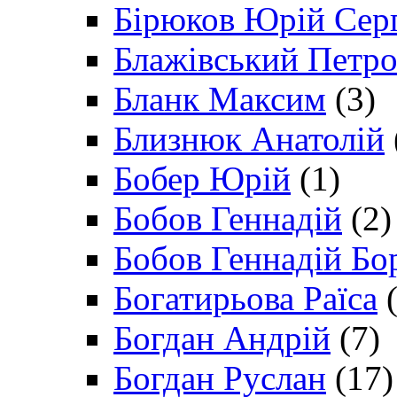
Бірюков Юрій Сер
Блажівський Петр
Бланк Максим
(3)
Близнюк Анатолій
Бобер Юрій
(1)
Бобов Геннадій
(2)
Бобов Геннадій Бо
Богатирьова Раїса
(
Богдан Андрій
(7)
Богдан Руслан
(17)