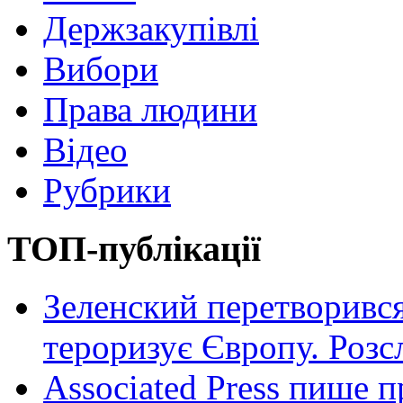
Держзакупівлі
Вибори
Права людини
Відео
Рубрики
ТОП-публікації
Зеленский перетворився
тероризує Європу. Роз
Associated Press пише п