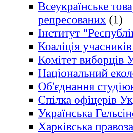
Всеукраїнське товар
репресованих
(1)
Інститут "Республі
Коаліція учасникі
Комітет виборців 
Національний екол
Об'єднання студію
Спілка офіцерів У
Українська Гельсін
Харківська правоз