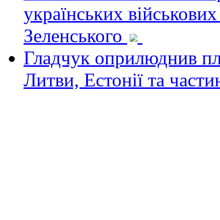
українських військових
Зеленського
Гладчук оприлюднив пла
Литви, Естонії та част