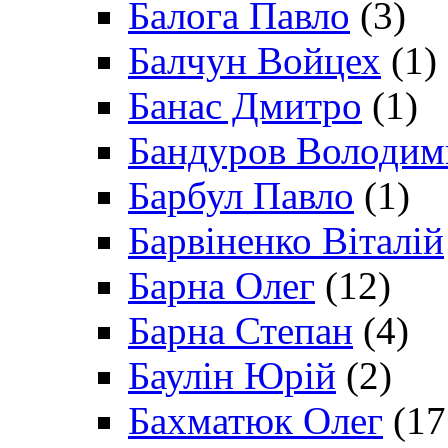
Балога Павло
(3)
Балчун Войцех
(1)
Банас Дмитро
(1)
Бандуров Володим
Барбул Павло
(1)
Барвіненко Віталій
Барна Олег
(12)
Барна Степан
(4)
Баулін Юрій
(2)
Бахматюк Олег
(17