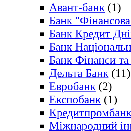
Авант-банк
(1)
Банк "Фінансова 
Банк Кредит Дн
Банк Національн
Банк Фінанси та
Дельта Банк
(11)
Евробанк
(2)
Експобанк
(1)
Кредитпромбан
Міжнародний ін