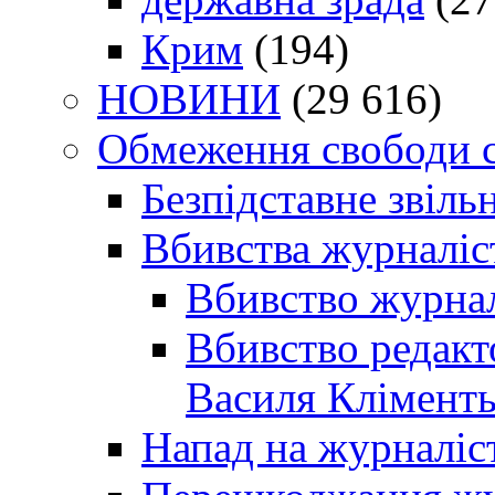
Крим
(194)
НОВИНИ
(29 616)
Обмеження свободи 
Безпідставне звіль
Вбивства журналіс
Вбивство журнал
Вбивство редакт
Василя Кліменть
Напад на журналіс