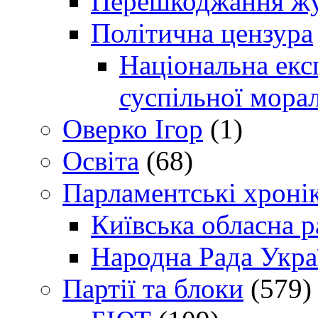
Перешкоджання жур
Політична цензура
Національна експ
суспільної морал
Оверко Ігор
(1)
Освіта
(68)
Парламентські хроні
Київська обласна р
Народна Рада Укра
Партії та блоки
(579)