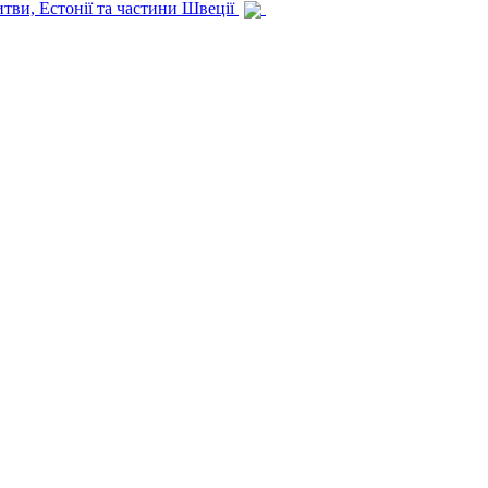
итви, Естонії та частини Швеції