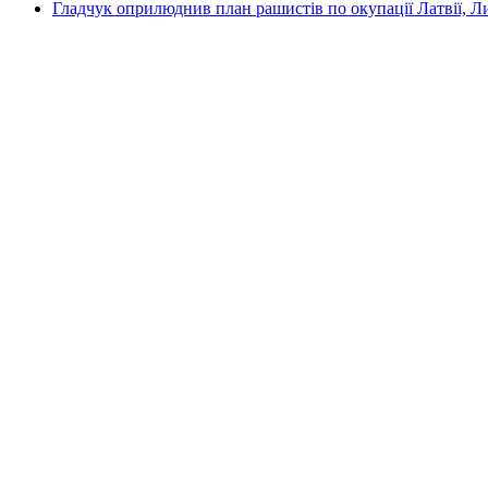
Гладчук оприлюднив план рашистів по окупації Латвії, Л