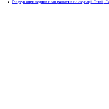
Гладчук оприлюднив план рашистів по окупації Латвії, Л