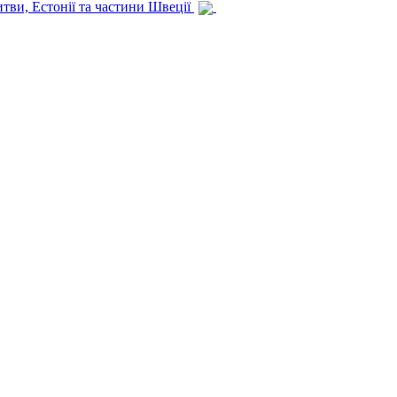
итви, Естонії та частини Швеції