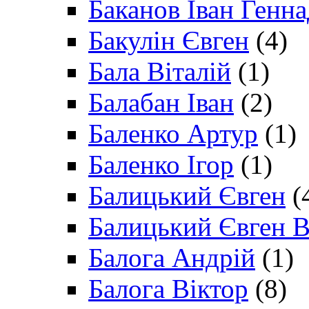
Баканов Іван Генн
Бакулін Євген
(4)
Бала Віталій
(1)
Балабан Іван
(2)
Баленко Артур
(1)
Баленко Ігор
(1)
Балицький Євген
(
Балицький Євген В
Балога Андрій
(1)
Балога Віктор
(8)