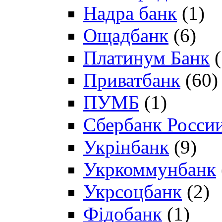
Надра банк
(1)
Ощадбанк
(6)
Платинум Банк
(
Приватбанк
(60)
ПУМБ
(1)
Сбербанк Росси
Укрінбанк
(9)
Укркоммунбанк
Укрсоцбанк
(2)
Фідобанк
(1)