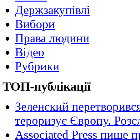
Держзакупівлі
Вибори
Права людини
Відео
Рубрики
ТОП-публікації
Зеленский перетворився
тероризує Європу. Роз
Associated Press пише п