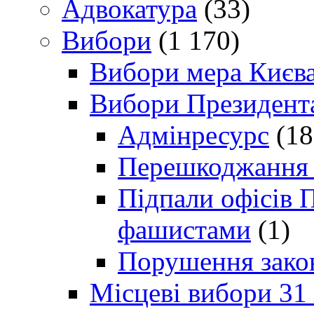
Адвокатура
(33)
Вибори
(1 170)
Вибори мера Києв
Вибори Президент
Адмінресурс
(18
Перешкоджання п
Підпали офісів П
фашистами
(1)
Порушення зако
Місцеві вибори 31