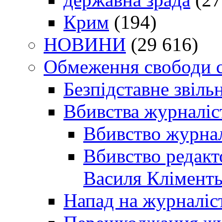
Крим
(194)
НОВИНИ
(29 616)
Обмеження свободи 
Безпідставне звіль
Вбивства журналіс
Вбивство журнал
Вбивство редакт
Василя Кліменть
Напад на журналіс