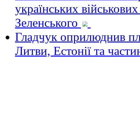
українських військових
Зеленського
Гладчук оприлюднив пла
Литви, Естонії та част