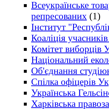
Всеукраїнське товар
репресованих
(1)
Інститут "Республі
Коаліція учасникі
Комітет виборців 
Національний екол
Об'єднання студію
Спілка офіцерів У
Українська Гельсін
Харківська правоз