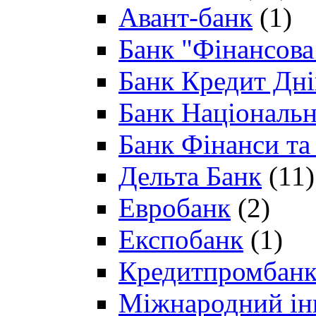
Авант-банк
(1)
Банк "Фінансова 
Банк Кредит Дн
Банк Національн
Банк Фінанси та
Дельта Банк
(11)
Евробанк
(2)
Експобанк
(1)
Кредитпромбан
Міжнародний ін