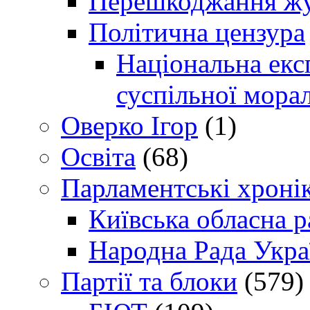
Перешкоджання жур
Політична цензура
Національна експ
суспільної морал
Оверко Ігор
(1)
Освіта
(68)
Парламентські хроні
Київська обласна р
Народна Рада Укра
Партії та блоки
(579)