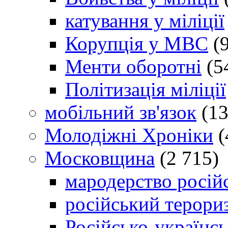
катування у міліції
Корупція у МВС
(9
Менти оборотні
(5
Політизація міліції
мобільний зв'язок
(13
Молодіжні Хроніки
(
Московщина
(2 715)
мародерство російс
російський терори
Російсько-українсь