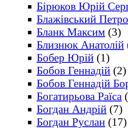
Бірюков Юрій Сер
Блажівський Петр
Бланк Максим
(3)
Близнюк Анатолій
Бобер Юрій
(1)
Бобов Геннадій
(2)
Бобов Геннадій Бо
Богатирьова Раїса
(
Богдан Андрій
(7)
Богдан Руслан
(17)