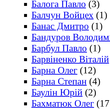
Балога Павло
(3)
Балчун Войцех
(1)
Банас Дмитро
(1)
Бандуров Володим
Барбул Павло
(1)
Барвіненко Віталій
Барна Олег
(12)
Барна Степан
(4)
Баулін Юрій
(2)
Бахматюк Олег
(17