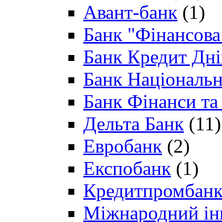
Авант-банк
(1)
Банк "Фінансова 
Банк Кредит Дн
Банк Національн
Банк Фінанси та
Дельта Банк
(11)
Евробанк
(2)
Експобанк
(1)
Кредитпромбан
Міжнародний ін