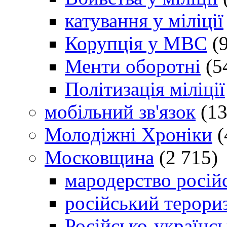
катування у міліції
Корупція у МВС
(9
Менти оборотні
(5
Політизація міліції
мобільний зв'язок
(13
Молодіжні Хроніки
(
Московщина
(2 715)
мародерство російс
російський терори
Російсько-українсь