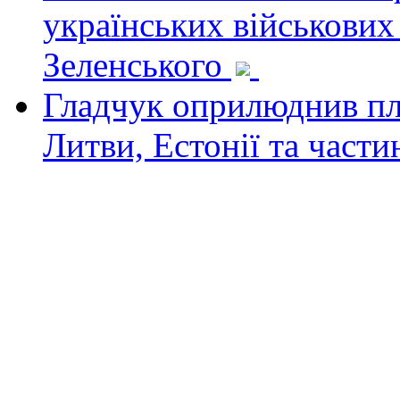
українських військових
Зеленського
Гладчук оприлюднив пла
Литви, Естонії та част