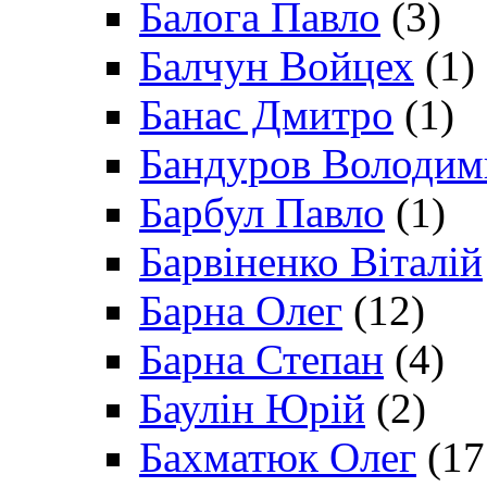
Балога Павло
(3)
Балчун Войцех
(1)
Банас Дмитро
(1)
Бандуров Володим
Барбул Павло
(1)
Барвіненко Віталій
Барна Олег
(12)
Барна Степан
(4)
Баулін Юрій
(2)
Бахматюк Олег
(17