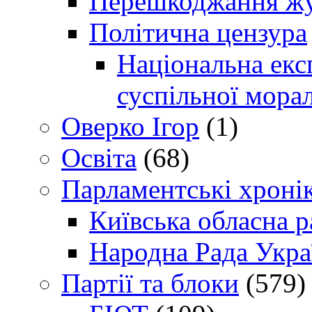
Перешкоджання жур
Політична цензура
Національна експ
суспільної морал
Оверко Ігор
(1)
Освіта
(68)
Парламентські хроні
Київська обласна р
Народна Рада Укра
Партії та блоки
(579)