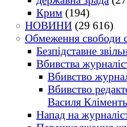
Крим
(194)
НОВИНИ
(29 616)
Обмеження свободи 
Безпідставне звіль
Вбивства журналіс
Вбивство журнал
Вбивство редакт
Василя Кліменть
Напад на журналіс