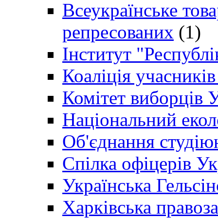
Всеукраїнське товар
репресованих
(1)
Інститут "Республі
Коаліція учасникі
Комітет виборців 
Національний екол
Об'єднання студію
Спілка офіцерів У
Українська Гельсін
Харківська правоз