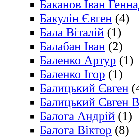
Баканов Іван Генн
Бакулін Євген
(4)
Бала Віталій
(1)
Балабан Іван
(2)
Баленко Артур
(1)
Баленко Ігор
(1)
Балицький Євген
(
Балицький Євген В
Балога Андрій
(1)
Балога Віктор
(8)