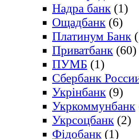
Надра банк
(1)
Ощадбанк
(6)
Платинум Банк
(
Приватбанк
(60)
ПУМБ
(1)
Сбербанк Росси
Укрінбанк
(9)
Укркоммунбанк
Укрсоцбанк
(2)
Фідобанк
(1)