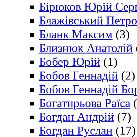
Бірюков Юрій Сер
Блажівський Петр
Бланк Максим
(3)
Близнюк Анатолій
Бобер Юрій
(1)
Бобов Геннадій
(2)
Бобов Геннадій Бо
Богатирьова Раїса
(
Богдан Андрій
(7)
Богдан Руслан
(17)