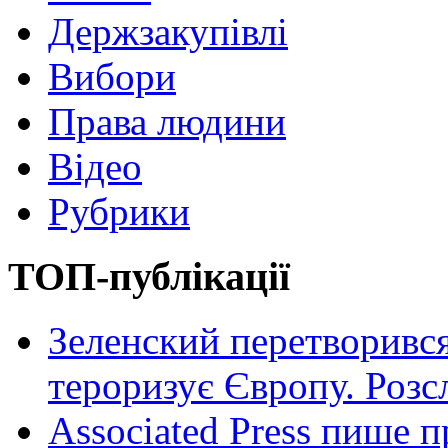
Держзакупівлі
Вибори
Права людини
Відео
Рубрики
ТОП-публікації
Зеленский перетворився
тероризує Європу. Роз
Associated Press пише п