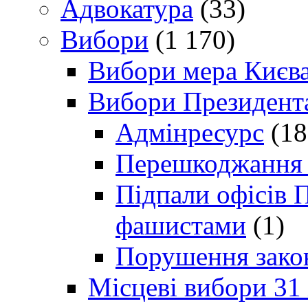
Адвокатура
(33)
Вибори
(1 170)
Вибори мера Києв
Вибори Президент
Адмінресурс
(18
Перешкоджання п
Підпали офісів П
фашистами
(1)
Порушення зако
Місцеві вибори 31