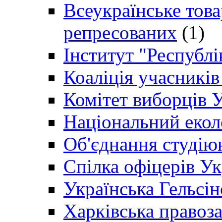
Всеукраїнське товар
репресованих
(1)
Інститут "Республі
Коаліція учасникі
Комітет виборців 
Національний екол
Об'єднання студію
Спілка офіцерів У
Українська Гельсін
Харківська правоз