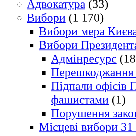
Адвокатура
(33)
Вибори
(1 170)
Вибори мера Києв
Вибори Президент
Адмінресурс
(18
Перешкоджання п
Підпали офісів П
фашистами
(1)
Порушення зако
Місцеві вибори 31