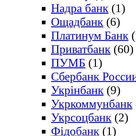
Надра банк
(1)
Ощадбанк
(6)
Платинум Банк
(
Приватбанк
(60)
ПУМБ
(1)
Сбербанк Росси
Укрінбанк
(9)
Укркоммунбанк
Укрсоцбанк
(2)
Фідобанк
(1)