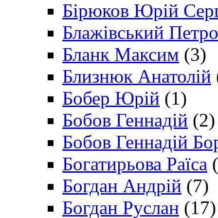
Бірюков Юрій Сер
Блажівський Петр
Бланк Максим
(3)
Близнюк Анатолій
Бобер Юрій
(1)
Бобов Геннадій
(2)
Бобов Геннадій Бо
Богатирьова Раїса
(
Богдан Андрій
(7)
Богдан Руслан
(17)