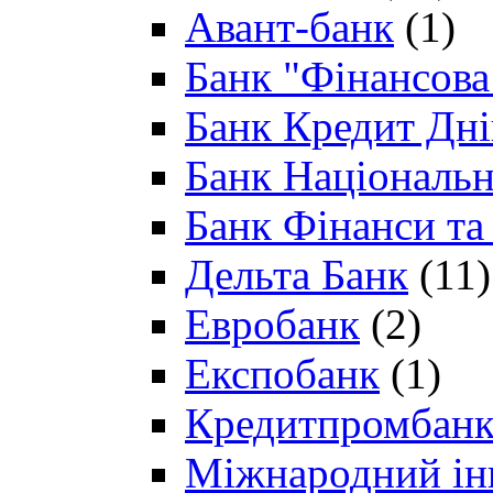
Авант-банк
(1)
Банк "Фінансова 
Банк Кредит Дн
Банк Національн
Банк Фінанси та
Дельта Банк
(11)
Евробанк
(2)
Експобанк
(1)
Кредитпромбан
Міжнародний ін