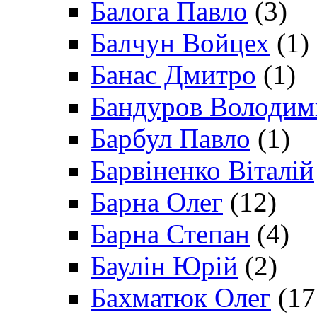
Балога Павло
(3)
Балчун Войцех
(1)
Банас Дмитро
(1)
Бандуров Володим
Барбул Павло
(1)
Барвіненко Віталій
Барна Олег
(12)
Барна Степан
(4)
Баулін Юрій
(2)
Бахматюк Олег
(17