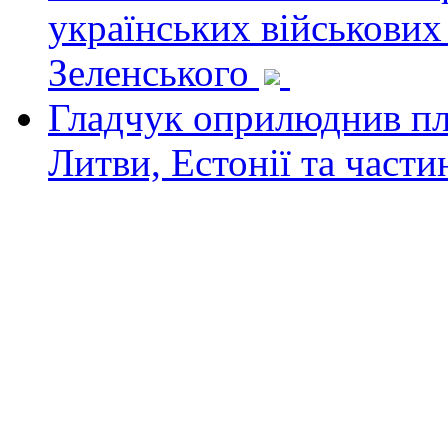
українських військових
Зеленського
Гладчук оприлюднив пла
Литви, Естонії та част