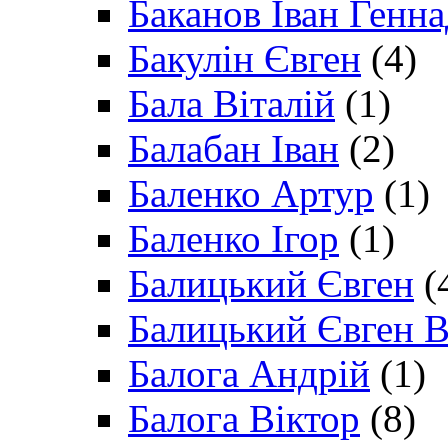
Баканов Іван Генн
Бакулін Євген
(4)
Бала Віталій
(1)
Балабан Іван
(2)
Баленко Артур
(1)
Баленко Ігор
(1)
Балицький Євген
(
Балицький Євген В
Балога Андрій
(1)
Балога Віктор
(8)