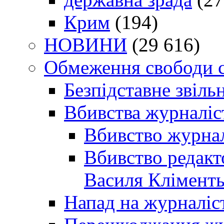
Крим
(194)
НОВИНИ
(29 616)
Обмеження свободи 
Безпідставне звіль
Вбивства журналіс
Вбивство журнал
Вбивство редакт
Василя Кліменть
Напад на журналіс