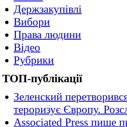
Держзакупівлі
Вибори
Права людини
Відео
Рубрики
ТОП-публікації
Зеленский перетворився
тероризує Європу. Роз
Associated Press пише п