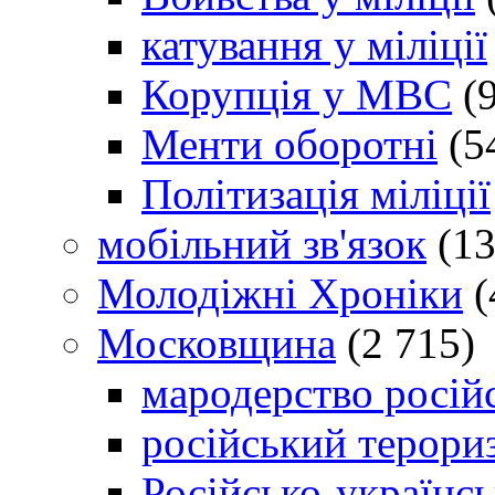
катування у міліції
Корупція у МВС
(9
Менти оборотні
(5
Політизація міліції
мобільний зв'язок
(13
Молодіжні Хроніки
(
Московщина
(2 715)
мародерство російс
російський терори
Російсько-українсь