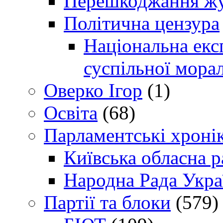
Перешкоджання жур
Політична цензура
Національна експ
суспільної морал
Оверко Ігор
(1)
Освіта
(68)
Парламентські хроні
Київська обласна р
Народна Рада Укра
Партії та блоки
(579)