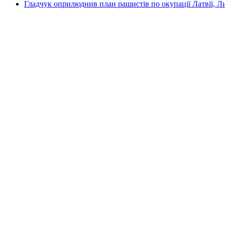
Гладчук оприлюднив план рашистів по окупації Латвії, Л