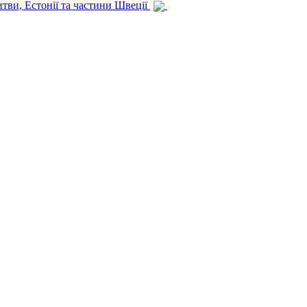
итви, Естонії та частини Швеції