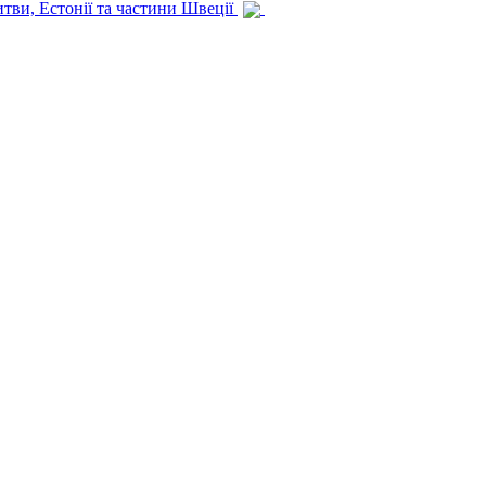
итви, Естонії та частини Швеції