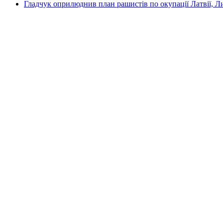
Гладчук оприлюднив план рашистів по окупації Латвії, Л