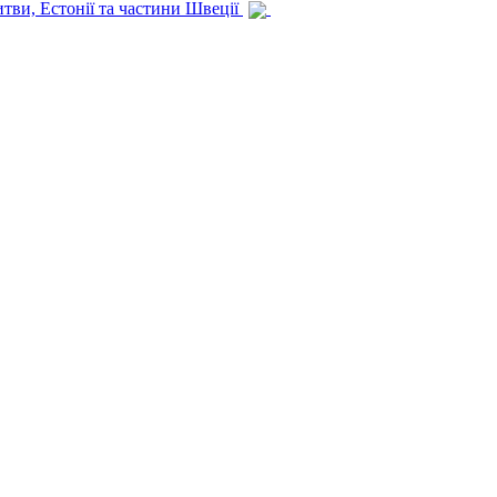
итви, Естонії та частини Швеції