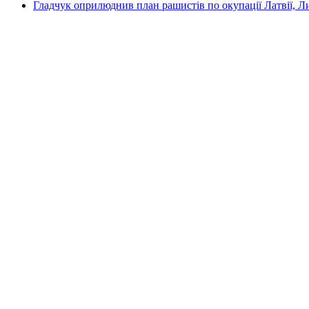
Гладчук оприлюднив план рашистів по окупації Латвії, Л