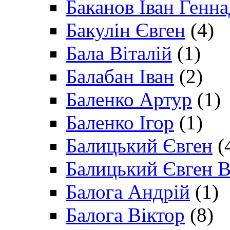
Баканов Іван Генн
Бакулін Євген
(4)
Бала Віталій
(1)
Балабан Іван
(2)
Баленко Артур
(1)
Баленко Ігор
(1)
Балицький Євген
(
Балицький Євген В
Балога Андрій
(1)
Балога Віктор
(8)