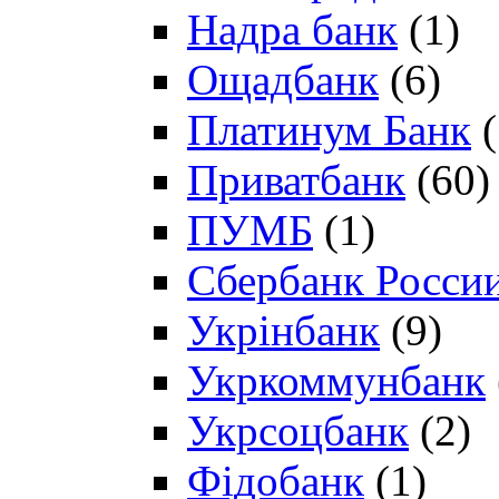
Надра банк
(1)
Ощадбанк
(6)
Платинум Банк
(
Приватбанк
(60)
ПУМБ
(1)
Сбербанк Росси
Укрінбанк
(9)
Укркоммунбанк
Укрсоцбанк
(2)
Фідобанк
(1)