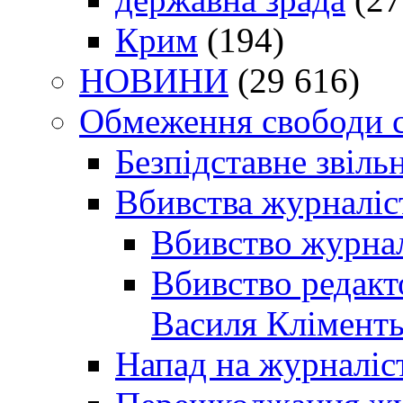
Крим
(194)
НОВИНИ
(29 616)
Обмеження свободи 
Безпідставне звіль
Вбивства журналіс
Вбивство журнал
Вбивство редакт
Василя Кліменть
Напад на журналіс