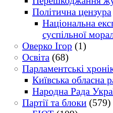
Перешкоджання жур
Політична цензура
Національна експ
суспільної морал
Оверко Ігор
(1)
Освіта
(68)
Парламентські хроні
Київська обласна р
Народна Рада Укра
Партії та блоки
(579)