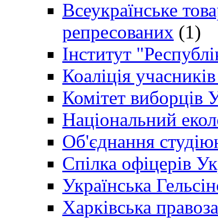
Всеукраїнське товар
репресованих
(1)
Інститут "Республі
Коаліція учасникі
Комітет виборців 
Національний екол
Об'єднання студію
Спілка офіцерів У
Українська Гельсін
Харківська правоз