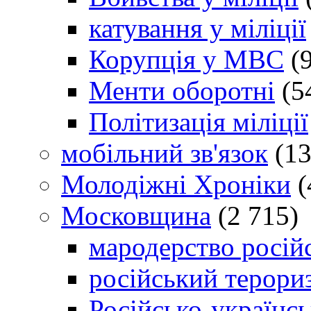
катування у міліції
Корупція у МВС
(9
Менти оборотні
(5
Політизація міліції
мобільний зв'язок
(13
Молодіжні Хроніки
(
Московщина
(2 715)
мародерство російс
російський терори
Російсько-українсь