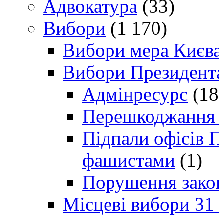
Адвокатура
(33)
Вибори
(1 170)
Вибори мера Києв
Вибори Президент
Адмінресурс
(18
Перешкоджання п
Підпали офісів П
фашистами
(1)
Порушення зако
Місцеві вибори 31