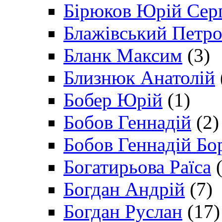
Бірюков Юрій Сер
Блажівський Петр
Бланк Максим
(3)
Близнюк Анатолій
Бобер Юрій
(1)
Бобов Геннадій
(2)
Бобов Геннадій Бо
Богатирьова Раїса
(
Богдан Андрій
(7)
Богдан Руслан
(17)