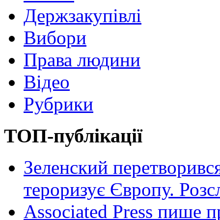
Держзакупівлі
Вибори
Права людини
Відео
Рубрики
ТОП-публікації
Зеленский перетворився
тероризує Європу. Роз
Associated Press пише п