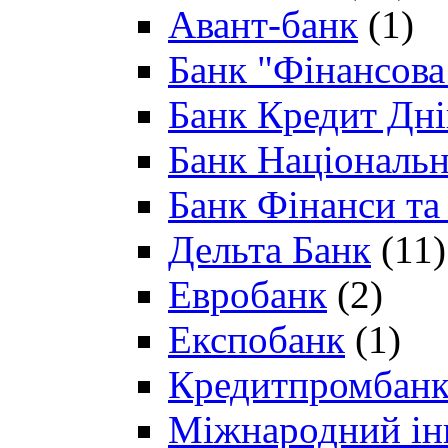
Авант-банк
(1)
Банк "Фінансова 
Банк Кредит Дн
Банк Національн
Банк Фінанси та
Дельта Банк
(11)
Евробанк
(2)
Експобанк
(1)
Кредитпромбан
Міжнародний ін