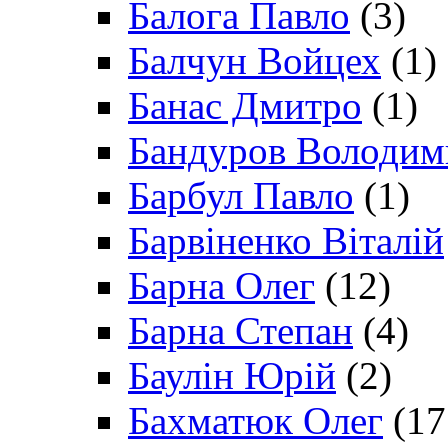
Балога Павло
(3)
Балчун Войцех
(1)
Банас Дмитро
(1)
Бандуров Володим
Барбул Павло
(1)
Барвіненко Віталій
Барна Олег
(12)
Барна Степан
(4)
Баулін Юрій
(2)
Бахматюк Олег
(17