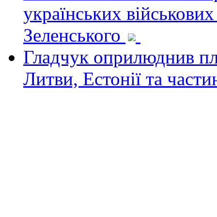
українських військових
Зеленського
Гладчук оприлюднив пла
Литви, Естонії та част