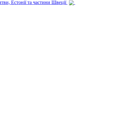
итви, Естонії та частини Швеції