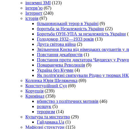
іноземні ЗМІ
(123)
інтерв’ю
(67)
Інтернет
(240)
історія
(97)
більшовицький терор в Україні
(9)
боротьба за Незалежність України
(22)
Боротьба ОУН-УПА за незалежність України
(
Голодомор 1932—1933 років
(13)
Друга світова війна
(2)
Звільнення Києва від німецьких окупантів у л
Повстання декабристів
(1)
Повстання проти диктатора Чаушеску у Румун
Помаранчева Революція
(9)
Україна без Кучми
(4)
Як політв'язні святкували Різдво у тюрмах Н
Колонка Юрія Шеляженка
(69)
Конституційний Суд
(69)
Корупція
(239)
Кримінал
(358)
вбивство з політичних мотивів
(46)
розшук
(5)
тероризм
(14)
Культура та мистецтво
(29)
Гайдамака.Ua
(1)
Мафіозні структури
(115)