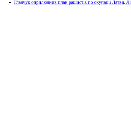
Гладчук оприлюднив план рашистів по окупації Латвії, Л