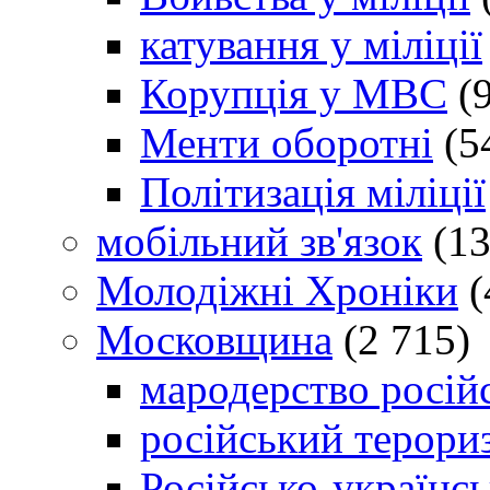
катування у міліції
Корупція у МВС
(9
Менти оборотні
(5
Політизація міліції
мобільний зв'язок
(13
Молодіжні Хроніки
(
Московщина
(2 715)
мародерство російс
російський терори
Російсько-українсь