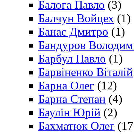
Балога Павло
(3)
Балчун Войцех
(1)
Банас Дмитро
(1)
Бандуров Володим
Барбул Павло
(1)
Барвіненко Віталій
Барна Олег
(12)
Барна Степан
(4)
Баулін Юрій
(2)
Бахматюк Олег
(17