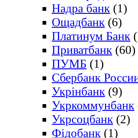
Надра банк
(1)
Ощадбанк
(6)
Платинум Банк
(
Приватбанк
(60)
ПУМБ
(1)
Сбербанк Росси
Укрінбанк
(9)
Укркоммунбанк
Укрсоцбанк
(2)
Фідобанк
(1)