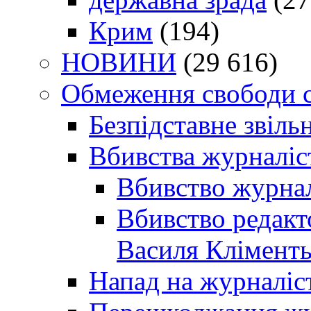
Крим
(194)
НОВИНИ
(29 616)
Обмеження свободи 
Безпідставне звіль
Вбивства журналіс
Вбивство журнал
Вбивство редакт
Василя Кліменть
Напад на журналіс