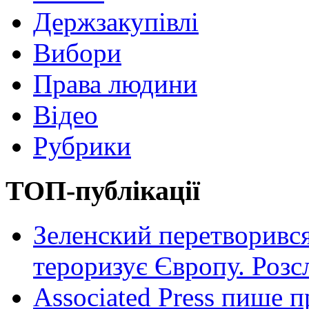
Держзакупівлі
Вибори
Права людини
Відео
Рубрики
ТОП-публікації
Зеленский перетворився
тероризує Європу. Роз
Associated Press пише п