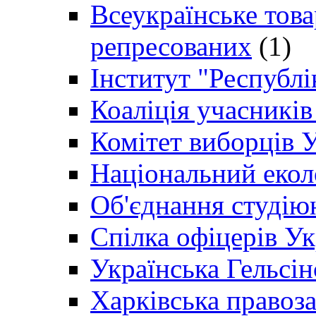
Всеукраїнське товар
репресованих
(1)
Інститут "Республі
Коаліція учасникі
Комітет виборців 
Національний екол
Об'єднання студію
Спілка офіцерів У
Українська Гельсін
Харківська правоз