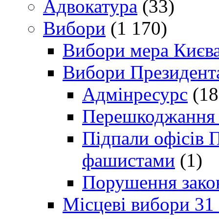
Адвокатура
(33)
Вибори
(1 170)
Вибори мера Києв
Вибори Президент
Адмінресурс
(18
Перешкоджання п
Підпали офісів П
фашистами
(1)
Порушення зако
Місцеві вибори 31