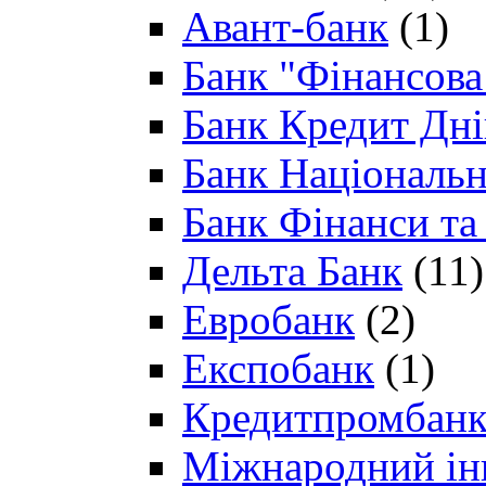
Авант-банк
(1)
Банк "Фінансова 
Банк Кредит Дн
Банк Національн
Банк Фінанси та
Дельта Банк
(11)
Евробанк
(2)
Експобанк
(1)
Кредитпромбан
Міжнародний ін