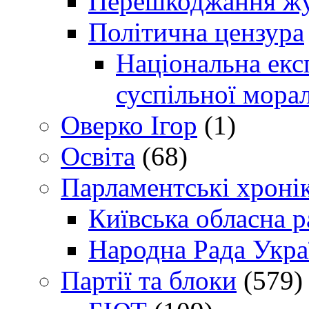
Перешкоджання жур
Політична цензура
Національна експ
суспільної морал
Оверко Ігор
(1)
Освіта
(68)
Парламентські хроні
Київська обласна р
Народна Рада Укра
Партії та блоки
(579)