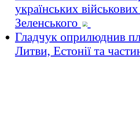
українських військових
Зеленського
Гладчук оприлюднив пла
Литви, Естонії та част