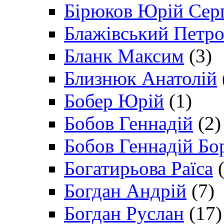
Бірюков Юрій Сер
Блажівський Петр
Бланк Максим
(3)
Близнюк Анатолій
Бобер Юрій
(1)
Бобов Геннадій
(2)
Бобов Геннадій Бо
Богатирьова Раїса
(
Богдан Андрій
(7)
Богдан Руслан
(17)