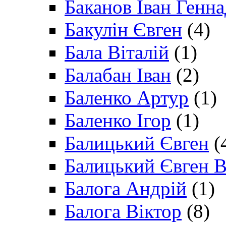
Баканов Іван Генн
Бакулін Євген
(4)
Бала Віталій
(1)
Балабан Іван
(2)
Баленко Артур
(1)
Баленко Ігор
(1)
Балицький Євген
(
Балицький Євген В
Балога Андрій
(1)
Балога Віктор
(8)