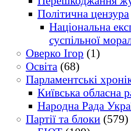
Перешкоджання жур
Політична цензура
Національна експ
суспільної морал
Оверко Ігор
(1)
Освіта
(68)
Парламентські хроні
Київська обласна р
Народна Рада Укра
Партії та блоки
(579)