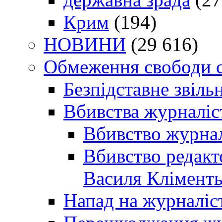
Крим
(194)
НОВИНИ
(29 616)
Обмеження свободи 
Безпідставне звіль
Вбивства журналіс
Вбивство журнал
Вбивство редакт
Василя Кліменть
Напад на журналіс