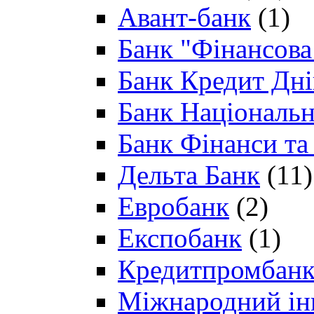
Авант-банк
(1)
Банк "Фінансова 
Банк Кредит Дн
Банк Національн
Банк Фінанси та
Дельта Банк
(11)
Евробанк
(2)
Експобанк
(1)
Кредитпромбан
Міжнародний ін