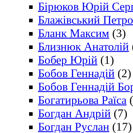
Бірюков Юрій Сер
Блажівський Петр
Бланк Максим
(3)
Близнюк Анатолій
Бобер Юрій
(1)
Бобов Геннадій
(2)
Бобов Геннадій Бо
Богатирьова Раїса
(
Богдан Андрій
(7)
Богдан Руслан
(17)