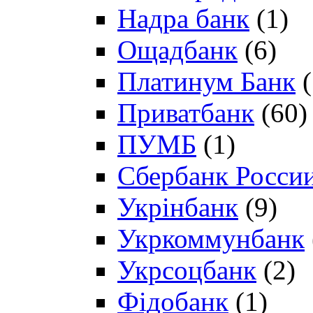
Надра банк
(1)
Ощадбанк
(6)
Платинум Банк
(
Приватбанк
(60)
ПУМБ
(1)
Сбербанк Росси
Укрінбанк
(9)
Укркоммунбанк
Укрсоцбанк
(2)
Фідобанк
(1)