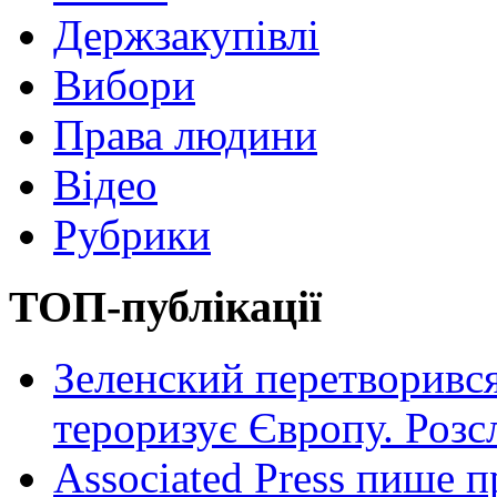
Держзакупівлі
Вибори
Права людини
Відео
Рубрики
ТОП-публікації
Зеленский перетворився
тероризує Європу. Роз
Associated Press пише п