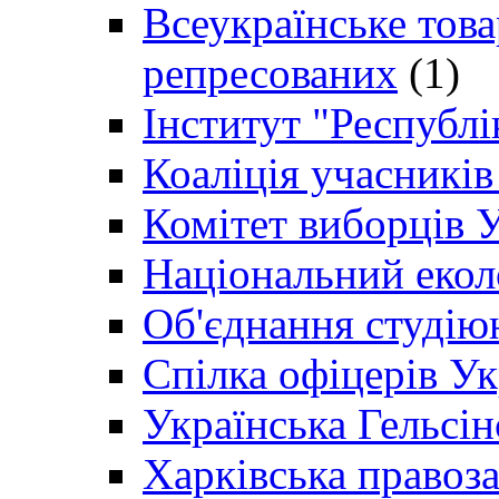
Всеукраїнське товар
репресованих
(1)
Інститут "Республі
Коаліція учасникі
Комітет виборців 
Національний екол
Об'єднання студію
Спілка офіцерів У
Українська Гельсін
Харківська правоз