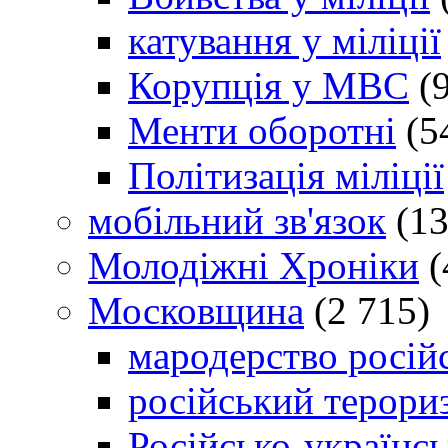
катування у міліції
Корупція у МВС
(9
Менти оборотні
(5
Політизація міліції
мобільний зв'язок
(13
Молодіжні Хроніки
(
Московщина
(2 715)
мародерство російс
російський терори
Російсько-українсь