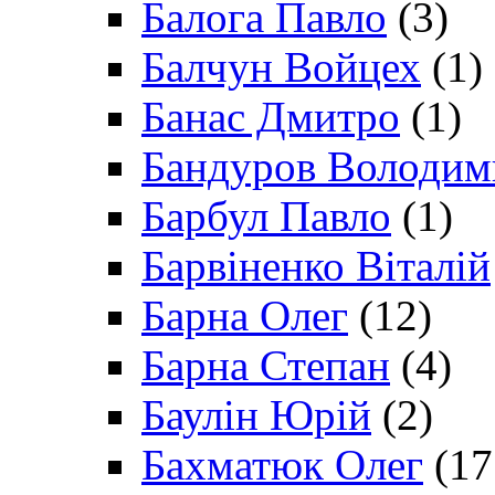
Балога Павло
(3)
Балчун Войцех
(1)
Банас Дмитро
(1)
Бандуров Володим
Барбул Павло
(1)
Барвіненко Віталій
Барна Олег
(12)
Барна Степан
(4)
Баулін Юрій
(2)
Бахматюк Олег
(17