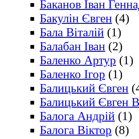
Баканов Іван Генн
Бакулін Євген
(4)
Бала Віталій
(1)
Балабан Іван
(2)
Баленко Артур
(1)
Баленко Ігор
(1)
Балицький Євген
(
Балицький Євген В
Балога Андрій
(1)
Балога Віктор
(8)