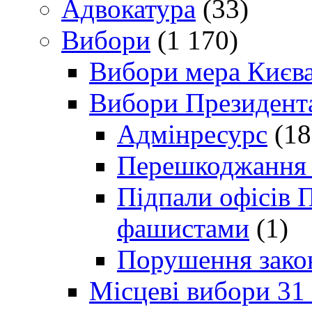
Адвокатура
(33)
Вибори
(1 170)
Вибори мера Києв
Вибори Президент
Адмінресурс
(18
Перешкоджання п
Підпали офісів П
фашистами
(1)
Порушення зако
Місцеві вибори 31