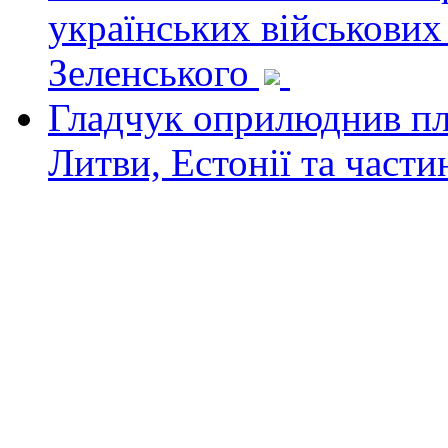
українських військових
Зеленського
Гладчук оприлюднив пла
Литви, Естонії та част