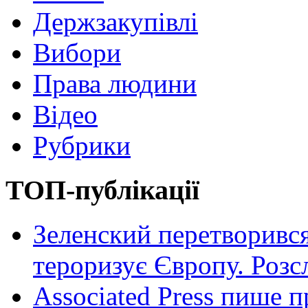
Держзакупівлі
Вибори
Права людини
Відео
Рубрики
ТОП-публікації
Зеленский перетворився
тероризує Європу. Роз
Associated Press пише п