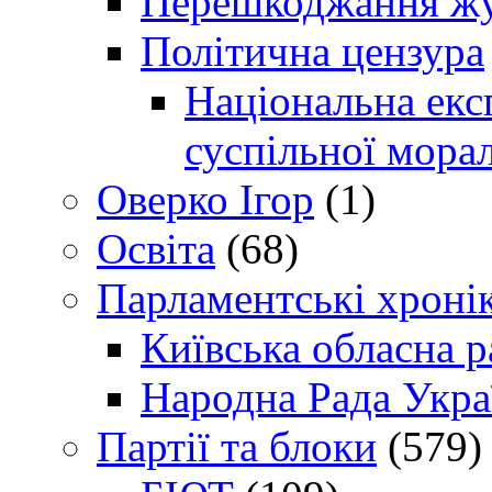
Перешкоджання жур
Політична цензура
Національна експ
суспільної морал
Оверко Ігор
(1)
Освіта
(68)
Парламентські хроні
Київська обласна р
Народна Рада Укра
Партії та блоки
(579)