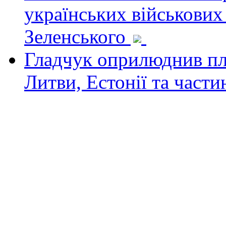
українських військових
Зеленського
Гладчук оприлюднив пла
Литви, Естонії та част