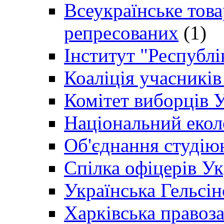
Всеукраїнське товар
репресованих
(1)
Інститут "Республі
Коаліція учасникі
Комітет виборців 
Національний екол
Об'єднання студію
Спілка офіцерів У
Українська Гельсін
Харківська правоз