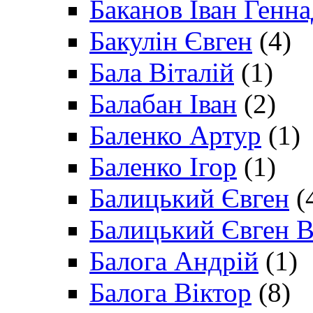
Баканов Іван Генн
Бакулін Євген
(4)
Бала Віталій
(1)
Балабан Іван
(2)
Баленко Артур
(1)
Баленко Ігор
(1)
Балицький Євген
(
Балицький Євген В
Балога Андрій
(1)
Балога Віктор
(8)