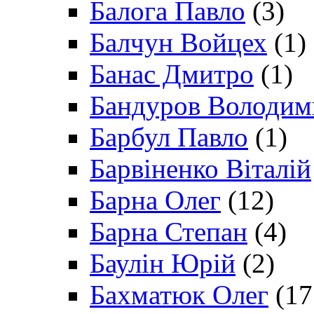
Балога Павло
(3)
Балчун Войцех
(1)
Банас Дмитро
(1)
Бандуров Володим
Барбул Павло
(1)
Барвіненко Віталій
Барна Олег
(12)
Барна Степан
(4)
Баулін Юрій
(2)
Бахматюк Олег
(17