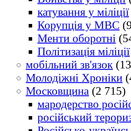
катування у міліції
Корупція у МВС
(9
Менти оборотні
(5
Політизація міліції
мобільний зв'язок
(13
Молодіжні Хроніки
(
Московщина
(2 715)
мародерство російс
російський терори
Російсько-українсь