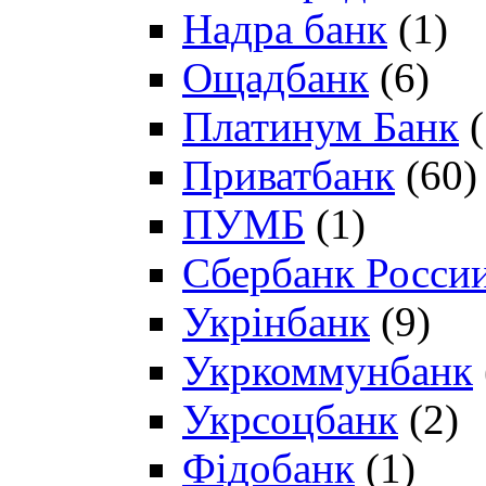
Надра банк
(1)
Ощадбанк
(6)
Платинум Банк
(
Приватбанк
(60)
ПУМБ
(1)
Сбербанк Росси
Укрінбанк
(9)
Укркоммунбанк
Укрсоцбанк
(2)
Фідобанк
(1)