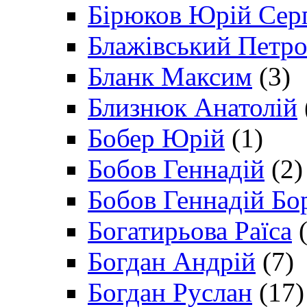
Бірюков Юрій Сер
Блажівський Петр
Бланк Максим
(3)
Близнюк Анатолій
Бобер Юрій
(1)
Бобов Геннадій
(2)
Бобов Геннадій Бо
Богатирьова Раїса
(
Богдан Андрій
(7)
Богдан Руслан
(17)