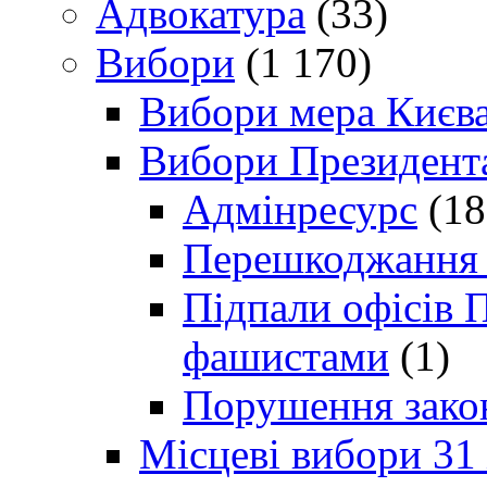
Адвокатура
(33)
Вибори
(1 170)
Вибори мера Києв
Вибори Президент
Адмінресурс
(18
Перешкоджання п
Підпали офісів П
фашистами
(1)
Порушення зако
Місцеві вибори 31