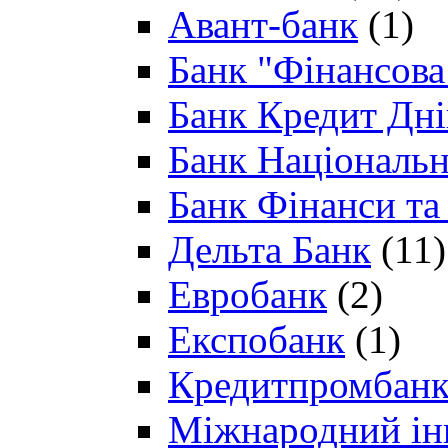
Авант-банк
(1)
Банк "Фінансова 
Банк Кредит Дн
Банк Національн
Банк Фінанси та
Дельта Банк
(11)
Евробанк
(2)
Експобанк
(1)
Кредитпромбан
Міжнародний ін