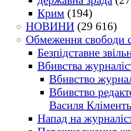
Крим
(194)
НОВИНИ
(29 616)
Обмеження свободи 
Безпідставне звіль
Вбивства журналіс
Вбивство журнал
Вбивство редакт
Василя Кліменть
Напад на журналіс