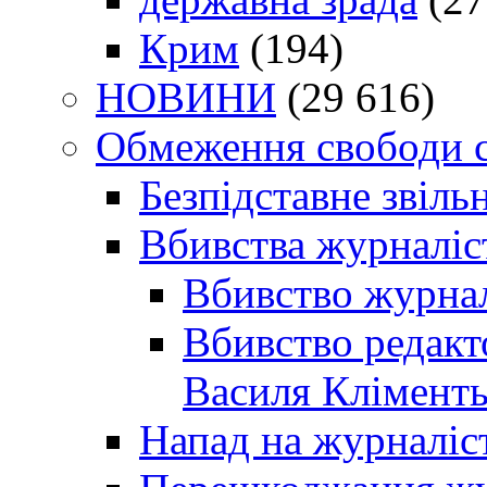
Крим
(194)
НОВИНИ
(29 616)
Обмеження свободи 
Безпідставне звіль
Вбивства журналіс
Вбивство журнал
Вбивство редакт
Василя Кліменть
Напад на журналіс