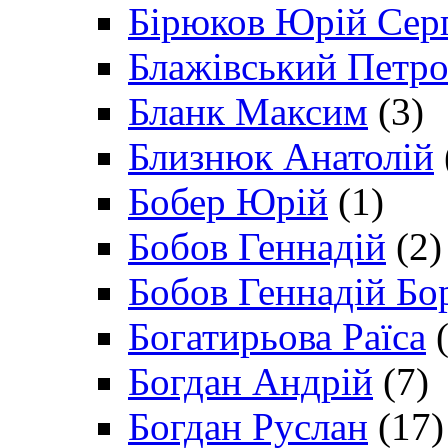
Бірюков Юрій Сер
Блажівський Петр
Бланк Максим
(3)
Близнюк Анатолій
Бобер Юрій
(1)
Бобов Геннадій
(2)
Бобов Геннадій Бо
Богатирьова Раїса
(
Богдан Андрій
(7)
Богдан Руслан
(17)