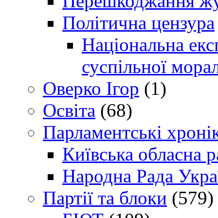
Перешкоджання жур
Політична цензура
Національна експ
суспільної морал
Оверко Ігор
(1)
Освіта
(68)
Парламентські хроні
Київська обласна р
Народна Рада Укра
Партії та блоки
(579)