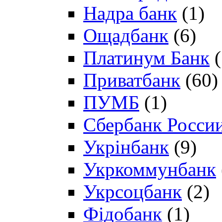
Надра банк
(1)
Ощадбанк
(6)
Платинум Банк
(
Приватбанк
(60)
ПУМБ
(1)
Сбербанк Росси
Укрінбанк
(9)
Укркоммунбанк
Укрсоцбанк
(2)
Фідобанк
(1)