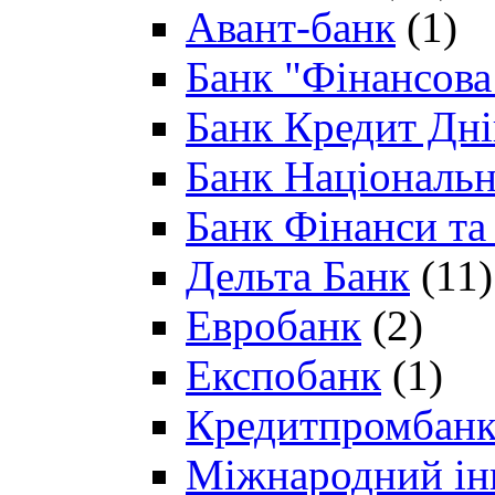
Авант-банк
(1)
Банк "Фінансова 
Банк Кредит Дн
Банк Національн
Банк Фінанси та
Дельта Банк
(11)
Евробанк
(2)
Експобанк
(1)
Кредитпромбан
Міжнародний ін