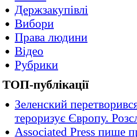
Держзакупівлі
Вибори
Права людини
Відео
Рубрики
ТОП-публікації
Зеленский перетворився
тероризує Європу. Роз
Associated Press пише п