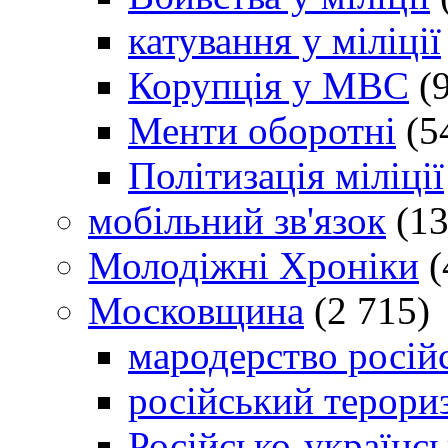
катування у міліції
Корупція у МВС
(9
Менти оборотні
(5
Політизація міліції
мобільний зв'язок
(13
Молодіжні Хроніки
(
Московщина
(2 715)
мародерство російс
російський терори
Російсько-українсь