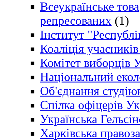
Всеукраїнське товар
репресованих
(1)
Інститут "Республі
Коаліція учасникі
Комітет виборців 
Національний екол
Об'єднання студію
Спілка офіцерів У
Українська Гельсін
Харківська правоз