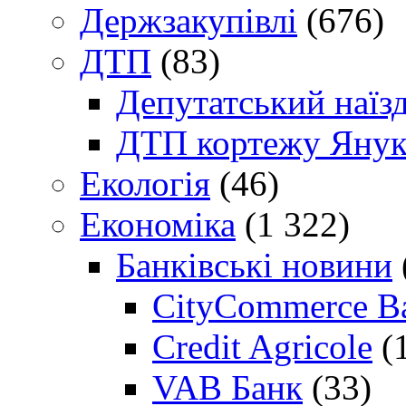
Держзакупівлі
(676)
ДТП
(83)
Депутатський наїз
ДТП кортежу Янук
Екологія
(46)
Економіка
(1 322)
Банківські новини
CityCommerce B
Credit Agricole
(
VAB Банк
(33)