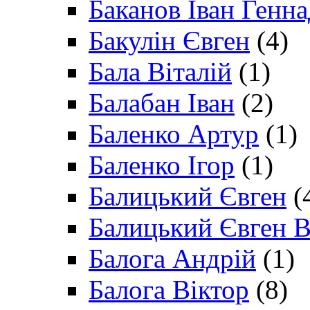
Баканов Іван Генн
Бакулін Євген
(4)
Бала Віталій
(1)
Балабан Іван
(2)
Баленко Артур
(1)
Баленко Ігор
(1)
Балицький Євген
(
Балицький Євген В
Балога Андрій
(1)
Балога Віктор
(8)