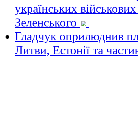
українських військових
Зеленського
Гладчук оприлюднив пла
Литви, Естонії та част