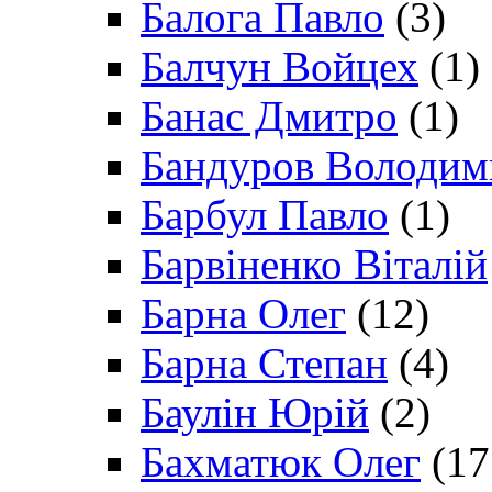
Балога Павло
(3)
Балчун Войцех
(1)
Банас Дмитро
(1)
Бандуров Володим
Барбул Павло
(1)
Барвіненко Віталій
Барна Олег
(12)
Барна Степан
(4)
Баулін Юрій
(2)
Бахматюк Олег
(17