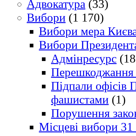
Адвокатура
(33)
Вибори
(1 170)
Вибори мера Києв
Вибори Президент
Адмінресурс
(18
Перешкоджання п
Підпали офісів П
фашистами
(1)
Порушення зако
Місцеві вибори 31