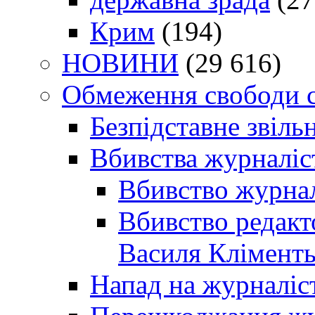
Крим
(194)
НОВИНИ
(29 616)
Обмеження свободи 
Безпідставне звіль
Вбивства журналіс
Вбивство журнал
Вбивство редакт
Василя Кліменть
Напад на журналіс