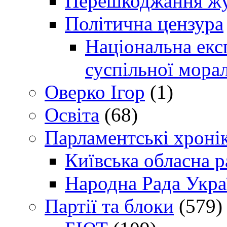
Перешкоджання жур
Політична цензура
Національна експ
суспільної морал
Оверко Ігор
(1)
Освіта
(68)
Парламентські хроні
Київська обласна р
Народна Рада Укра
Партії та блоки
(579)