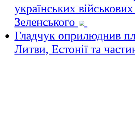
українських військових
Зеленського
Гладчук оприлюднив пла
Литви, Естонії та част