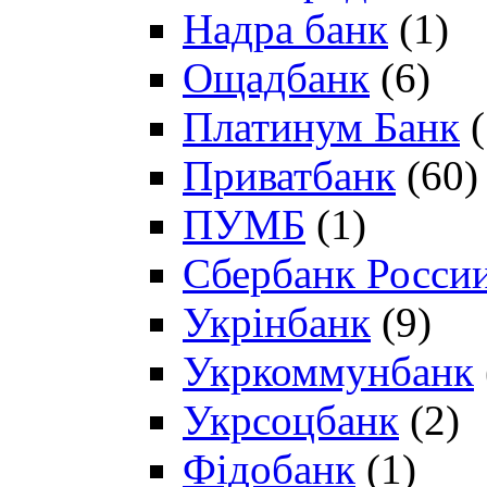
Надра банк
(1)
Ощадбанк
(6)
Платинум Банк
(
Приватбанк
(60)
ПУМБ
(1)
Сбербанк Росси
Укрінбанк
(9)
Укркоммунбанк
Укрсоцбанк
(2)
Фідобанк
(1)