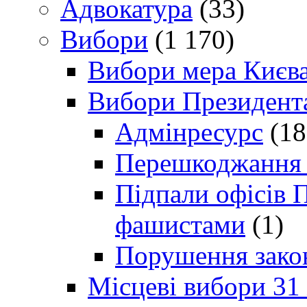
Адвокатура
(33)
Вибори
(1 170)
Вибори мера Києв
Вибори Президент
Адмінресурс
(18
Перешкоджання п
Підпали офісів П
фашистами
(1)
Порушення зако
Місцеві вибори 31