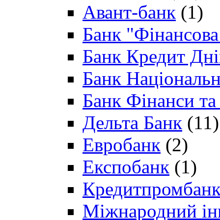
Авант-банк
(1)
Банк "Фінансова 
Банк Кредит Дн
Банк Національн
Банк Фінанси та
Дельта Банк
(11)
Евробанк
(2)
Експобанк
(1)
Кредитпромбан
Міжнародний ін