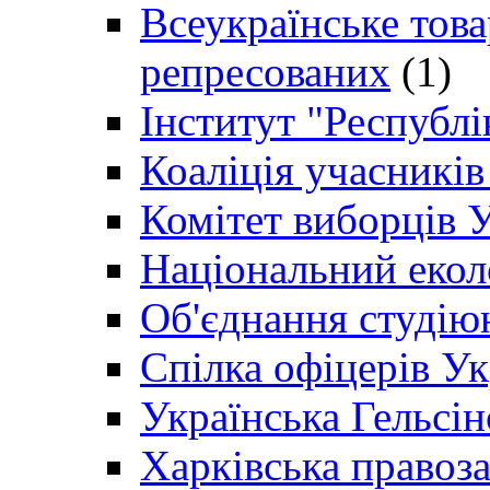
Всеукраїнське товар
репресованих
(1)
Інститут "Республі
Коаліція учасникі
Комітет виборців 
Національний екол
Об'єднання студію
Спілка офіцерів У
Українська Гельсін
Харківська правоз