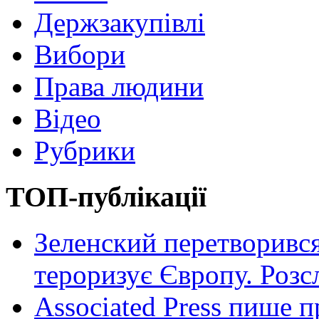
Держзакупівлі
Вибори
Права людини
Відео
Рубрики
ТОП-публікації
Зеленский перетворився
тероризує Європу. Роз
Associated Press пише п