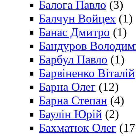
Балога Павло
(3)
Балчун Войцех
(1)
Банас Дмитро
(1)
Бандуров Володим
Барбул Павло
(1)
Барвіненко Віталій
Барна Олег
(12)
Барна Степан
(4)
Баулін Юрій
(2)
Бахматюк Олег
(17