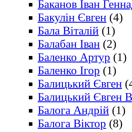
Баканов Іван Генн
Бакулін Євген
(4)
Бала Віталій
(1)
Балабан Іван
(2)
Баленко Артур
(1)
Баленко Ігор
(1)
Балицький Євген
(
Балицький Євген В
Балога Андрій
(1)
Балога Віктор
(8)