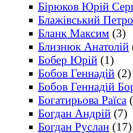
Бірюков Юрій Сер
Блажівський Петр
Бланк Максим
(3)
Близнюк Анатолій
Бобер Юрій
(1)
Бобов Геннадій
(2)
Бобов Геннадій Бо
Богатирьова Раїса
(
Богдан Андрій
(7)
Богдан Руслан
(17)