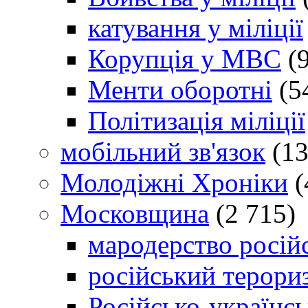
катування у міліції
Корупція у МВС
(9
Менти оборотні
(5
Політизація міліції
мобільний зв'язок
(13
Молодіжні Хроніки
(
Московщина
(2 715)
мародерство російс
російський терори
Російсько-українсь