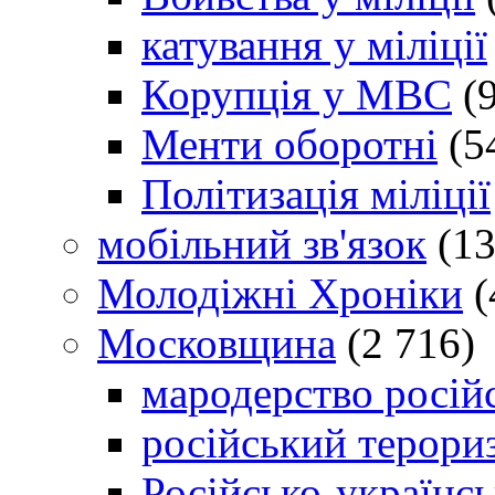
катування у міліції
Корупція у МВС
(9
Менти оборотні
(5
Політизація міліції
мобільний зв'язок
(13
Молодіжні Хроніки
(
Московщина
(2 716)
мародерство російс
російський терори
Російсько-українсь