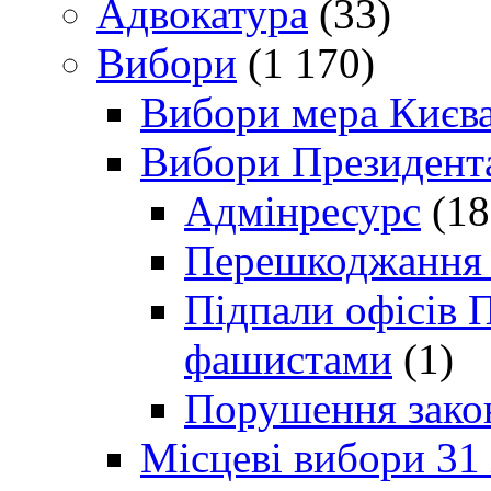
Адвокатура
(33)
Вибори
(1 170)
Вибори мера Києв
Вибори Президент
Адмінресурс
(18
Перешкоджання п
Підпали офісів П
фашистами
(1)
Порушення зако
Місцеві вибори 31