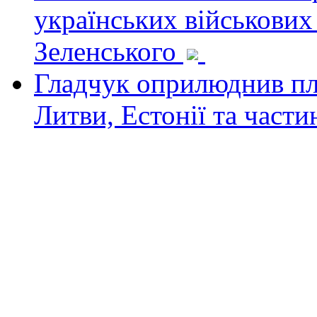
українських військових
Зеленського
Гладчук оприлюднив пла
Литви, Естонії та част