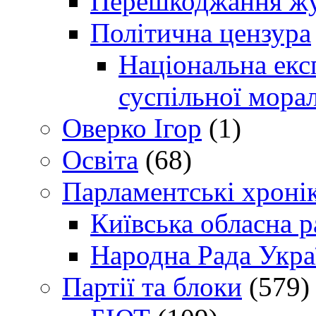
Перешкоджання жур
Політична цензура
Національна експ
суспільної морал
Оверко Ігор
(1)
Освіта
(68)
Парламентські хроні
Київська обласна р
Народна Рада Укра
Партії та блоки
(579)