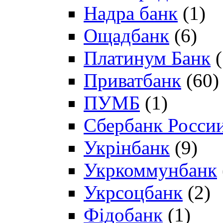
Надра банк
(1)
Ощадбанк
(6)
Платинум Банк
(
Приватбанк
(60)
ПУМБ
(1)
Сбербанк Росси
Укрінбанк
(9)
Укркоммунбанк
Укрсоцбанк
(2)
Фідобанк
(1)