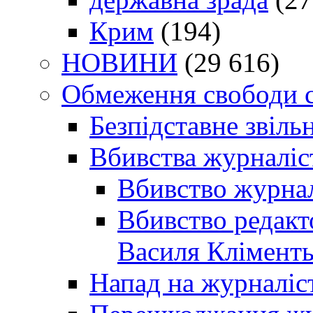
Крим
(194)
НОВИНИ
(29 616)
Обмеження свободи 
Безпідставне звіль
Вбивства журналіс
Вбивство журнал
Вбивство редакт
Василя Кліменть
Напад на журналіс