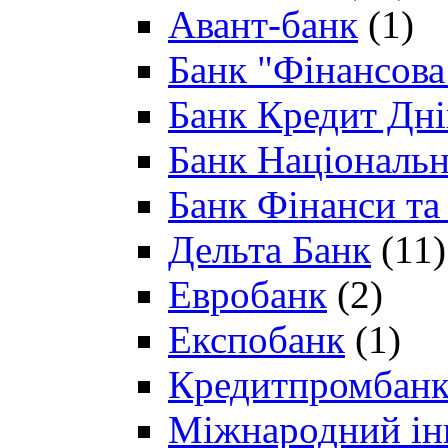
Авант-банк
(1)
Банк "Фінансова 
Банк Кредит Дн
Банк Національн
Банк Фінанси та
Дельта Банк
(11)
Евробанк
(2)
Експобанк
(1)
Кредитпромбан
Міжнародний ін