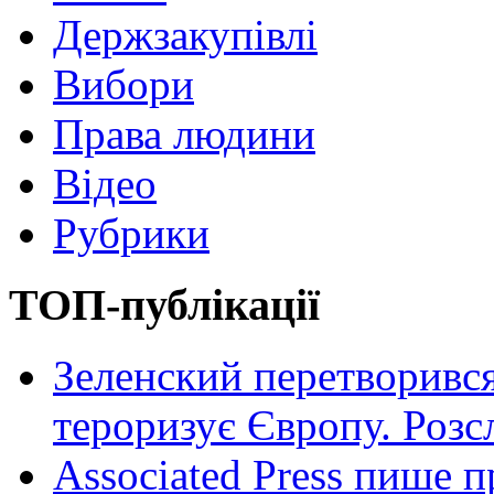
Держзакупівлі
Вибори
Права людини
Відео
Рубрики
ТОП-публікації
Зеленский перетворився
тероризує Європу. Роз
Associated Press пише п