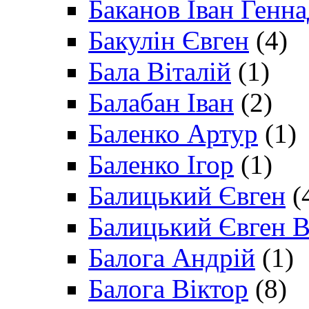
Баканов Іван Генн
Бакулін Євген
(4)
Бала Віталій
(1)
Балабан Іван
(2)
Баленко Артур
(1)
Баленко Ігор
(1)
Балицький Євген
(
Балицький Євген В
Балога Андрій
(1)
Балога Віктор
(8)