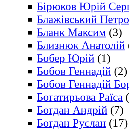
Бірюков Юрій Сер
Блажівський Петр
Бланк Максим
(3)
Близнюк Анатолій
Бобер Юрій
(1)
Бобов Геннадій
(2)
Бобов Геннадій Бо
Богатирьова Раїса
(
Богдан Андрій
(7)
Богдан Руслан
(17)