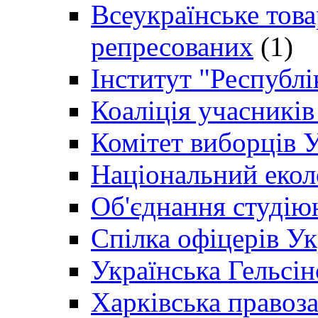
Всеукраїнське товар
репресованих
(1)
Інститут "Республі
Коаліція учасникі
Комітет виборців 
Національний екол
Об'єднання студію
Спілка офіцерів У
Українська Гельсін
Харківська правоз