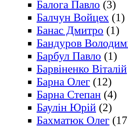
Балога Павло
(3)
Балчун Войцех
(1)
Банас Дмитро
(1)
Бандуров Володим
Барбул Павло
(1)
Барвіненко Віталій
Барна Олег
(12)
Барна Степан
(4)
Баулін Юрій
(2)
Бахматюк Олег
(17