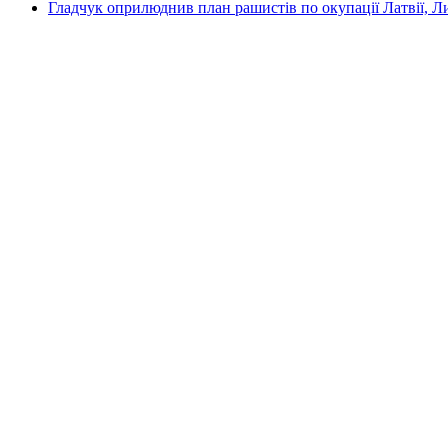
Гладчук оприлюднив план рашистів по окупації Латвії, Л