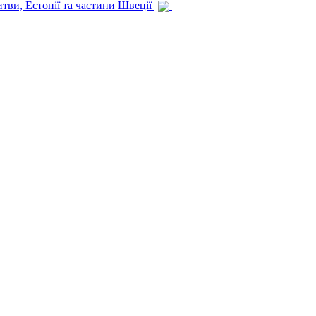
итви, Естонії та частини Швеції