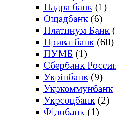
Надра банк
(1)
Ощадбанк
(6)
Платинум Банк
(
Приватбанк
(60)
ПУМБ
(1)
Сбербанк Росси
Укрінбанк
(9)
Укркоммунбанк
Укрсоцбанк
(2)
Фідобанк
(1)