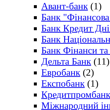
Авант-банк
(1)
Банк "Фінансова 
Банк Кредит Дн
Банк Національн
Банк Фінанси та
Дельта Банк
(11)
Евробанк
(2)
Експобанк
(1)
Кредитпромбан
Міжнародний ін