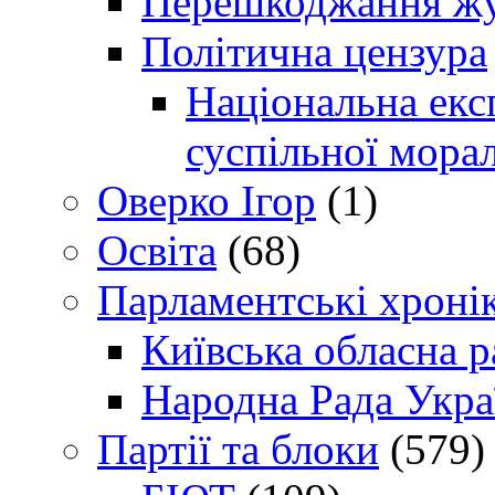
Перешкоджання жур
Політична цензура
Національна експ
суспільної морал
Оверко Ігор
(1)
Освіта
(68)
Парламентські хроні
Київська обласна р
Народна Рада Укра
Партії та блоки
(579)