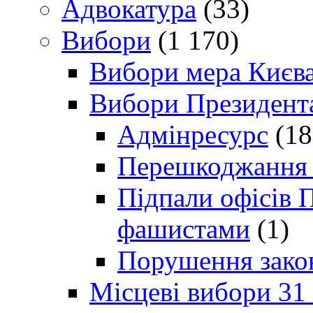
Адвокатура
(33)
Вибори
(1 170)
Вибори мера Києв
Вибори Президент
Адмінресурс
(18
Перешкоджання п
Підпали офісів П
фашистами
(1)
Порушення зако
Місцеві вибори 31