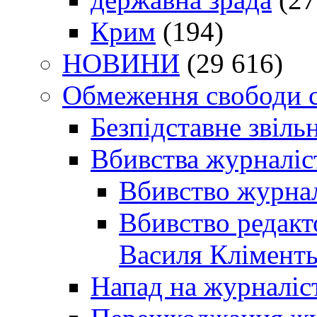
Крим
(194)
НОВИНИ
(29 616)
Обмеження свободи 
Безпідставне звіль
Вбивства журналіс
Вбивство журнал
Вбивство редакт
Василя Кліменть
Напад на журналіс