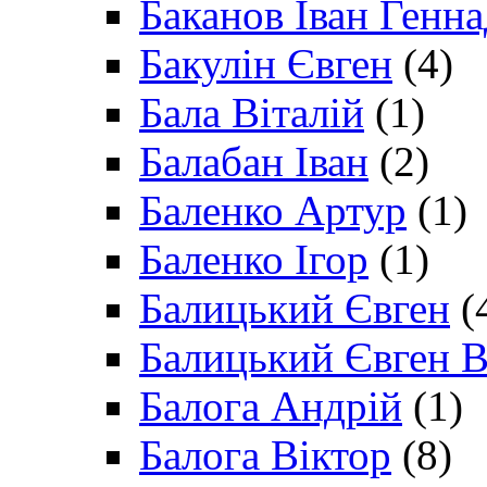
Баканов Іван Генн
Бакулін Євген
(4)
Бала Віталій
(1)
Балабан Іван
(2)
Баленко Артур
(1)
Баленко Ігор
(1)
Балицький Євген
(
Балицький Євген В
Балога Андрій
(1)
Балога Віктор
(8)