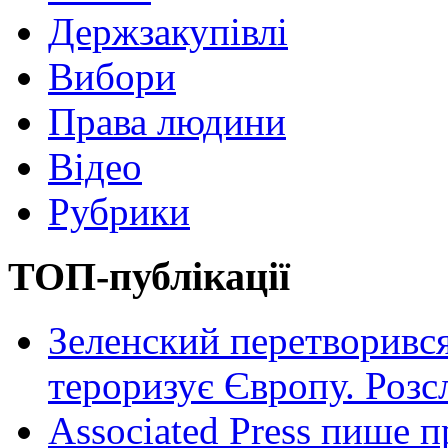
Держзакупівлі
Вибори
Права людини
Відео
Рубрики
ТОП-публікації
Зеленский перетворився
тероризує Європу. Роз
Associated Press пише п