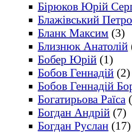
Бірюков Юрій Сер
Блажівський Петр
Бланк Максим
(3)
Близнюк Анатолій
Бобер Юрій
(1)
Бобов Геннадій
(2)
Бобов Геннадій Бо
Богатирьова Раїса
(
Богдан Андрій
(7)
Богдан Руслан
(17)