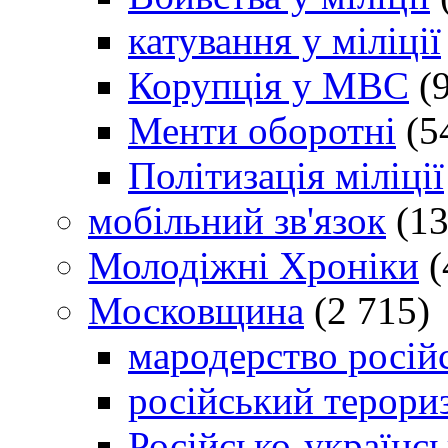
катування у міліції
Корупція у МВС
(9
Менти оборотні
(5
Політизація міліції
мобільний зв'язок
(13
Молодіжні Хроніки
(
Московщина
(2 715)
мародерство російс
російський терори
Російсько-українсь