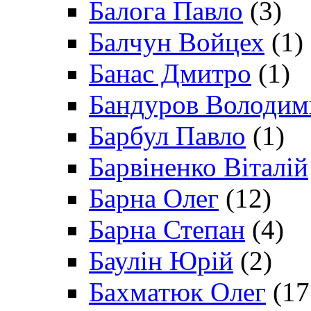
Балога Павло
(3)
Балчун Войцех
(1)
Банас Дмитро
(1)
Бандуров Володим
Барбул Павло
(1)
Барвіненко Віталій
Барна Олег
(12)
Барна Степан
(4)
Баулін Юрій
(2)
Бахматюк Олег
(17