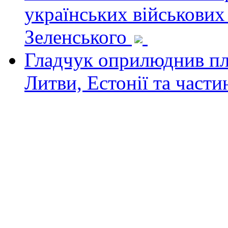
українських військових
Зеленського
Гладчук оприлюднив пла
Литви, Естонії та част