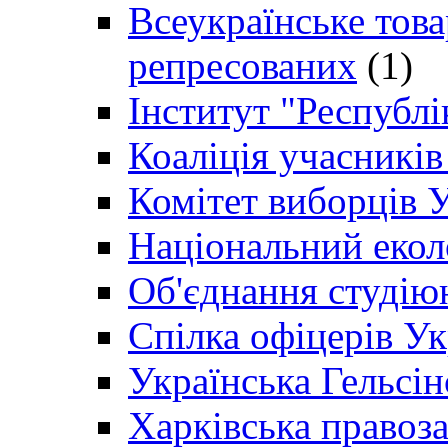
Всеукраїнське товар
репресованих
(1)
Інститут "Республі
Коаліція учасникі
Комітет виборців 
Національний екол
Об'єднання студію
Спілка офіцерів У
Українська Гельсін
Харківська правоз