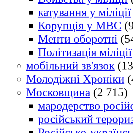
катування у міліції
Корупція у МВС
(9
Менти оборотні
(5
Політизація міліції
мобільний зв'язок
(13
Молодіжні Хроніки
(
Московщина
(2 715)
мародерство російс
російський терори
Російсько-українсь