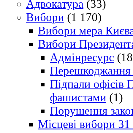
Адвокатура
(33)
Вибори
(1 170)
Вибори мера Києв
Вибори Президент
Адмінресурс
(18
Перешкоджання п
Підпали офісів П
фашистами
(1)
Порушення зако
Місцеві вибори 31