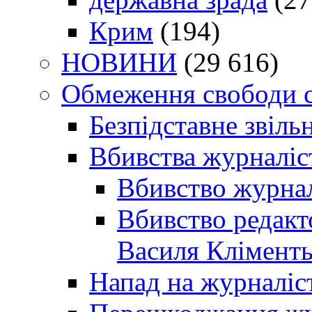
Крим
(194)
НОВИНИ
(29 616)
Обмеження свободи 
Безпідставне звіль
Вбивства журналіс
Вбивство журнал
Вбивство редакт
Василя Кліменть
Напад на журналіс