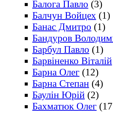
Балога Павло
(3)
Балчун Войцех
(1)
Банас Дмитро
(1)
Бандуров Володим
Барбул Павло
(1)
Барвіненко Віталій
Барна Олег
(12)
Барна Степан
(4)
Баулін Юрій
(2)
Бахматюк Олег
(17