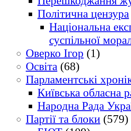
Перешкоджання жур
Політична цензура
Національна експ
суспільної морал
Оверко Ігор
(1)
Освіта
(68)
Парламентські хроні
Київська обласна р
Народна Рада Укра
Партії та блоки
(579)