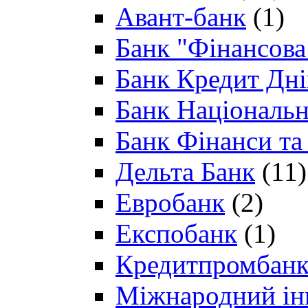
Авант-банк
(1)
Банк "Фінансова 
Банк Кредит Дн
Банк Національн
Банк Фінанси та
Дельта Банк
(11)
Евробанк
(2)
Експобанк
(1)
Кредитпромбан
Міжнародний ін