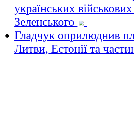
українських військових
Зеленського
Гладчук оприлюднив пла
Литви, Естонії та част