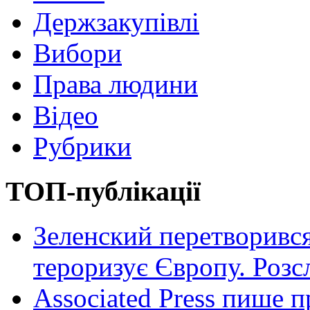
Держзакупівлі
Вибори
Права людини
Відео
Рубрики
ТОП-публікації
Зеленский перетворився
тероризує Європу. Роз
Associated Press пише п