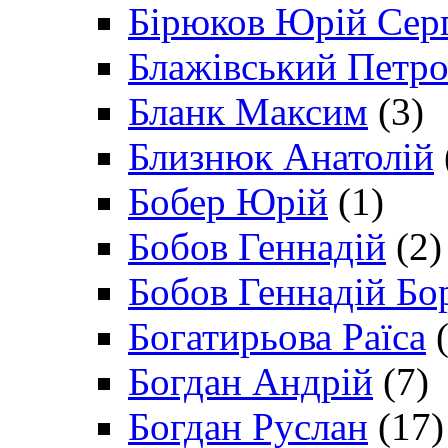
Бірюков Юрій Сер
Блажівський Петр
Бланк Максим
(3)
Близнюк Анатолій
Бобер Юрій
(1)
Бобов Геннадій
(2)
Бобов Геннадій Бо
Богатирьова Раїса
(
Богдан Андрій
(7)
Богдан Руслан
(17)