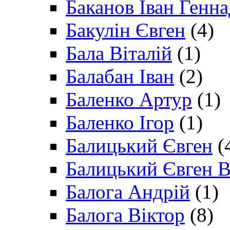
Баканов Іван Генн
Бакулін Євген
(4)
Бала Віталій
(1)
Балабан Іван
(2)
Баленко Артур
(1)
Баленко Ігор
(1)
Балицький Євген
(
Балицький Євген В
Балога Андрій
(1)
Балога Віктор
(8)