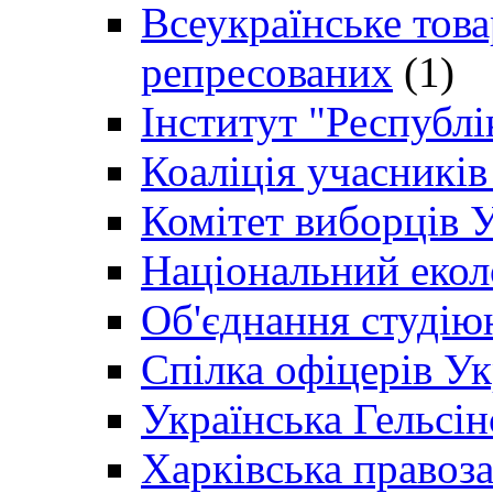
Всеукраїнське товар
репресованих
(1)
Інститут "Республі
Коаліція учасникі
Комітет виборців 
Національний екол
Об'єднання студію
Спілка офіцерів У
Українська Гельсін
Харківська правоз