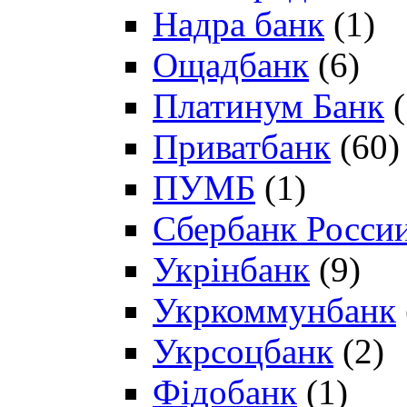
Надра банк
(1)
Ощадбанк
(6)
Платинум Банк
(
Приватбанк
(60)
ПУМБ
(1)
Сбербанк Росси
Укрінбанк
(9)
Укркоммунбанк
Укрсоцбанк
(2)
Фідобанк
(1)