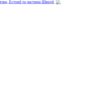
итви, Естонії та частини Швеції