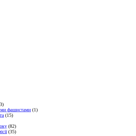
3)
кими фашистами
(1)
та
(15)
року
(82)
ісії
(35)