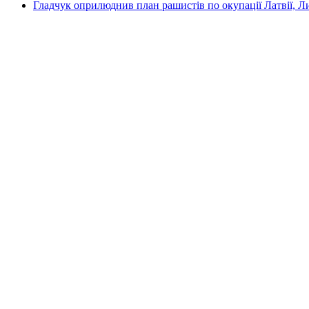
Гладчук оприлюднив план рашистів по окупації Латвії, Л