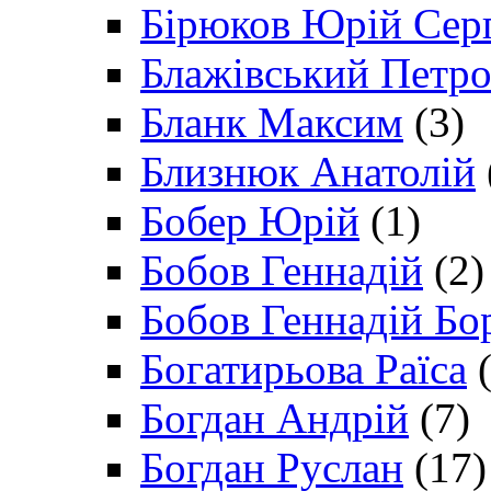
Бірюков Юрій Сер
Блажівський Петр
Бланк Максим
(3)
Близнюк Анатолій
Бобер Юрій
(1)
Бобов Геннадій
(2)
Бобов Геннадій Бо
Богатирьова Раїса
(
Богдан Андрій
(7)
Богдан Руслан
(17)