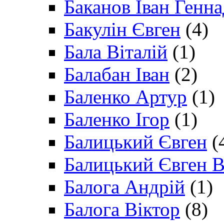
Баканов Іван Генн
Бакулін Євген
(4)
Бала Віталій
(1)
Балабан Іван
(2)
Баленко Артур
(1)
Баленко Ігор
(1)
Балицький Євген
(
Балицький Євген В
Балога Андрій
(1)
Балога Віктор
(8)