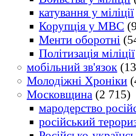
катування у міліції
Корупція у МВС
(9
Менти оборотні
(5
Політизація міліції
мобільний зв'язок
(13
Молодіжні Хроніки
(
Московщина
(2 715)
мародерство російс
російський терори
Російсько-українсь