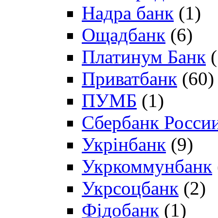
Надра банк
(1)
Ощадбанк
(6)
Платинум Банк
(
Приватбанк
(60)
ПУМБ
(1)
Сбербанк Росси
Укрінбанк
(9)
Укркоммунбанк
Укрсоцбанк
(2)
Фідобанк
(1)