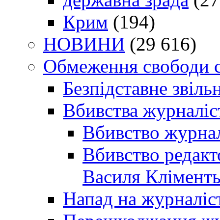
Крим
(194)
НОВИНИ
(29 616)
Обмеження свободи 
Безпідставне звіль
Вбивства журналіс
Вбивство журнал
Вбивство редакт
Василя Кліменть
Напад на журналіс