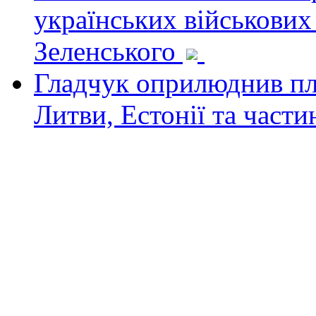
українських військових
Зеленського
Гладчук оприлюднив пла
Литви, Естонії та част