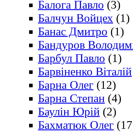
Балога Павло
(3)
Балчун Войцех
(1)
Банас Дмитро
(1)
Бандуров Володим
Барбул Павло
(1)
Барвіненко Віталій
Барна Олег
(12)
Барна Степан
(4)
Баулін Юрій
(2)
Бахматюк Олег
(17