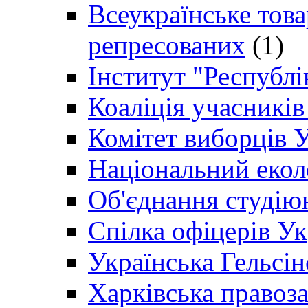
Всеукраїнське товар
репресованих
(1)
Інститут "Республі
Коаліція учасникі
Комітет виборців 
Національний екол
Об'єднання студію
Спілка офіцерів У
Українська Гельсін
Харківська правоз