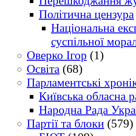
Перешкоджання жур
Політична цензура
Національна експ
суспільної морал
Оверко Ігор
(1)
Освіта
(68)
Парламентські хроні
Київська обласна р
Народна Рада Укра
Партії та блоки
(579)