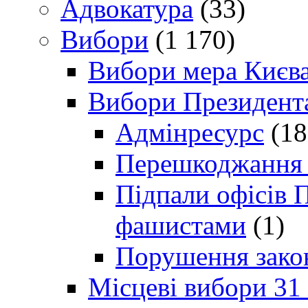
Адвокатура
(33)
Вибори
(1 170)
Вибори мера Києв
Вибори Президент
Адмінресурс
(18
Перешкоджання п
Підпали офісів П
фашистами
(1)
Порушення зако
Місцеві вибори 31