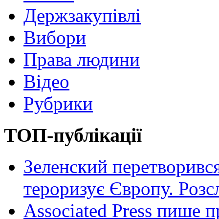
Держзакупівлі
Вибори
Права людини
Відео
Рубрики
ТОП-публікації
Зеленский перетворився
тероризує Європу. Роз
Associated Press пише п