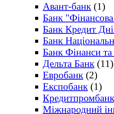
Авант-банк
(1)
Банк "Фінансова 
Банк Кредит Дн
Банк Національн
Банк Фінанси та
Дельта Банк
(11)
Евробанк
(2)
Експобанк
(1)
Кредитпромбан
Міжнародний ін