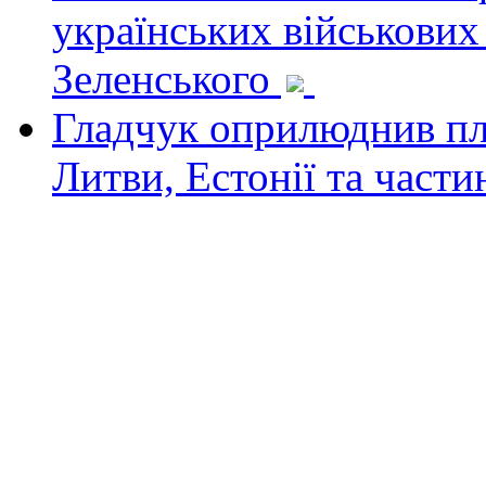
українських військових
Зеленського
Гладчук оприлюднив пла
Литви, Естонії та част