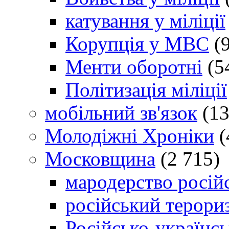
катування у міліції
Корупція у МВС
(9
Менти оборотні
(5
Політизація міліції
мобільний зв'язок
(13
Молодіжні Хроніки
(
Московщина
(2 715)
мародерство російс
російський терори
Російсько-українсь