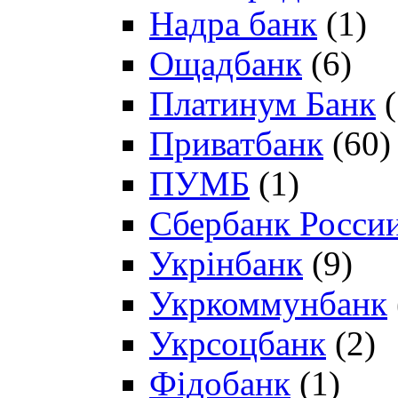
Надра банк
(1)
Ощадбанк
(6)
Платинум Банк
(
Приватбанк
(60)
ПУМБ
(1)
Сбербанк Росси
Укрінбанк
(9)
Укркоммунбанк
Укрсоцбанк
(2)
Фідобанк
(1)