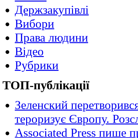
Держзакупівлі
Вибори
Права людини
Відео
Рубрики
ТОП-публікації
Зеленский перетворився
тероризує Європу. Роз
Associated Press пише п