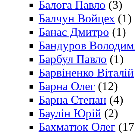
Балога Павло
(3)
Балчун Войцех
(1)
Банас Дмитро
(1)
Бандуров Володим
Барбул Павло
(1)
Барвіненко Віталій
Барна Олег
(12)
Барна Степан
(4)
Баулін Юрій
(2)
Бахматюк Олег
(17