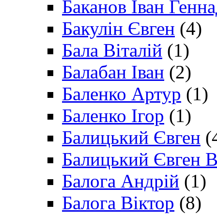
Баканов Іван Генн
Бакулін Євген
(4)
Бала Віталій
(1)
Балабан Іван
(2)
Баленко Артур
(1)
Баленко Ігор
(1)
Балицький Євген
(
Балицький Євген В
Балога Андрій
(1)
Балога Віктор
(8)