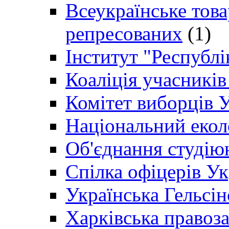
Всеукраїнське товар
репресованих
(1)
Інститут "Республі
Коаліція учасникі
Комітет виборців 
Національний екол
Об'єднання студію
Спілка офіцерів У
Українська Гельсін
Харківська правоз