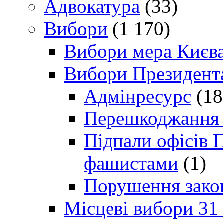
Адвокатура
(33)
Вибори
(1 170)
Вибори мера Києв
Вибори Президент
Адмінресурс
(18
Перешкоджання п
Підпали офісів П
фашистами
(1)
Порушення зако
Місцеві вибори 31