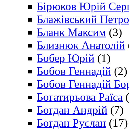
Бірюков Юрій Сер
Блажівський Петр
Бланк Максим
(3)
Близнюк Анатолій
Бобер Юрій
(1)
Бобов Геннадій
(2)
Бобов Геннадій Бо
Богатирьова Раїса
(
Богдан Андрій
(7)
Богдан Руслан
(17)