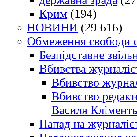
Крим
(194)
НОВИНИ
(29 616)
Обмеження свободи 
Безпідставне звіль
Вбивства журналіс
Вбивство журнал
Вбивство редакт
Василя Кліменть
Напад на журналіс