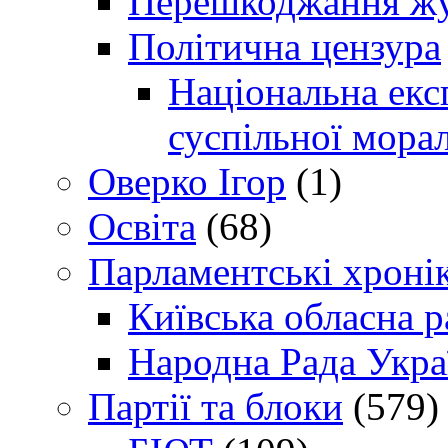
Перешкоджання жур
Політична цензура
Національна експ
суспільної морал
Оверко Ігор
(1)
Освіта
(68)
Парламентські хроні
Київська обласна р
Народна Рада Укра
Партії та блоки
(579)