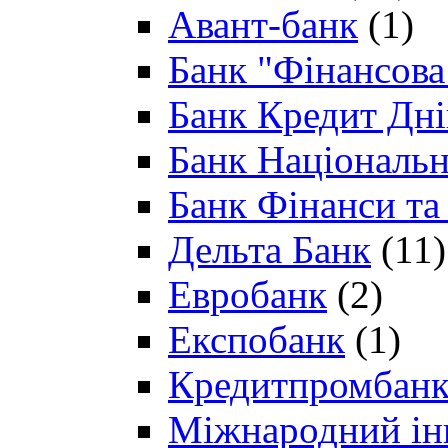
Авант-банк
(1)
Банк "Фінансова 
Банк Кредит Дн
Банк Національн
Банк Фінанси та
Дельта Банк
(11)
Евробанк
(2)
Експобанк
(1)
Кредитпромбан
Міжнародний ін