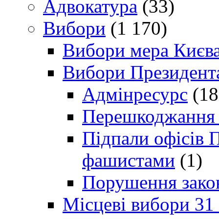
Адвокатура
(33)
Вибори
(1 170)
Вибори мера Києв
Вибори Президент
Адмінресурс
(18
Перешкоджання п
Підпали офісів П
фашистами
(1)
Порушення зако
Місцеві вибори 31