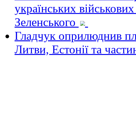
українських військових
Зеленського
Гладчук оприлюднив пла
Литви, Естонії та част