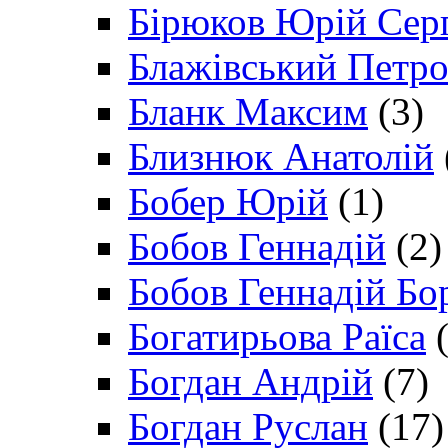
Бірюков Юрій Сер
Блажівський Петр
Бланк Максим
(3)
Близнюк Анатолій
Бобер Юрій
(1)
Бобов Геннадій
(2)
Бобов Геннадій Бо
Богатирьова Раїса
(
Богдан Андрій
(7)
Богдан Руслан
(17)