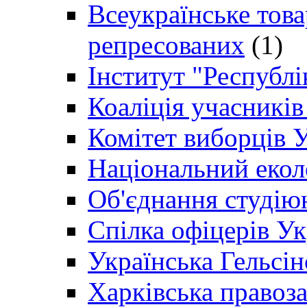
Всеукраїнське товар
репресованих
(1)
Інститут "Республі
Коаліція учасникі
Комітет виборців 
Національний екол
Об'єднання студію
Спілка офіцерів У
Українська Гельсін
Харківська правоз