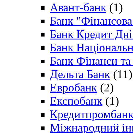
Авант-банк
(1)
Банк "Фінансова 
Банк Кредит Дн
Банк Національн
Банк Фінанси та
Дельта Банк
(11)
Евробанк
(2)
Експобанк
(1)
Кредитпромбан
Міжнародний ін