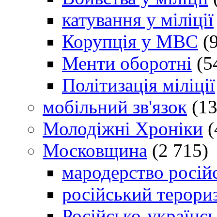
катування у міліції
Корупція у МВС
(9
Менти оборотні
(5
Політизація міліції
мобільний зв'язок
(13
Молодіжні Хроніки
(
Московщина
(2 715)
мародерство російс
російський терори
Російсько-українсь