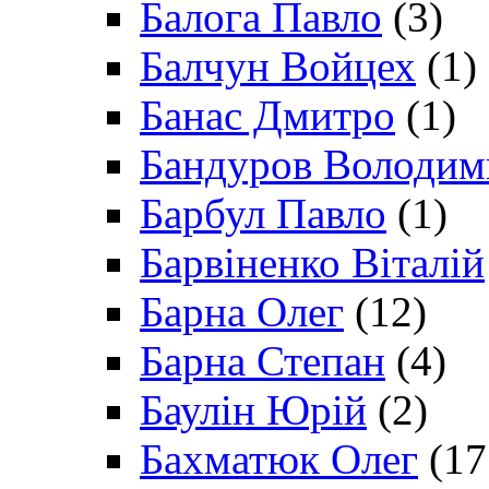
Балога Павло
(3)
Балчун Войцех
(1)
Банас Дмитро
(1)
Бандуров Володим
Барбул Павло
(1)
Барвіненко Віталій
Барна Олег
(12)
Барна Степан
(4)
Баулін Юрій
(2)
Бахматюк Олег
(17