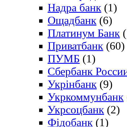
Надра банк
(1)
Ощадбанк
(6)
Платинум Банк
(
Приватбанк
(60)
ПУМБ
(1)
Сбербанк Росси
Укрінбанк
(9)
Укркоммунбанк
Укрсоцбанк
(2)
Фідобанк
(1)