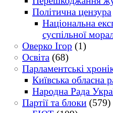
Перешкоджання жур
Політична цензура
Національна експ
суспільної морал
Оверко Ігор
(1)
Освіта
(68)
Парламентські хроні
Київська обласна р
Народна Рада Укра
Партії та блоки
(579)