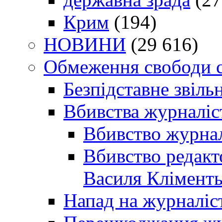
Крим
(194)
НОВИНИ
(29 616)
Обмеження свободи 
Безпідставне звіль
Вбивства журналіс
Вбивство журнал
Вбивство редакт
Василя Кліменть
Напад на журналіс