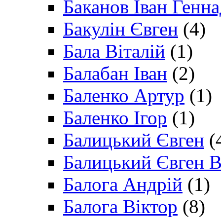
Баканов Іван Генн
Бакулін Євген
(4)
Бала Віталій
(1)
Балабан Іван
(2)
Баленко Артур
(1)
Баленко Ігор
(1)
Балицький Євген
(
Балицький Євген В
Балога Андрій
(1)
Балога Віктор
(8)