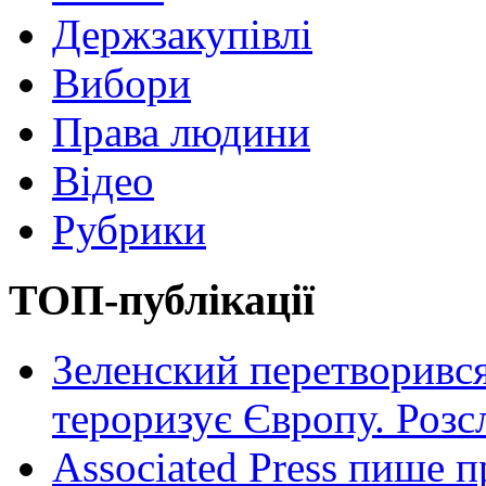
Держзакупівлі
Вибори
Права людини
Відео
Рубрики
ТОП-публікації
Зеленский перетворився
тероризує Європу. Роз
Associated Press пише п