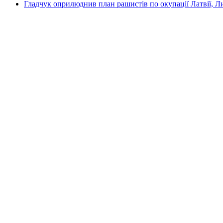
Гладчук оприлюднив план рашистів по окупації Латвії, Л