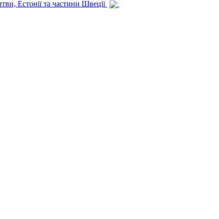
итви, Естонії та частини Швеції